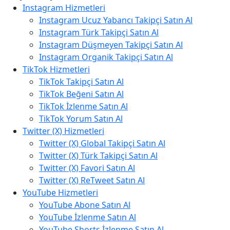
Instagram Hizmetleri
Instagram Ucuz Yabancı Takipçi Satın Al
Instagram Türk Takipçi Satın Al
Instagram Düşmeyen Takipçi Satın Al
Instagram Organik Takipçi Satın Al
TikTok Hizmetleri
TikTok Takipçi Satın Al
TikTok Beğeni Satın Al
TikTok İzlenme Satın Al
TikTok Yorum Satın Al
Twitter (X) Hizmetleri
Twitter (X) Global Takipçi Satın Al
Twitter (X) Türk Takipçi Satın Al
Twitter (X) Favori Satın Al
Twitter (X) ReTweet Satın Al
YouTube Hizmetleri
YouTube Abone Satın Al
YouTube İzlenme Satın Al
YouTube Shorts İzlenme Satın Al