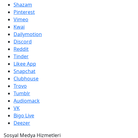
Shazam
Pinterest
Vimeo
Kwai
Dailymotion
Discord
Reddit
Tinder
Likee App
Snapchat
Clubhouse
Trovo
Tumblr
Audiomack
VK
Bigo Live
Deezer
Sosyal Medya Hizmetleri