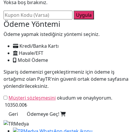
Yoksa boş bırakınız.
Uygula
Ödeme Yöntemi
Ödeme yapmak istediğiniz yöntemi seçiniz.
Kredi/Banka Kartı
Havale/EFT
Mobil Ödeme
Sipariş ödemenizi gerçekleştirmeniz için ödeme iş
ortağımız olan PayTR'nin güvenli ortak ödeme sayfasına
yönlendirileceksiniz.
Müşteri sözleşmesini
okudum ve onaylıyorum.
10350.00₺
Geri
Ödemeye Geç!