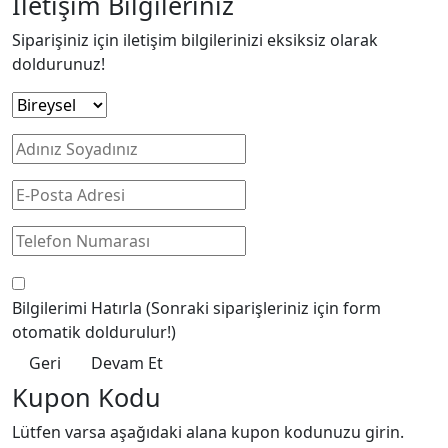
İletişim Bilgileriniz
Siparişiniz için iletişim bilgilerinizi eksiksiz olarak
doldurunuz!
Bilgilerimi Hatırla
(Sonraki siparişleriniz için form
otomatik doldurulur!)
Geri
Devam Et
Kupon Kodu
Lütfen varsa aşağıdaki alana kupon kodunuzu girin.