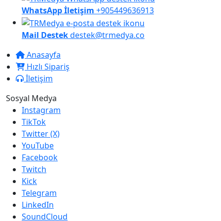
WhatsApp İletişim
+905449636913
Mail Destek
destek@trmedya.co
Anasayfa
Hızlı Sipariş
İletişim
Sosyal Medya
Instagram
TikTok
Twitter (X)
YouTube
Facebook
Twitch
Kick
Telegram
LinkedIn
SoundCloud