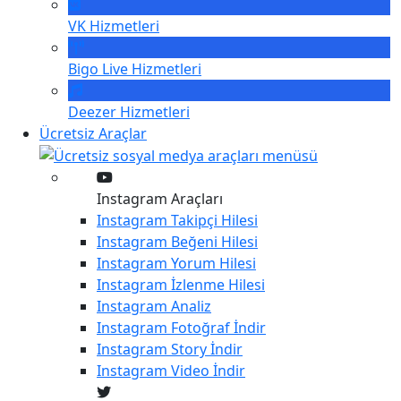
VK
Hizmetleri
Bigo Live
Hizmetleri
Deezer
Hizmetleri
Ücretsiz Araçlar
Instagram Araçları
Instagram
Takipçi Hilesi
Instagram
Beğeni Hilesi
Instagram
Yorum Hilesi
Instagram
İzlenme Hilesi
Instagram
Analiz
Instagram
Fotoğraf İndir
Instagram
Story İndir
Instagram
Video İndir