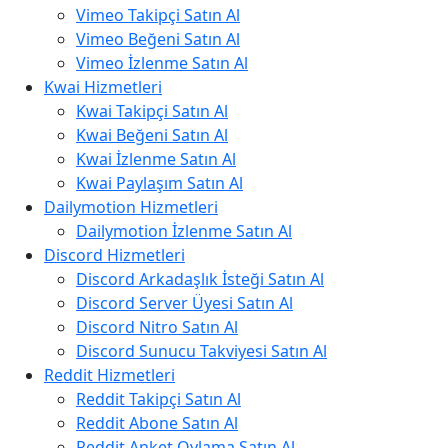
Vimeo Takipçi Satın Al
Vimeo Beğeni Satın Al
Vimeo İzlenme Satın Al
Kwai Hizmetleri
Kwai Takipçi Satın Al
Kwai Beğeni Satın Al
Kwai İzlenme Satın Al
Kwai Paylaşım Satın Al
Dailymotion Hizmetleri
Dailymotion İzlenme Satın Al
Discord Hizmetleri
Discord Arkadaşlık İsteği Satın Al
Discord Server Üyesi Satın Al
Discord Nitro Satın Al
Discord Sunucu Takviyesi Satın Al
Reddit Hizmetleri
Reddit Takipçi Satın Al
Reddit Abone Satın Al
Reddit Anket Oylama Satın Al