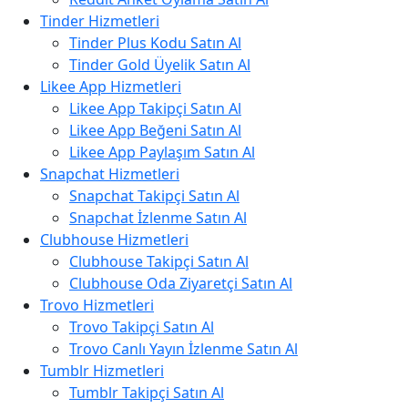
Tinder Hizmetleri
Tinder Plus Kodu Satın Al
Tinder Gold Üyelik Satın Al
Likee App Hizmetleri
Likee App Takipçi Satın Al
Likee App Beğeni Satın Al
Likee App Paylaşım Satın Al
Snapchat Hizmetleri
Snapchat Takipçi Satın Al
Snapchat İzlenme Satın Al
Clubhouse Hizmetleri
Clubhouse Takipçi Satın Al
Clubhouse Oda Ziyaretçi Satın Al
Trovo Hizmetleri
Trovo Takipçi Satın Al
Trovo Canlı Yayın İzlenme Satın Al
Tumblr Hizmetleri
Tumblr Takipçi Satın Al