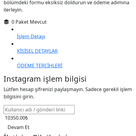
bölümdeki formu eksiksiz doldurun ve ödeme adımına
ilerleyin.
0 Paket Mevcut
İşlem Detayı
KİŞİSEL DETAYLAR
ÖDEME TERCİHLERİ
Instagram işlem bilgisi
Lütfen hesap şifrenizi paylaşmayın. Sadece gerekli işlem
bilgisini girin.
10350.00₺
Devam Et