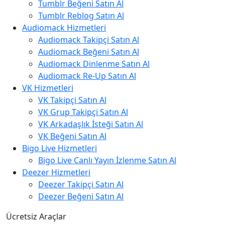
Tumblr Beğeni Satın Al
Tumblr Reblog Satın Al
Audiomack Hizmetleri
Audiomack Takipçi Satın Al
Audiomack Beğeni Satın Al
Audiomack Dinlenme Satın Al
Audiomack Re-Up Satın Al
VK Hizmetleri
VK Takipçi Satın Al
VK Grup Takipçi Satın Al
VK Arkadaşlık İsteği Satın Al
VK Beğeni Satın Al
Bigo Live Hizmetleri
Bigo Live Canlı Yayın İzlenme Satın Al
Deezer Hizmetleri
Deezer Takipçi Satın Al
Deezer Beğeni Satın Al
Ücretsiz Araçlar