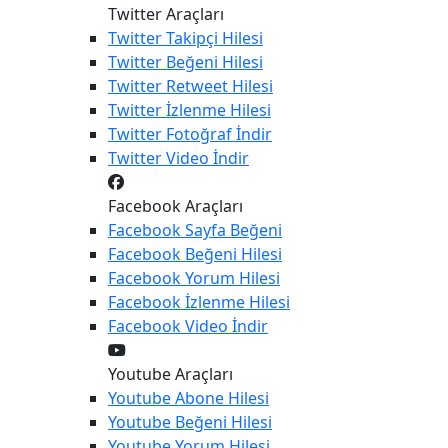
Twitter Araçları
Twitter
Takipçi Hilesi
Twitter
Beğeni Hilesi
Twitter
Retweet Hilesi
Twitter
İzlenme Hilesi
Twitter
Fotoğraf İndir
Twitter
Video İndir
Facebook Araçları
Facebook
Sayfa Beğeni
Facebook
Beğeni Hilesi
Facebook
Yorum Hilesi
Facebook
İzlenme Hilesi
Facebook
Video İndir
Youtube Araçları
Youtube
Abone Hilesi
Youtube
Beğeni Hilesi
Youtube
Yorum Hilesi