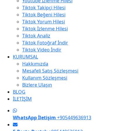
Youtube İzlenme Hilesi
Tiktok Takipçi Hilesi
Tiktok Beğeni Hilesi
Tiktok Yorum Hilesi
Tiktok İzlenme Hilesi
Tiktok Analiz
Tiktok Fotoğraf İndir
Tiktok Video İndir
KURUMSAL
Hakkımızda
Mesafeli Satış Sözleşmesi
Kullanım Sözleşmesi
Bizlere Ulaşın
BLOG
İLETİŞİM
WhatsApp İletişim
+905449636913