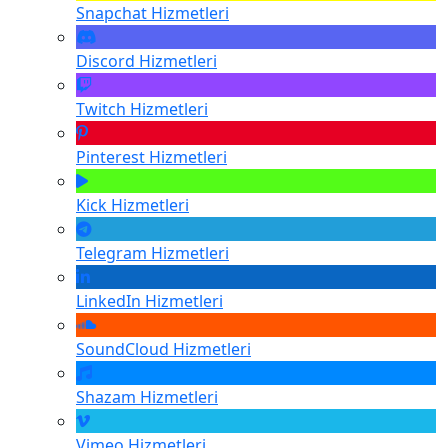
Snapchat
Hizmetleri
Discord
Hizmetleri
Twitch
Hizmetleri
Pinterest
Hizmetleri
Kick
Hizmetleri
Telegram
Hizmetleri
LinkedIn
Hizmetleri
SoundCloud
Hizmetleri
Shazam
Hizmetleri
Vimeo
Hizmetleri