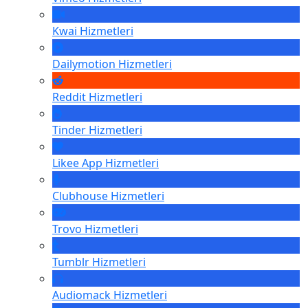
Kwai
Hizmetleri
Dailymotion
Hizmetleri
Reddit
Hizmetleri
Tinder
Hizmetleri
Likee App
Hizmetleri
Clubhouse
Hizmetleri
Trovo
Hizmetleri
Tumblr
Hizmetleri
Audiomack
Hizmetleri