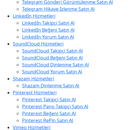
Telegram Gönderi Görüntülenme Satın Al
Telegram Hikaye İzlenme Satın Al
LinkedIn Hizmetleri
LinkedIn Takipçi Satın Al
LinkedIn Beğeni Satın Al
LinkedIn Yorum Satın Al
SoundCloud Hizmetleri
SoundCloud Takipçi Satın Al
SoundCloud Beğeni Satın Al
SoundCloud Dinlenme Satın Al
SoundCloud Yorum Satın Al
Shazam Hizmetleri
Shazam Dinlenme Satın Al
Pinterest Hizmetleri
Pinterest Takipçi Satın Al
Pinterest Pano Takipçi Satın Al
Pinterest Beğeni Satın Al
Pinterest RePin Satın Al
Vimeo Hizmetleri