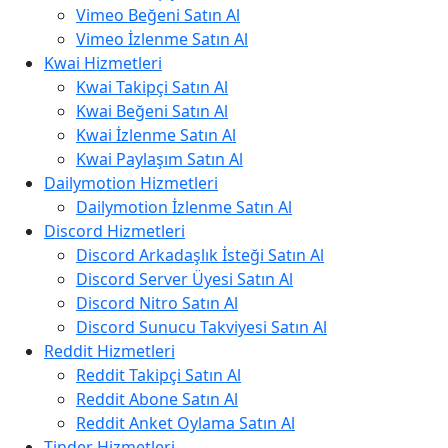
Vimeo Beğeni Satın Al
Vimeo İzlenme Satın Al
Kwai Hizmetleri
Kwai Takipçi Satın Al
Kwai Beğeni Satın Al
Kwai İzlenme Satın Al
Kwai Paylaşım Satın Al
Dailymotion Hizmetleri
Dailymotion İzlenme Satın Al
Discord Hizmetleri
Discord Arkadaşlık İsteği Satın Al
Discord Server Üyesi Satın Al
Discord Nitro Satın Al
Discord Sunucu Takviyesi Satın Al
Reddit Hizmetleri
Reddit Takipçi Satın Al
Reddit Abone Satın Al
Reddit Anket Oylama Satın Al
Tinder Hizmetleri