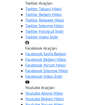
Twitter Araçları
Twitter
Takipçi Hilesi
Twitter
Beğeni Hilesi
Twitter
Retweet Hilesi
Twitter
İzlenme Hilesi
Twitter
Fotoğraf İndir
Twitter
Video İndir
Facebook Araçları
Facebook
Sayfa Beğeni
Facebook
Beğeni Hilesi
Facebook
Yorum Hilesi
Facebook
İzlenme Hilesi
Facebook
Video İndir
Youtube Araçları
Youtube
Abone Hilesi
Youtube
Beğeni Hilesi
Youtube
Yorum Hilesi