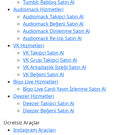
Tumblr Reblog Satın Al
Audiomack Hizmetleri
Audiomack Takipçi Satın Al
Audiomack Beğeni Satın Al
Audiomack Dinlenme Satın Al
Audiomack Re-Up Satın Al
VK Hizmetleri
VK Takipçi Satın Al
VK Grup Takipçi Satın Al
VK Arkadaşlık İsteği Satın Al
VK Beğeni Satın Al
Bigo Live Hizmetleri
Bigo Live Canlı Yayın İzlenme Satın Al
Deezer Hizmetleri
Deezer Takipçi Satın Al
Deezer Beğeni Satın Al
Ücretsiz Araçlar
Instagram Araçları