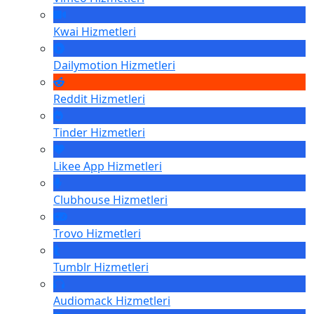
Kwai
Hizmetleri
Dailymotion
Hizmetleri
Reddit
Hizmetleri
Tinder
Hizmetleri
Likee App
Hizmetleri
Clubhouse
Hizmetleri
Trovo
Hizmetleri
Tumblr
Hizmetleri
Audiomack
Hizmetleri