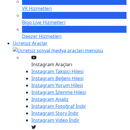
VK
Hizmetleri
Bigo Live
Hizmetleri
Deezer
Hizmetleri
Ücretsiz Araçlar
Instagram Araçları
Instagram
Takipçi Hilesi
Instagram
Beğeni Hilesi
Instagram
Yorum Hilesi
Instagram
İzlenme Hilesi
Instagram
Analiz
Instagram
Fotoğraf İndir
Instagram
Story İndir
Instagram
Video İndir