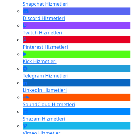
Snapchat
Hizmetleri
Discord
Hizmetleri
Twitch
Hizmetleri
Pinterest
Hizmetleri
Kick
Hizmetleri
Telegram
Hizmetleri
LinkedIn
Hizmetleri
SoundCloud
Hizmetleri
Shazam
Hizmetleri
Vimeo
Hizmetleri