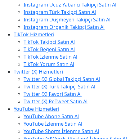
Instagram Ucuz Yabancı Takipçi Satın Al
Instagram Türk Takipçi Satın Al
Instagram Düşmeyen Takipçi Satın Al
Instagram Organik Takipçi Satın Al
TikTok Hizmetleri
TikTok Takipçi Satın Al
TikTok Beğeni Satın Al
TikTok İzlenme Satın Al
TikTok Yorum Satın Al
Twitter (X) Hizmetleri
Twitter (X) Global Takipçi Satın Al
Twitter (X) Türk Takipçi Satın Al
Twitter (X) Favori Satın Al
Twitter (X) ReTweet Satın Al
YouTube Hizmetleri
YouTube Abone Satın Al
YouTube İzlenme Satın Al
YouTube Shorts İzlenme Satın Al
YouTube AdWords (Reklam) İzlenme Satın Al