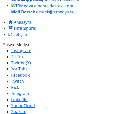
Mail Destek
destek@trmedya.co
Anasayfa
Hızlı Sipariş
İletişim
Sosyal Medya
Instagram
TikTok
Twitter (X)
YouTube
Facebook
Twitch
Kick
Telegram
LinkedIn
SoundCloud
Shazam