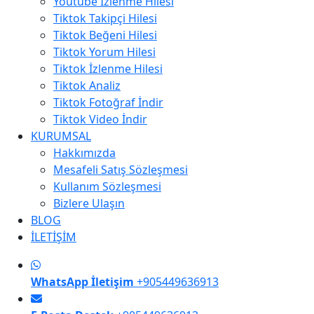
Youtube İzlenme Hilesi
Tiktok Takipçi Hilesi
Tiktok Beğeni Hilesi
Tiktok Yorum Hilesi
Tiktok İzlenme Hilesi
Tiktok Analiz
Tiktok Fotoğraf İndir
Tiktok Video İndir
KURUMSAL
Hakkımızda
Mesafeli Satış Sözleşmesi
Kullanım Sözleşmesi
Bizlere Ulaşın
BLOG
İLETİŞİM
WhatsApp İletişim
+905449636913