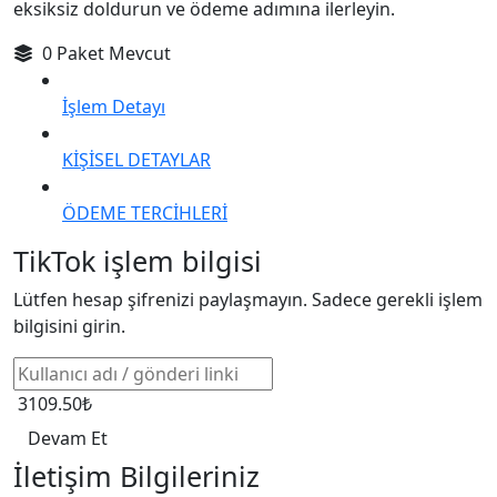
eksiksiz doldurun ve ödeme adımına ilerleyin.
0 Paket Mevcut
İşlem Detayı
KİŞİSEL DETAYLAR
ÖDEME TERCİHLERİ
TikTok işlem bilgisi
Lütfen hesap şifrenizi paylaşmayın. Sadece gerekli işlem
bilgisini girin.
3109.50₺
Devam Et
İletişim Bilgileriniz