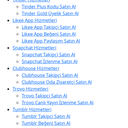
Tinder Plus Kodu Satın Al
Tinder Gold Üyelik Satın Al
Likee App Hizmetleri
Likee App Takipçi Satın Al
Likee App Beğeni Satın Al
Likee App Paylaşım Satın Al
Snapchat Hizmetleri
Snapchat Takipçi Satın Al
Snapchat İzlenme Satın Al
Clubhouse Hizmetleri
Clubhouse Takipçi Satın Al
Clubhouse Oda Ziyaretçi Satın Al
Trovo Hizmetleri
Trovo Takipçi Satın Al
Trovo Canlı Yayın İzlenme Satın Al
Tumblr Hizmetleri
Tumblr Takipçi Satın Al
Tumblr Beğeni Satın Al