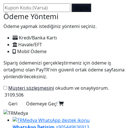
Uygula
Ödeme Yöntemi
Ödeme yapmak istediğiniz yöntemi seçiniz.
Kredi/Banka Kartı
Havale/EFT
Mobil Ödeme
Sipariş ödemenizi gerçekleştirmeniz için ödeme iş
ortağımız olan PayTR'nin güvenli ortak ödeme sayfasına
yönlendirileceksiniz.
Müşteri sözleşmesini
okudum ve onaylıyorum.
3109.50₺
Geri
Ödemeye Geç!
WhatsApp İletişim
+905449636913