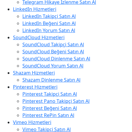
Telegram Hikaye İzlenme Satın Al
LinkedIn Hizmetleri
LinkedIn Takipçi Satın Al
LinkedIn Beğeni Satın Al
LinkedIn Yorum Satın Al
SoundCloud Hizmetleri
SoundCloud Takipçi Satın Al
SoundCloud Beğeni Satın Al
SoundCloud Dinlenme Satın Al
SoundCloud Yorum Satın Al
Shazam Hizmetleri
Shazam Dinlenme Satın Al
Pinterest Hizmetleri
Pinterest Takipçi Satın Al
Pinterest Pano Takipçi Satın Al
Pinterest Beğeni Satın Al
Pinterest RePin Satın Al
Vimeo Hizmetleri
Vimeo Takipçi Satın Al