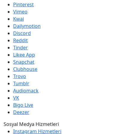
Pinterest
Vimeo
Kwai
Dailymotion
Discord
Reddit
Tinder
Likee App
Snapchat
Clubhouse
Trovo
Tumblr
Audiomack
VK
Bigo Live
Deezer
Sosyal Medya Hizmetleri
Instagram Hizmetleri