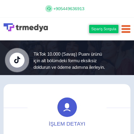
+905449636913
Sipariş Sorgula
TikTok 10.000 (Savaş) Puanı ürünü
için alt bölümdeki formu eksiksiz
doldurun ve ödeme adımına ilerleyin.
İŞLEM DETAYI