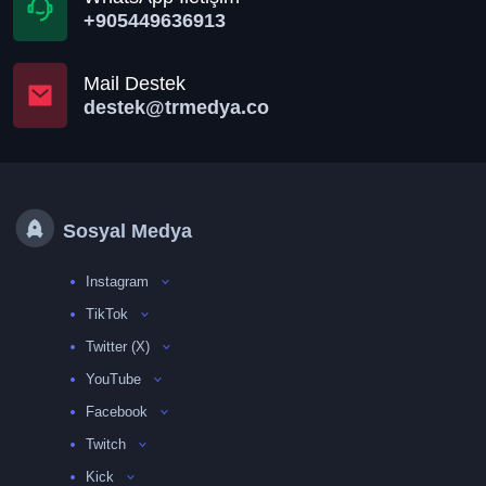
+905449636913
Mail Destek
destek@trmedya.co
Sosyal Medya
Instagram
TikTok
Twitter (X)
YouTube
Facebook
Twitch
Kick