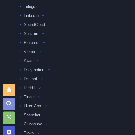
Telegram
LinkedIn
SoundCloud
Shazam
Pinterest
Vimeo
Kwai
Dailymotion
Discord
Reddit
Tinder
Likee App
Snapchat
Clubhouse
Trovo