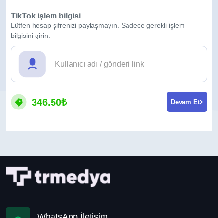
TikTok işlem bilgisi
Lütfen hesap şifrenizi paylaşmayın. Sadece gerekli işlem
bilgisini girin.
346.50₺
Devam Et
WhatsApp İletişim