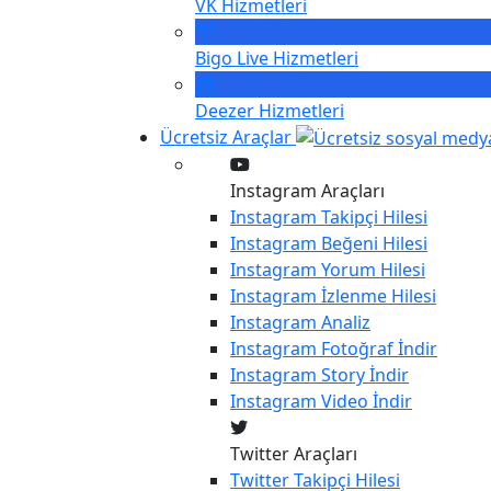
VK
Hizmetleri
Bigo Live
Hizmetleri
Deezer
Hizmetleri
Ücretsiz Araçlar
Instagram Araçları
Instagram
Takipçi Hilesi
Instagram
Beğeni Hilesi
Instagram
Yorum Hilesi
Instagram
İzlenme Hilesi
Instagram
Analiz
Instagram
Fotoğraf İndir
Instagram
Story İndir
Instagram
Video İndir
Twitter Araçları
Twitter
Takipçi Hilesi