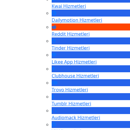
Kwai
Hizmetleri
Dailymotion
Hizmetleri
Reddit
Hizmetleri
Tinder
Hizmetleri
Likee App
Hizmetleri
Clubhouse
Hizmetleri
Trovo
Hizmetleri
Tumblr
Hizmetleri
Audiomack
Hizmetleri