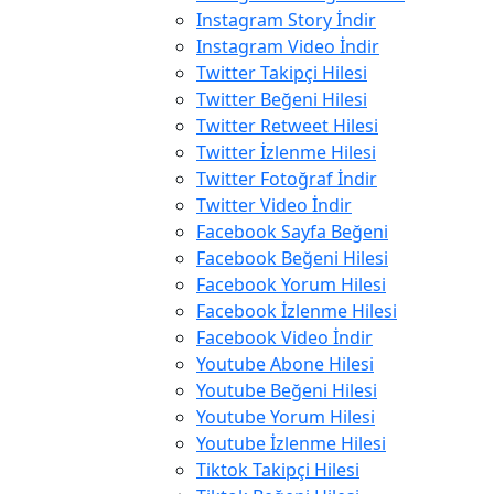
Instagram Story İndir
Instagram Video İndir
Twitter Takipçi Hilesi
Twitter Beğeni Hilesi
Twitter Retweet Hilesi
Twitter İzlenme Hilesi
Twitter Fotoğraf İndir
Twitter Video İndir
Facebook Sayfa Beğeni
Facebook Beğeni Hilesi
Facebook Yorum Hilesi
Facebook İzlenme Hilesi
Facebook Video İndir
Youtube Abone Hilesi
Youtube Beğeni Hilesi
Youtube Yorum Hilesi
Youtube İzlenme Hilesi
Tiktok Takipçi Hilesi