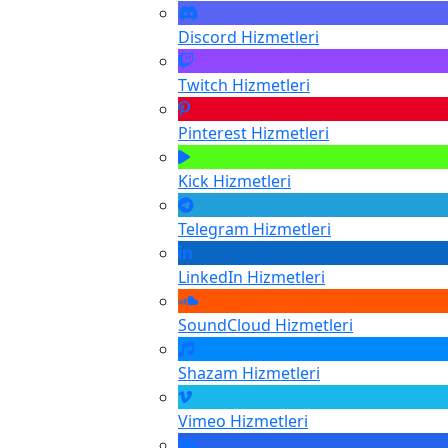
Discord
Hizmetleri
Twitch
Hizmetleri
Pinterest
Hizmetleri
Kick
Hizmetleri
Telegram
Hizmetleri
LinkedIn
Hizmetleri
SoundCloud
Hizmetleri
Shazam
Hizmetleri
Vimeo
Hizmetleri