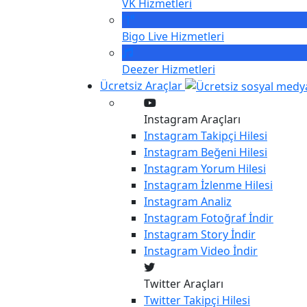
VK
Hizmetleri
Bigo Live
Hizmetleri
Deezer
Hizmetleri
Ücretsiz Araçlar
Instagram Araçları
Instagram
Takipçi Hilesi
Instagram
Beğeni Hilesi
Instagram
Yorum Hilesi
Instagram
İzlenme Hilesi
Instagram
Analiz
Instagram
Fotoğraf İndir
Instagram
Story İndir
Instagram
Video İndir
Twitter Araçları
Twitter
Takipçi Hilesi