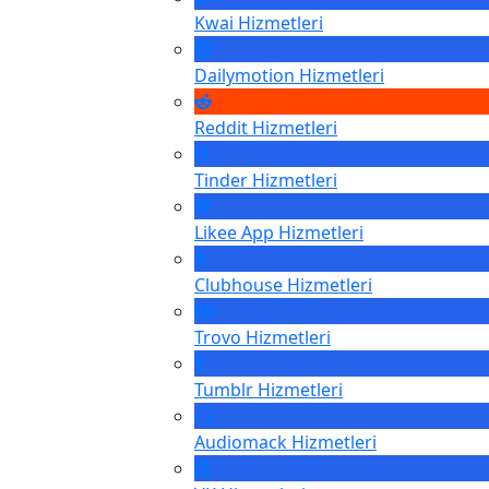
Kwai
Hizmetleri
Dailymotion
Hizmetleri
Reddit
Hizmetleri
Tinder
Hizmetleri
Likee App
Hizmetleri
Clubhouse
Hizmetleri
Trovo
Hizmetleri
Tumblr
Hizmetleri
Audiomack
Hizmetleri