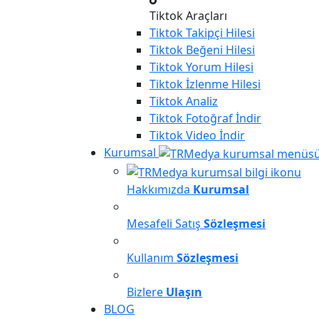
Tiktok Araçları
Tiktok
Takipçi Hilesi
Tiktok
Beğeni Hilesi
Tiktok
Yorum Hilesi
Tiktok
İzlenme Hilesi
Tiktok
Analiz
Tiktok
Fotoğraf İndir
Tiktok
Video İndir
Kurumsal
Hakkımızda
Kurumsal
Mesafeli Satış
Sözleşmesi
Kullanım
Sözleşmesi
Bizlere
Ulaşın
BLOG