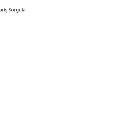
ariş Sorgula