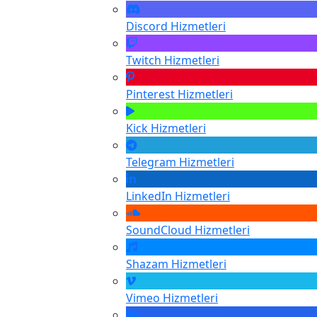
Discord
Hizmetleri
Twitch
Hizmetleri
Pinterest
Hizmetleri
Kick
Hizmetleri
Telegram
Hizmetleri
LinkedIn
Hizmetleri
SoundCloud
Hizmetleri
Shazam
Hizmetleri
Vimeo
Hizmetleri