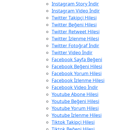
Instagram Story İndir
Instagram Video İndir
Twitter Takipçi Hilesi
Twitter Beğeni Hilesi
Twitter Retweet Hilesi
Twitter İzlenme Hilesi
Twitter Fotoğraf İndir
Twitter Video İndir
Facebook Sayfa Beğeni
Facebook Beğeni Hilesi
Facebook Yorum Hilesi
Facebook İzlenme Hilesi
Facebook Video İndir
Youtube Abone Hilesi
Youtube Beğeni Hilesi
Youtube Yorum Hilesi
Youtube İzlenme Hilesi
Tiktok Takipçi Hilesi
Tiktok Beğeni Hilesi