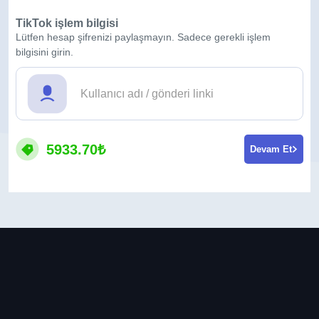
TikTok işlem bilgisi
Lütfen hesap şifrenizi paylaşmayın. Sadece gerekli işlem
bilgisini girin.
5933.70₺
Devam Et