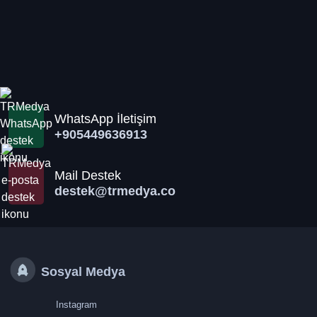
WhatsApp İletişim
+905449636913
Mail Destek
destek@trmedya.co
Sosyal Medya
Instagram