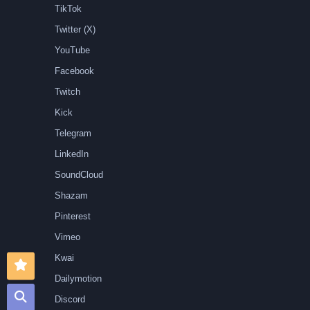
TikTok
Twitter (X)
YouTube
Facebook
Twitch
Kick
Telegram
LinkedIn
SoundCloud
Shazam
Pinterest
Vimeo
Kwai
Dailymotion
Discord