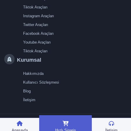
Tiktok Araçları
Instagram Araçları
Twitter Araçları
Facebook Araçları
Youtube Araçları
Tiktok Araçları
Kurumsal
Hakkımızda
Kullanıcı Sözleşmesi
Blog
İletişim
TRMedya 2026 © Tüm
hakları saklıdır.
Anasayfa
Hızlı Sipariş
İletişim