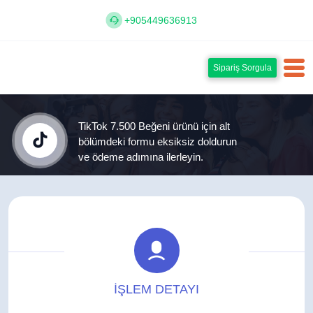
+905449636913
Sipariş Sorgula
TikTok 7.500 Beğeni ürünü için alt
bölümdeki formu eksiksiz doldurun
ve ödeme adımına ilerleyin.
İŞLEM DETAYI