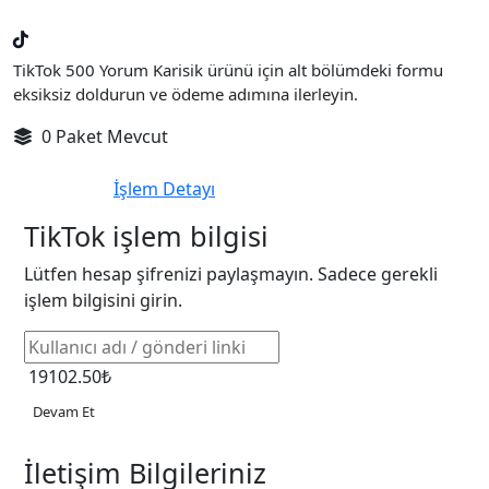
TikTok 500 Yorum Karisik ürünü için alt bölümdeki formu
eksiksiz doldurun ve ödeme adımına ilerleyin.
0 Paket Mevcut
İşlem Detayı
TikTok işlem bilgisi
Lütfen hesap şifrenizi paylaşmayın. Sadece gerekli
işlem bilgisini girin.
19102.50₺
Devam Et
İletişim Bilgileriniz