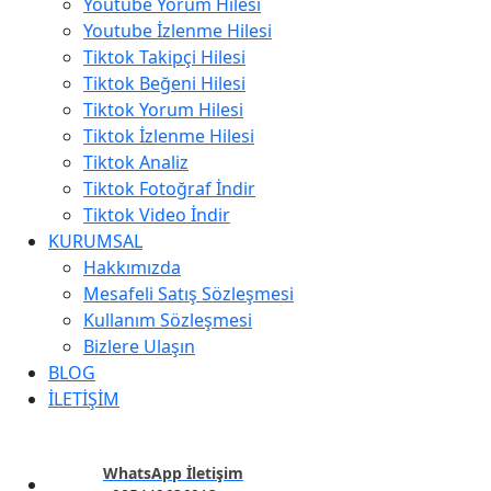
Youtube Yorum Hilesi
Youtube İzlenme Hilesi
Tiktok Takipçi Hilesi
Tiktok Beğeni Hilesi
Tiktok Yorum Hilesi
Tiktok İzlenme Hilesi
Tiktok Analiz
Tiktok Fotoğraf İndir
Tiktok Video İndir
KURUMSAL
Hakkımızda
Mesafeli Satış Sözleşmesi
Kullanım Sözleşmesi
Bizlere Ulaşın
BLOG
İLETİŞİM
WhatsApp İletişim