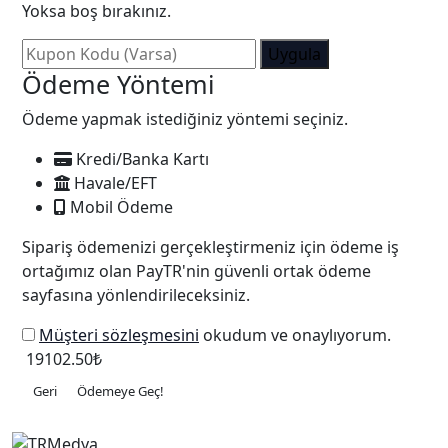
Yoksa boş bırakınız.
Uygula
Ödeme Yöntemi
Ödeme yapmak istediğiniz yöntemi seçiniz.
Kredi/Banka Kartı
Havale/EFT
Mobil Ödeme
Sipariş ödemenizi gerçekleştirmeniz için ödeme iş
ortağımız olan PayTR'nin güvenli ortak ödeme
sayfasına yönlendirileceksiniz.
Müşteri sözleşmesini
okudum ve onaylıyorum.
19102.50₺
Geri
Ödemeye Geç!