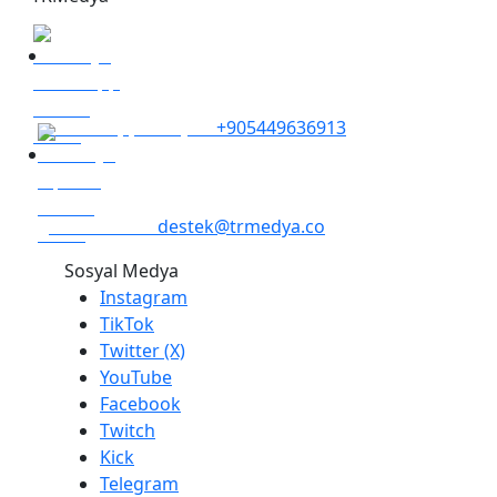
WhatsApp İletişim
+905449636913
Mail Destek
destek@trmedya.co
Sosyal Medya
Instagram
TikTok
Twitter (X)
YouTube
Facebook
Twitch
Kick
Telegram