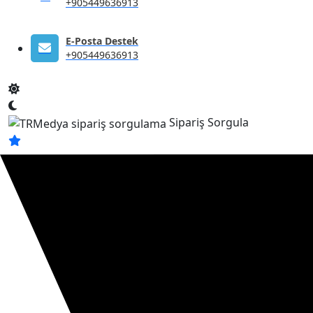
+905449636913
E-Posta Destek
+905449636913
Sipariş Sorgula