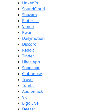
LinkedIn
SoundCloud
Shazam
Pinterest
Vimeo
Kwai
Dailymotion
Discord
Reddit
Tinder
Likee App
Snapchat
Clubhouse
Trovo
Tumblr
Audiomack
VK
Bigo Live
Deezer