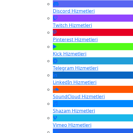
Discord
Hizmetleri
Twitch
Hizmetleri
Pinterest
Hizmetleri
Kick
Hizmetleri
Telegram
Hizmetleri
LinkedIn
Hizmetleri
SoundCloud
Hizmetleri
Shazam
Hizmetleri
Vimeo
Hizmetleri