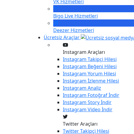
VK
Hizmetleri
Bigo Live
Hizmetleri
Deezer
Hizmetleri
Ücretsiz Araçlar
Instagram Araçları
Instagram
Takipçi Hilesi
Instagram
Beğeni Hilesi
Instagram
Yorum Hilesi
Instagram
İzlenme Hilesi
Instagram
Analiz
Instagram
Fotoğraf İndir
Instagram
Story İndir
Instagram
Video İndir
Twitter Araçları
Twitter
Takipçi Hilesi