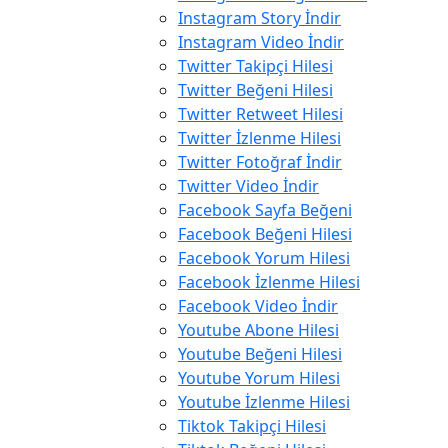
Instagram Story İndir
Instagram Video İndir
Twitter Takipçi Hilesi
Twitter Beğeni Hilesi
Twitter Retweet Hilesi
Twitter İzlenme Hilesi
Twitter Fotoğraf İndir
Twitter Video İndir
Facebook Sayfa Beğeni
Facebook Beğeni Hilesi
Facebook Yorum Hilesi
Facebook İzlenme Hilesi
Facebook Video İndir
Youtube Abone Hilesi
Youtube Beğeni Hilesi
Youtube Yorum Hilesi
Youtube İzlenme Hilesi
Tiktok Takipçi Hilesi