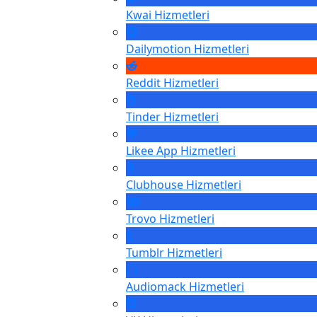
Kwai
Hizmetleri
Dailymotion
Hizmetleri
Reddit
Hizmetleri
Tinder
Hizmetleri
Likee App
Hizmetleri
Clubhouse
Hizmetleri
Trovo
Hizmetleri
Tumblr
Hizmetleri
Audiomack
Hizmetleri