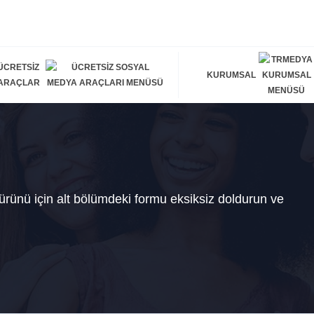
ÜCRETSIZ
KURUMSAL
ARAÇLAR
rünü için alt bölümdeki formu eksiksiz doldurun ve