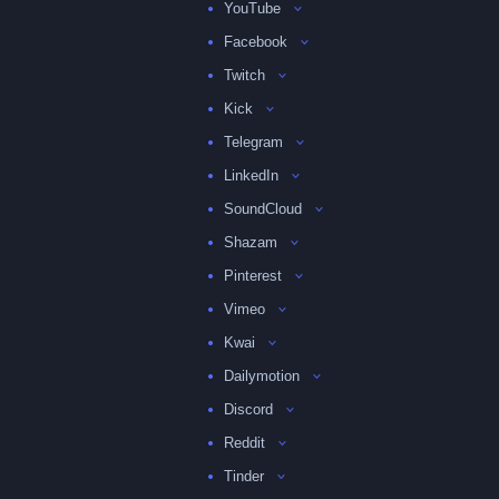
YouTube
Facebook
Twitch
Kick
Telegram
LinkedIn
SoundCloud
Shazam
Pinterest
Vimeo
Kwai
Dailymotion
Discord
Reddit
Tinder