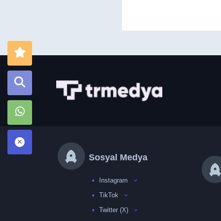
Sosyal Medya
Instagram
TikTok
Twitter (X)