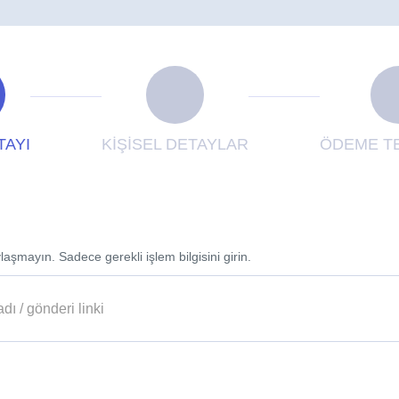
TAYI
KİŞİSEL DETAYLAR
ÖDEME TE
laşmayın. Sadece gerekli işlem bilgisini girin.