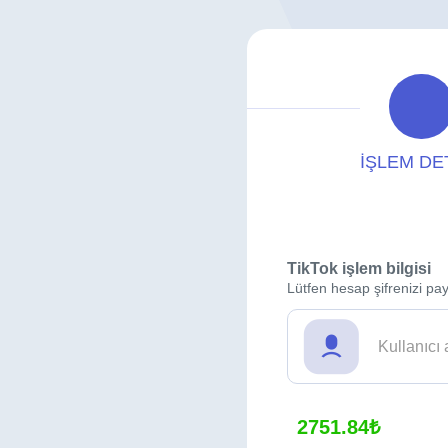
İŞLEM DE
TikTok işlem bilgisi
Lütfen hesap şifrenizi pay
2751.84₺