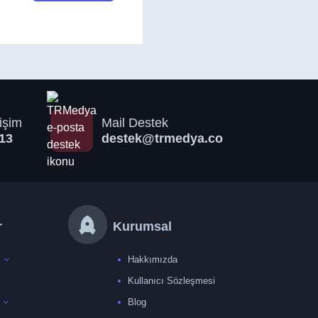
işim
Mail Destek
13
destek@trmedya.co
r
Kurumsal
Hakkımızda
Kullanıcı Sözleşmesi
Blog