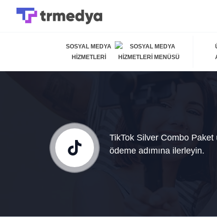
SOSYAL MEDYA
HIZMETLERI
TikTok Silver Combo Paket ü
ödeme adımına ilerleyin.