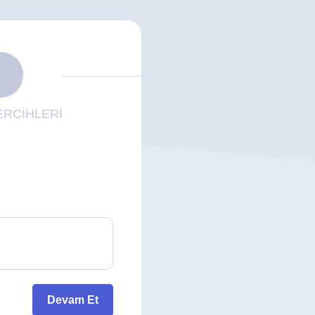
RCİHLERİ
Devam Et