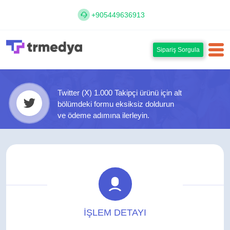
+905449636913
Sipariş Sorgula
Twitter (X) 1.000 Takipçi ürünü için alt
bölümdeki formu eksiksiz doldurun
ve ödeme adımına ilerleyin.
İŞLEM DETAYI