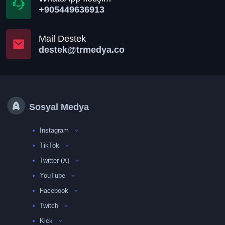
+905449636913
Mail Destek
destek@trmedya.co
Sosyal Medya
Instagram
TikTok
Twitter (X)
YouTube
Facebook
Twitch
Kick