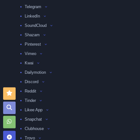
Telegram
LinkedIn
SoundCloud
Shazam
Pinterest
Vimeo
Kwai
Dailymotion
Discord
Reddit
Tinder
Likee App
Snapchat
Clubhouse
Trovo