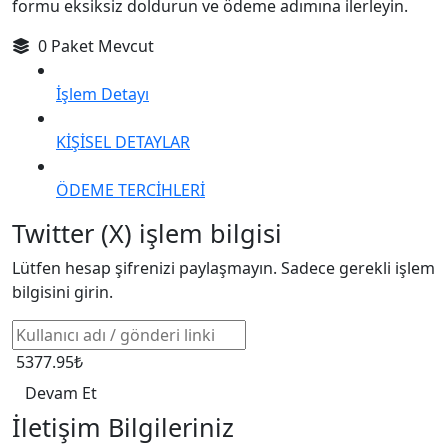
formu eksiksiz doldurun ve ödeme adımına ilerleyin.
0 Paket Mevcut
İşlem Detayı
KİŞİSEL DETAYLAR
ÖDEME TERCİHLERİ
Twitter (X) işlem bilgisi
Lütfen hesap şifrenizi paylaşmayın. Sadece gerekli işlem
bilgisini girin.
5377.95₺
Devam Et
İletişim Bilgileriniz