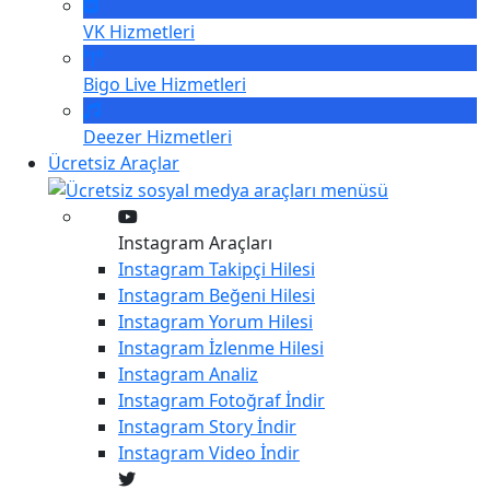
VK
Hizmetleri
Bigo Live
Hizmetleri
Deezer
Hizmetleri
Ücretsiz Araçlar
Instagram Araçları
Instagram
Takipçi Hilesi
Instagram
Beğeni Hilesi
Instagram
Yorum Hilesi
Instagram
İzlenme Hilesi
Instagram
Analiz
Instagram
Fotoğraf İndir
Instagram
Story İndir
Instagram
Video İndir