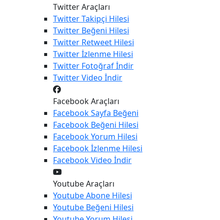
Twitter Araçları
Twitter
Takipçi Hilesi
Twitter
Beğeni Hilesi
Twitter
Retweet Hilesi
Twitter
İzlenme Hilesi
Twitter
Fotoğraf İndir
Twitter
Video İndir
Facebook Araçları
Facebook
Sayfa Beğeni
Facebook
Beğeni Hilesi
Facebook
Yorum Hilesi
Facebook
İzlenme Hilesi
Facebook
Video İndir
Youtube Araçları
Youtube
Abone Hilesi
Youtube
Beğeni Hilesi
Youtube
Yorum Hilesi