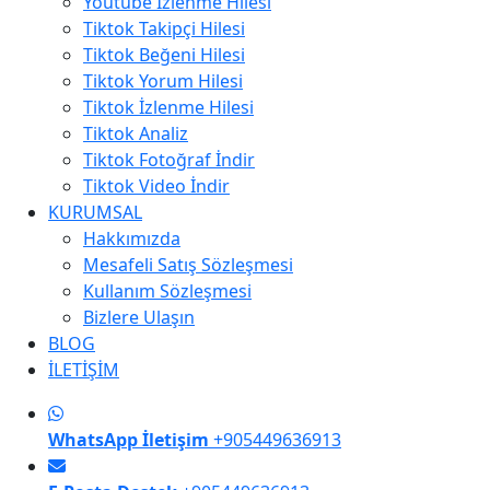
Youtube İzlenme Hilesi
Tiktok Takipçi Hilesi
Tiktok Beğeni Hilesi
Tiktok Yorum Hilesi
Tiktok İzlenme Hilesi
Tiktok Analiz
Tiktok Fotoğraf İndir
Tiktok Video İndir
KURUMSAL
Hakkımızda
Mesafeli Satış Sözleşmesi
Kullanım Sözleşmesi
Bizlere Ulaşın
BLOG
İLETİŞİM
WhatsApp İletişim
+905449636913