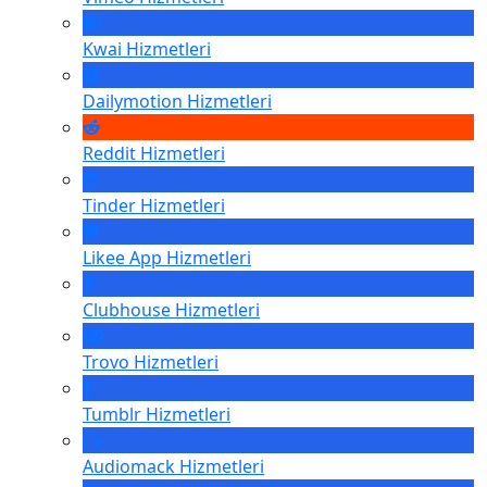
Kwai
Hizmetleri
Dailymotion
Hizmetleri
Reddit
Hizmetleri
Tinder
Hizmetleri
Likee App
Hizmetleri
Clubhouse
Hizmetleri
Trovo
Hizmetleri
Tumblr
Hizmetleri
Audiomack
Hizmetleri