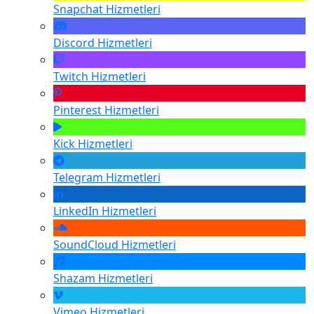
Snapchat
Hizmetleri
Discord
Hizmetleri
Twitch
Hizmetleri
Pinterest
Hizmetleri
Kick
Hizmetleri
Telegram
Hizmetleri
LinkedIn
Hizmetleri
SoundCloud
Hizmetleri
Shazam
Hizmetleri
Vimeo
Hizmetleri