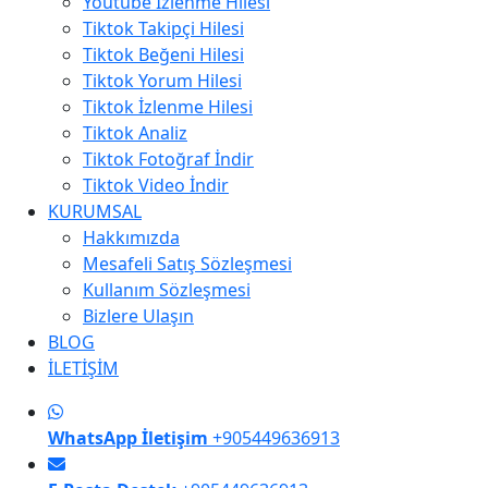
Youtube İzlenme Hilesi
Tiktok Takipçi Hilesi
Tiktok Beğeni Hilesi
Tiktok Yorum Hilesi
Tiktok İzlenme Hilesi
Tiktok Analiz
Tiktok Fotoğraf İndir
Tiktok Video İndir
KURUMSAL
Hakkımızda
Mesafeli Satış Sözleşmesi
Kullanım Sözleşmesi
Bizlere Ulaşın
BLOG
İLETİŞİM
WhatsApp İletişim
+905449636913