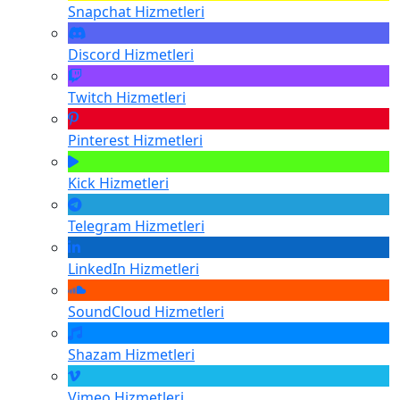
Snapchat
Hizmetleri
Discord
Hizmetleri
Twitch
Hizmetleri
Pinterest
Hizmetleri
Kick
Hizmetleri
Telegram
Hizmetleri
LinkedIn
Hizmetleri
SoundCloud
Hizmetleri
Shazam
Hizmetleri
Vimeo
Hizmetleri