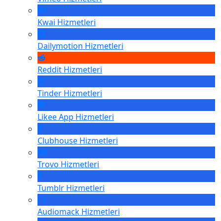
Kwai
Hizmetleri
Dailymotion
Hizmetleri
Reddit
Hizmetleri
Tinder
Hizmetleri
Likee App
Hizmetleri
Clubhouse
Hizmetleri
Trovo
Hizmetleri
Tumblr
Hizmetleri
Audiomack
Hizmetleri