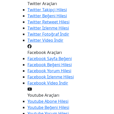
Twitter Araçları
Twitter
Takipçi Hilesi
Twitter
Beğeni Hilesi
Twitter
Retweet Hilesi
Twitter
İzlenme Hilesi
Twitter
Fotoğraf İndir
Twitter
Video İndir
Facebook Araçları
Facebook
Sayfa Beğeni
Facebook
Beğeni Hilesi
Facebook
Yorum Hilesi
Facebook
İzlenme Hilesi
Facebook
Video İndir
Youtube Araçları
Youtube
Abone Hilesi
Youtube
Beğeni Hilesi
Youtube
Yorum Hilesi