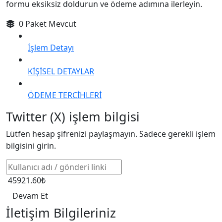
formu eksiksiz doldurun ve ödeme adımına ilerleyin.
0 Paket Mevcut
İşlem Detayı
KİŞİSEL DETAYLAR
ÖDEME TERCİHLERİ
Twitter (X) işlem bilgisi
Lütfen hesap şifrenizi paylaşmayın. Sadece gerekli işlem
bilgisini girin.
45921.60₺
Devam Et
İletişim Bilgileriniz