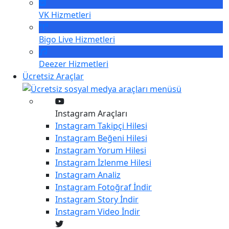
VK
Hizmetleri
Bigo Live
Hizmetleri
Deezer
Hizmetleri
Ücretsiz Araçlar
Instagram Araçları
Instagram
Takipçi Hilesi
Instagram
Beğeni Hilesi
Instagram
Yorum Hilesi
Instagram
İzlenme Hilesi
Instagram
Analiz
Instagram
Fotoğraf İndir
Instagram
Story İndir
Instagram
Video İndir