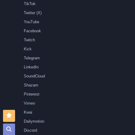
TikTok
Twitter (X)
YouTube
Facebook
Twitch
Kick
Telegram
LinkedIn
SoundCloud
Shazam
Pinterest
Vimeo
Kwai
Dailymotion
Discord