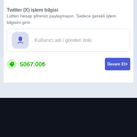
Twitter (X) işlem bilgisi
Lütfen hesap şifrenizi paylaşmayın. Sadece gerekli işlem
bilgisini girin.
5067.00₺
Devam Et