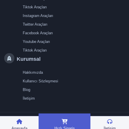
Tiktok Araçları
Instagram Araçları
Twitter Araçları
Facebook Araçları
Youtube Araçları
Tiktok Araçları
Kurumsal
Hakkımızda
Kullanıcı Sözleşmesi
Blog
İletişim
TRMedya 2026 © Tüm
hakları saklıdır.
Anasayfa
Hızlı Sipariş
İletişim