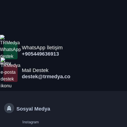
WhatsApp İletişim
+905449636913
Mail Destek
destek@trmedya.co
Sosyal Medya
Instagram