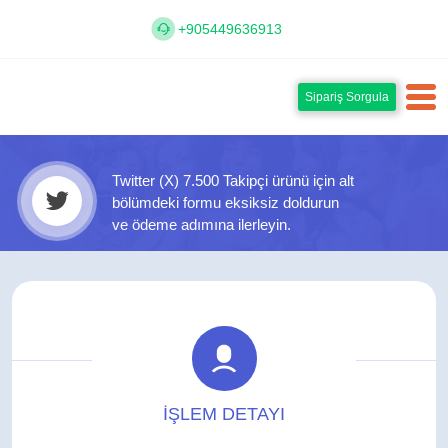
+905449636913
Sipariş Sorgula
Twitter (X) 7.500 Takipçi ürünü için alt
bölümdeki formu eksiksiz doldurun
ve ödeme adımına ilerleyin.
İŞLEM DETAYI