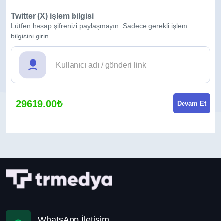
Twitter (X) işlem bilgisi
Lütfen hesap şifrenizi paylaşmayın. Sadece gerekli işlem
bilgisini girin.
29619.00₺
Devam Et
WhatsApp İletişim