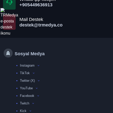
+905449636913
Mail Destek
destek@trmedya.co
Sosyal Medya
Instagram
TikTok
Twitter (X)
YouTube
Facebook
Twitch
Kick