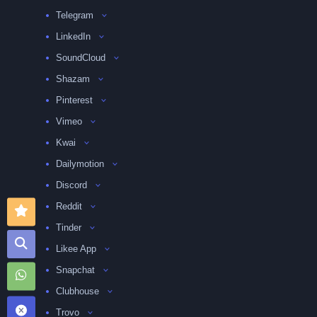
Telegram
LinkedIn
SoundCloud
Shazam
Pinterest
Vimeo
Kwai
Dailymotion
Discord
Reddit
Tinder
Likee App
Snapchat
Clubhouse
Trovo