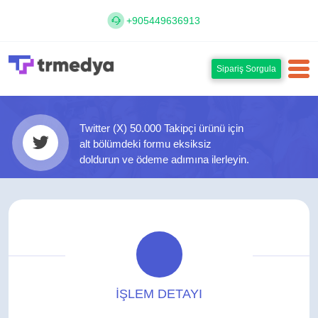
+905449636913
Sipariş Sorgula
Twitter (X) 50.000 Takipçi ürünü için
alt bölümdeki formu eksiksiz
doldurun ve ödeme adımına ilerleyin.
İŞLEM DETAYI