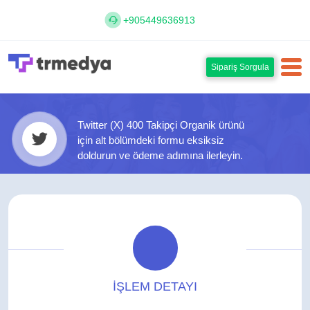
+905449636913
Sipariş Sorgula
Twitter (X) 400 Takipçi Organik ürünü
için alt bölümdeki formu eksiksiz
doldurun ve ödeme adımına ilerleyin.
İŞLEM DETAYI