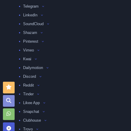
Telegram
LinkedIn
SoundCloud
Shazam
Pinterest
Vimeo
Kwai
Dailymotion
Discord
Reddit
Tinder
Likee App
Snapchat
Clubhouse
Trovo