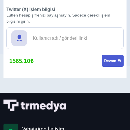
Twitter (X) işlem bilgisi
Lütfen hesap şifrenizi paylaşmayın. Sadece gerekli işlem
bilgisini girin.
1565.10₺
Devam Et
WhatsApp İletişim