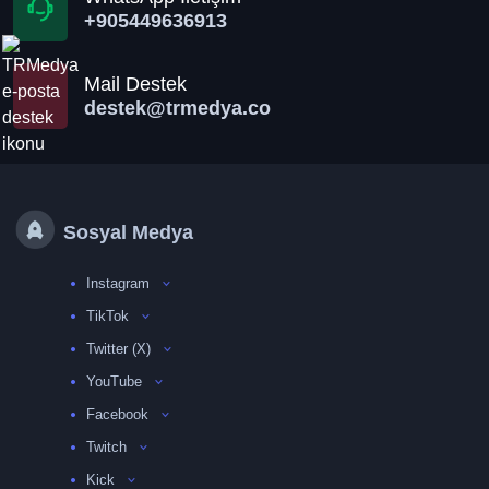
+905449636913
Mail Destek
destek@trmedya.co
Sosyal Medya
Instagram
TikTok
Twitter (X)
YouTube
Facebook
Twitch
Kick