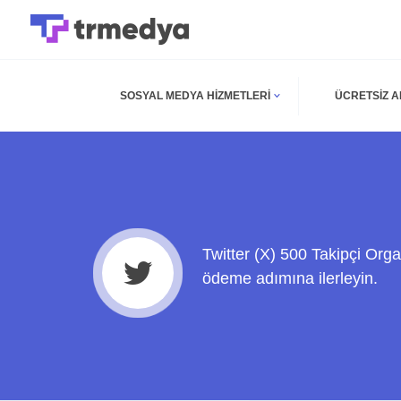
SOSYAL MEDYA HIZMETLERI
ÜCRETSIZ 
Twitter (X) 500 Takipçi Orga
ödeme adımına ilerleyin.