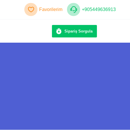
Favorilerim
+905449636913
Sipariş Sorgula