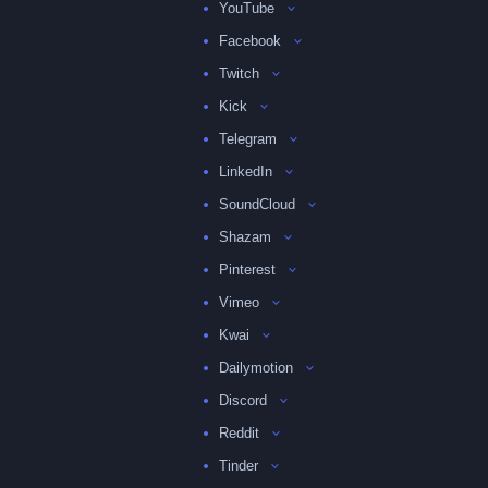
YouTube
Facebook
Twitch
Kick
Telegram
LinkedIn
SoundCloud
Shazam
Pinterest
Vimeo
Kwai
Dailymotion
Discord
Reddit
Tinder