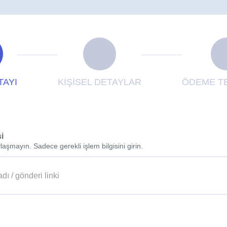
TAYI
KİŞİSEL DETAYLAR
ÖDEME TE
si
laşmayın. Sadece gerekli işlem bilgisini girin.