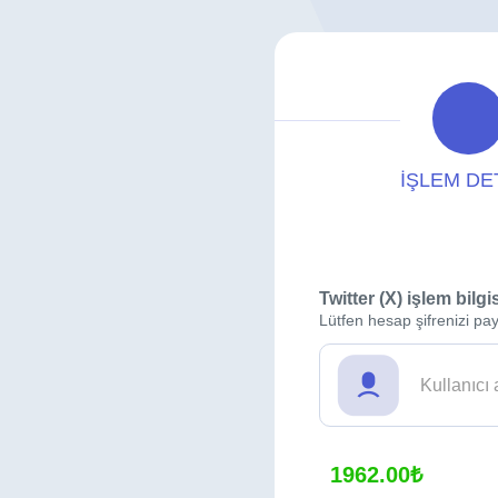
İŞLEM DE
Twitter (X) işlem bilgi
Lütfen hesap şifrenizi pay
1962.00₺