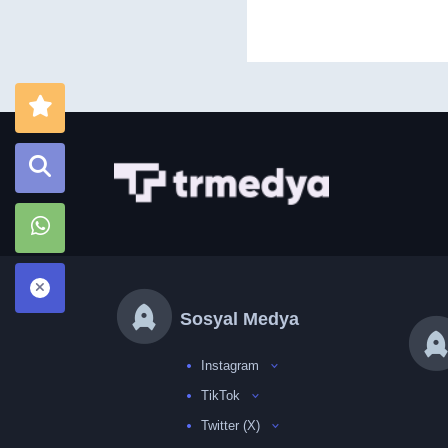
Sosyal Medya
Instagram
TikTok
Twitter (X)