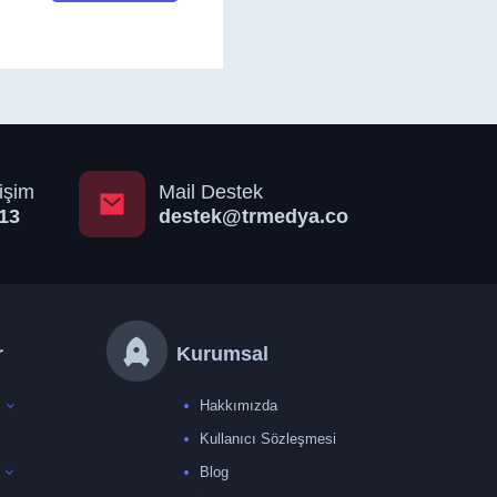
işim
Mail Destek
13
destek@trmedya.co
r
Kurumsal
Hakkımızda
Kullanıcı Sözleşmesi
Blog