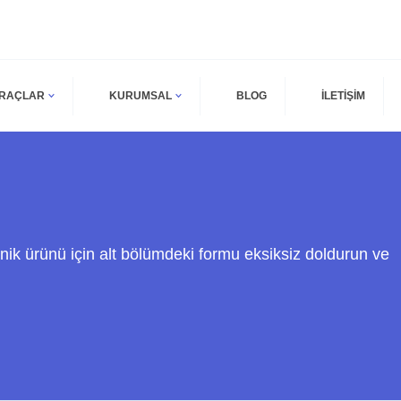
ARAÇLAR
KURUMSAL
BLOG
İLETİŞİM
nik ürünü için alt bölümdeki formu eksiksiz doldurun ve