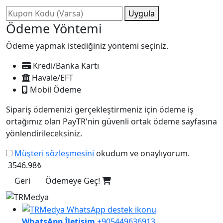
Uygula
Ödeme Yöntemi
Ödeme yapmak istediğiniz yöntemi seçiniz.
Kredi/Banka Kartı
Havale/EFT
Mobil Ödeme
Sipariş ödemenizi gerçekleştirmeniz için ödeme iş
ortağımız olan PayTR'nin güvenli ortak ödeme sayfasına
yönlendirileceksiniz.
Müşteri sözleşmesini
okudum ve onaylıyorum.
3546.98₺
Geri
Ödemeye Geç!
WhatsApp İletişim
+905449636913