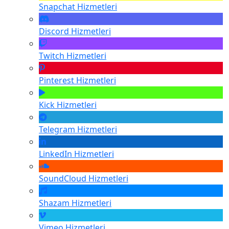
Snapchat
Hizmetleri
Discord
Hizmetleri
Twitch
Hizmetleri
Pinterest
Hizmetleri
Kick
Hizmetleri
Telegram
Hizmetleri
LinkedIn
Hizmetleri
SoundCloud
Hizmetleri
Shazam
Hizmetleri
Vimeo
Hizmetleri