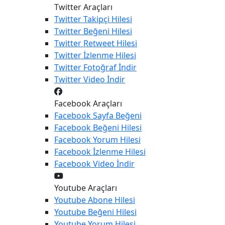
Twitter Araçları
Twitter
Takipçi Hilesi
Twitter
Beğeni Hilesi
Twitter
Retweet Hilesi
Twitter
İzlenme Hilesi
Twitter
Fotoğraf İndir
Twitter
Video İndir
Facebook Araçları
Facebook
Sayfa Beğeni
Facebook
Beğeni Hilesi
Facebook
Yorum Hilesi
Facebook
İzlenme Hilesi
Facebook
Video İndir
Youtube Araçları
Youtube
Abone Hilesi
Youtube
Beğeni Hilesi
Youtube
Yorum Hilesi