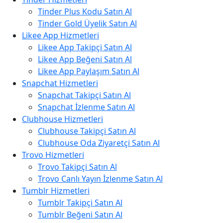
Tinder Plus Kodu Satın Al
Tinder Gold Üyelik Satın Al
Likee App Hizmetleri
Likee App Takipçi Satın Al
Likee App Beğeni Satın Al
Likee App Paylaşım Satın Al
Snapchat Hizmetleri
Snapchat Takipçi Satın Al
Snapchat İzlenme Satın Al
Clubhouse Hizmetleri
Clubhouse Takipçi Satın Al
Clubhouse Oda Ziyaretçi Satın Al
Trovo Hizmetleri
Trovo Takipçi Satın Al
Trovo Canlı Yayın İzlenme Satın Al
Tumblr Hizmetleri
Tumblr Takipçi Satın Al
Tumblr Beğeni Satın Al