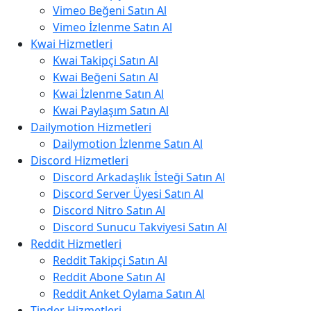
Vimeo Beğeni Satın Al
Vimeo İzlenme Satın Al
Kwai Hizmetleri
Kwai Takipçi Satın Al
Kwai Beğeni Satın Al
Kwai İzlenme Satın Al
Kwai Paylaşım Satın Al
Dailymotion Hizmetleri
Dailymotion İzlenme Satın Al
Discord Hizmetleri
Discord Arkadaşlık İsteği Satın Al
Discord Server Üyesi Satın Al
Discord Nitro Satın Al
Discord Sunucu Takviyesi Satın Al
Reddit Hizmetleri
Reddit Takipçi Satın Al
Reddit Abone Satın Al
Reddit Anket Oylama Satın Al
Tinder Hizmetleri