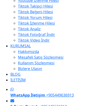
Youtube İzlenme Hilesi
Tiktok Takipçi Hilesi
Tiktok Beğeni Hilesi
Tiktok Yorum Hilesi
Tiktok İzlenme Hilesi
Tiktok Analiz
Tiktok Fotoğraf İndir
Tiktok Video İndir
KURUMSAL
Hakkımızda
Mesafeli Satış Sözleşmesi
Kullanım Sözleşmesi
Bizlere Ulaşın
BLOG
İLETİŞİM
WhatsApp İletişim
+905449636913