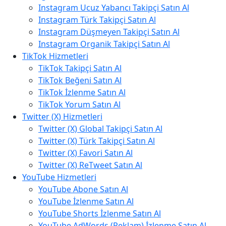
Instagram Ucuz Yabancı Takipçi Satın Al
Instagram Türk Takipçi Satın Al
Instagram Düşmeyen Takipçi Satın Al
Instagram Organik Takipçi Satın Al
TikTok Hizmetleri
TikTok Takipçi Satın Al
TikTok Beğeni Satın Al
TikTok İzlenme Satın Al
TikTok Yorum Satın Al
Twitter (X) Hizmetleri
Twitter (X) Global Takipçi Satın Al
Twitter (X) Türk Takipçi Satın Al
Twitter (X) Favori Satın Al
Twitter (X) ReTweet Satın Al
YouTube Hizmetleri
YouTube Abone Satın Al
YouTube İzlenme Satın Al
YouTube Shorts İzlenme Satın Al
YouTube AdWords (Reklam) İzlenme Satın Al