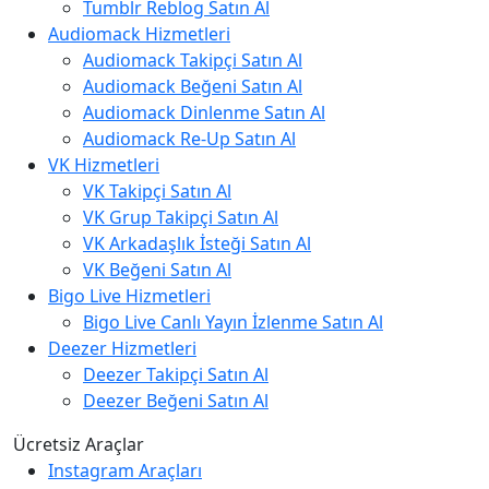
Tumblr Reblog Satın Al
Audiomack Hizmetleri
Audiomack Takipçi Satın Al
Audiomack Beğeni Satın Al
Audiomack Dinlenme Satın Al
Audiomack Re-Up Satın Al
VK Hizmetleri
VK Takipçi Satın Al
VK Grup Takipçi Satın Al
VK Arkadaşlık İsteği Satın Al
VK Beğeni Satın Al
Bigo Live Hizmetleri
Bigo Live Canlı Yayın İzlenme Satın Al
Deezer Hizmetleri
Deezer Takipçi Satın Al
Deezer Beğeni Satın Al
Ücretsiz Araçlar
Instagram Araçları