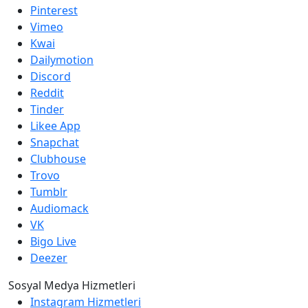
Pinterest
Vimeo
Kwai
Dailymotion
Discord
Reddit
Tinder
Likee App
Snapchat
Clubhouse
Trovo
Tumblr
Audiomack
VK
Bigo Live
Deezer
Sosyal Medya Hizmetleri
Instagram Hizmetleri