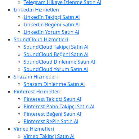
Telegram Hikaye İzlenme Satın Al
LinkedIn Hizmetleri
LinkedIn Takipçi Satın Al
LinkedIn Beğeni Satın Al
LinkedIn Yorum Satın Al
SoundCloud Hizmetleri
SoundCloud Takipçi Satın Al
SoundCloud Beğeni Satın Al
SoundCloud Dinlenme Satın Al
SoundCloud Yorum Satın Al
Shazam Hizmetleri
Shazam Dinlenme Satın Al
Pinterest Hizmetleri
Pinterest Takipçi Satın Al
Pinterest Pano Takipçi Satın Al
Pinterest Beğeni Satın Al
Pinterest RePin Satın Al
Vimeo Hizmetleri
Vimeo Takipçi Satın Al