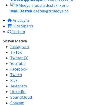
Mail Destek
destek@trmedya.co
Anasayfa
Hızlı Sipariş
İletişim
Sosyal Medya
Instagram
TikTok
Twitter (X)
YouTube
Facebook
Twitch
Kick
Telegram
LinkedIn
SoundCloud
Shazam