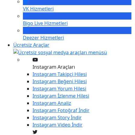
VK
Hizmetleri
Bigo Live
Hizmetleri
Deezer
Hizmetleri
Ücretsiz Araçlar
Instagram Araçları
Instagram
Takipçi Hilesi
Instagram
Beğeni Hilesi
Instagram
Yorum Hilesi
Instagram
İzlenme Hilesi
Instagram
Analiz
Instagram
Fotoğraf İndir
Instagram
Story İndir
Instagram
Video İndir