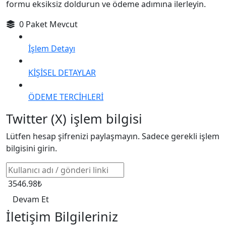
formu eksiksiz doldurun ve ödeme adımına ilerleyin.
0 Paket Mevcut
İşlem Detayı
KİŞİSEL DETAYLAR
ÖDEME TERCİHLERİ
Twitter (X) işlem bilgisi
Lütfen hesap şifrenizi paylaşmayın. Sadece gerekli işlem
bilgisini girin.
3546.98₺
Devam Et
İletişim Bilgileriniz