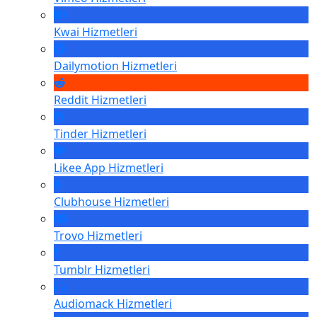
Kwai
Hizmetleri
Dailymotion
Hizmetleri
Reddit
Hizmetleri
Tinder
Hizmetleri
Likee App
Hizmetleri
Clubhouse
Hizmetleri
Trovo
Hizmetleri
Tumblr
Hizmetleri
Audiomack
Hizmetleri