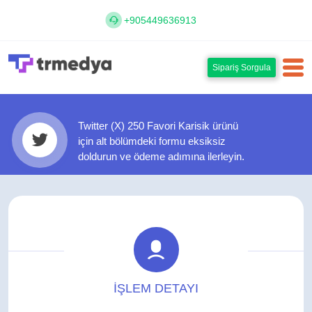
+905449636913
Sipariş Sorgula
Twitter (X) 250 Favori Karisik ürünü
için alt bölümdeki formu eksiksiz
doldurun ve ödeme adımına ilerleyin.
İŞLEM DETAYI