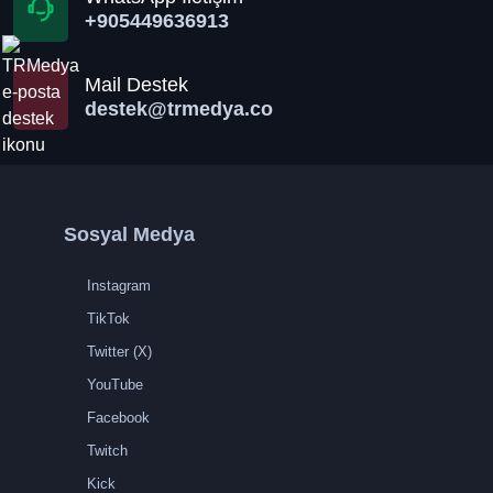
+905449636913
Mail Destek
destek@trmedya.co
Sosyal Medya
Instagram
TikTok
Twitter (X)
YouTube
Facebook
Twitch
Kick