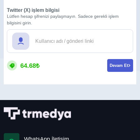
Twitter (X) işlem bilgisi
Lütfen hesap şifrenizi paylaşmayın. Sadece gerekli işlem
bilgisini girin.
64.68₺
Devam Et
WhatsApp İletişim