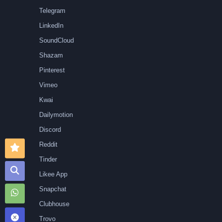
Telegram
LinkedIn
SoundCloud
Shazam
Pinterest
Vimeo
Kwai
Dailymotion
Discord
Reddit
Tinder
Likee App
Snapchat
Clubhouse
Trovo