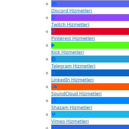
Discord
Hizmetleri
Twitch
Hizmetleri
Pinterest
Hizmetleri
Kick
Hizmetleri
Telegram
Hizmetleri
LinkedIn
Hizmetleri
SoundCloud
Hizmetleri
Shazam
Hizmetleri
Vimeo
Hizmetleri