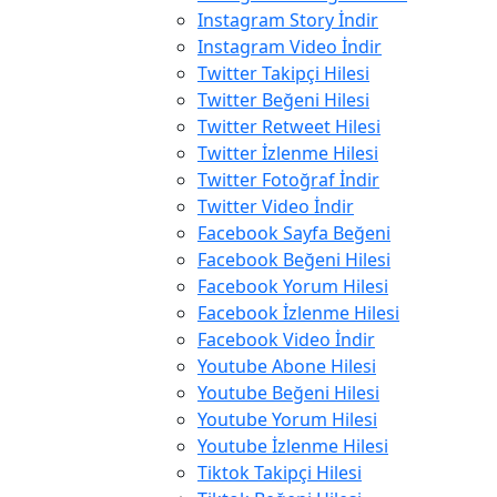
Instagram Story İndir
Instagram Video İndir
Twitter Takipçi Hilesi
Twitter Beğeni Hilesi
Twitter Retweet Hilesi
Twitter İzlenme Hilesi
Twitter Fotoğraf İndir
Twitter Video İndir
Facebook Sayfa Beğeni
Facebook Beğeni Hilesi
Facebook Yorum Hilesi
Facebook İzlenme Hilesi
Facebook Video İndir
Youtube Abone Hilesi
Youtube Beğeni Hilesi
Youtube Yorum Hilesi
Youtube İzlenme Hilesi
Tiktok Takipçi Hilesi