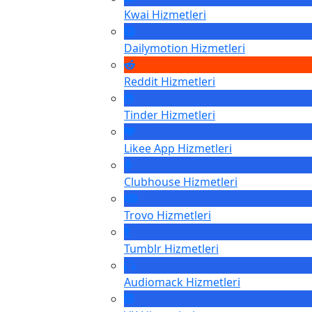
Kwai
Hizmetleri
Dailymotion
Hizmetleri
Reddit
Hizmetleri
Tinder
Hizmetleri
Likee App
Hizmetleri
Clubhouse
Hizmetleri
Trovo
Hizmetleri
Tumblr
Hizmetleri
Audiomack
Hizmetleri