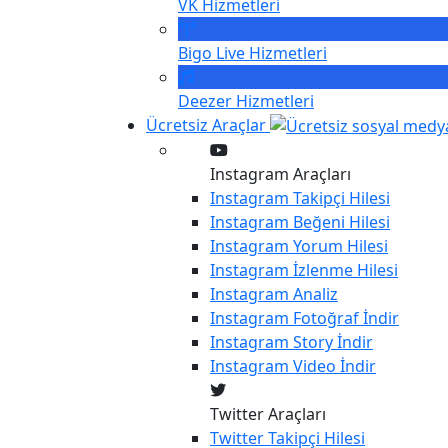
VK
Hizmetleri
Bigo Live
Hizmetleri
Deezer
Hizmetleri
Ücretsiz Araçlar
Instagram Araçları
Instagram
Takipçi Hilesi
Instagram
Beğeni Hilesi
Instagram
Yorum Hilesi
Instagram
İzlenme Hilesi
Instagram
Analiz
Instagram
Fotoğraf İndir
Instagram
Story İndir
Instagram
Video İndir
Twitter Araçları
Twitter
Takipçi Hilesi