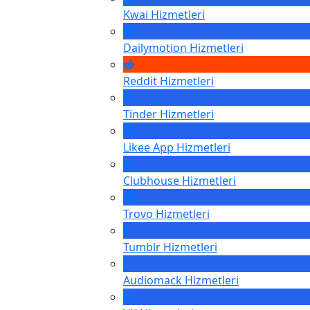
Kwai
Hizmetleri
Dailymotion
Hizmetleri
Reddit
Hizmetleri
Tinder
Hizmetleri
Likee App
Hizmetleri
Clubhouse
Hizmetleri
Trovo
Hizmetleri
Tumblr
Hizmetleri
Audiomack
Hizmetleri