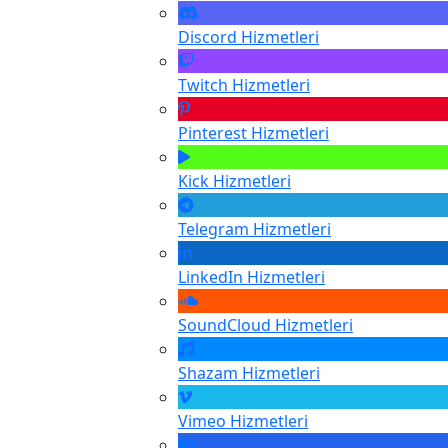
Discord
Hizmetleri
Twitch
Hizmetleri
Pinterest
Hizmetleri
Kick
Hizmetleri
Telegram
Hizmetleri
LinkedIn
Hizmetleri
SoundCloud
Hizmetleri
Shazam
Hizmetleri
Vimeo
Hizmetleri