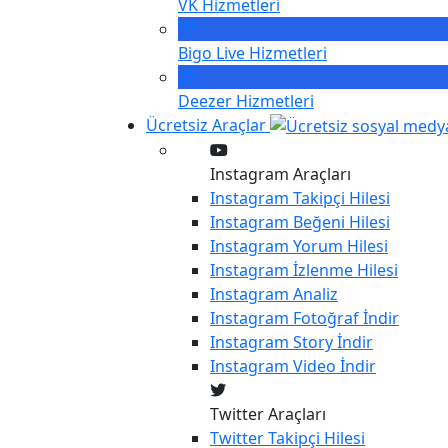
VK
Hizmetleri
Bigo Live
Hizmetleri
Deezer
Hizmetleri
Ücretsiz Araçlar
Instagram Araçları
Instagram
Takipçi Hilesi
Instagram
Beğeni Hilesi
Instagram
Yorum Hilesi
Instagram
İzlenme Hilesi
Instagram
Analiz
Instagram
Fotoğraf İndir
Instagram
Story İndir
Instagram
Video İndir
Twitter Araçları
Twitter
Takipçi Hilesi