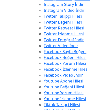
Instagram Story İndir
Instagram Video İndir
Twitter Takipçi Hilesi
Twitter Beğeni Hilesi
Twitter Retweet Hilesi
Twitter İzlenme Hilesi
Twitter Fotoğraf İndir
Twitter Video İndir
Facebook Sayfa Beğeni
Facebook Beğeni Hilesi
Facebook Yorum Hilesi
Facebook İzlenme Hilesi
Facebook Video İndir
Youtube Abone Hilesi
Youtube Beğeni Hilesi
Youtube Yorum Hilesi
Youtube İzlenme Hilesi
Tiktok Takipçi Hilesi