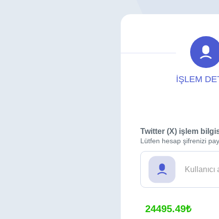
İŞLEM DE
Twitter (X) işlem bilgi
Lütfen hesap şifrenizi pay
24495.49₺