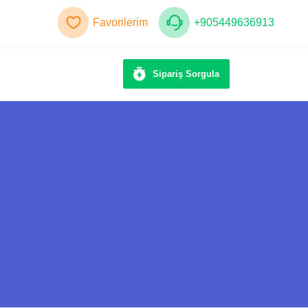
Favorilerim
+905449636913
Sipariş Sorgula