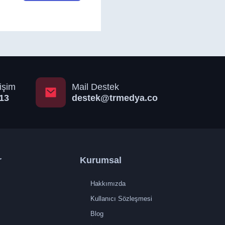
işim
Mail Destek
13
destek@trmedya.co
r
Kurumsal
Hakkımızda
Kullanıcı Sözleşmesi
Blog