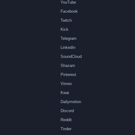
YouTube
Facebook
Twitch
Kick
Telegram
LinkedIn
SoundCloud
Shazam
Pinterest
Vimeo
Kwai
Dailymotion
Discord
Reddit
Tinder