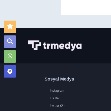
Sosyal Medya
Instagram
TikTok
Twitter (X)