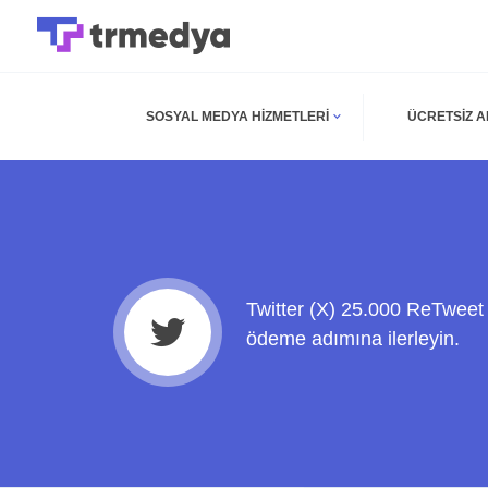
SOSYAL MEDYA HIZMETLERI
ÜCRETSIZ 
Twitter (X) 25.000 ReTweet 
ödeme adımına ilerleyin.