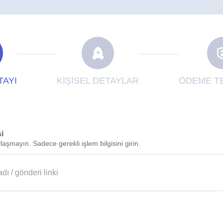
TAYI
KİŞİSEL DETAYLAR
ÖDEME TE
si
laşmayın. Sadece gerekli işlem bilgisini girin.