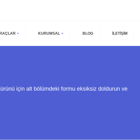
ARAÇLAR
KURUMSAL
BLOG
İLETİŞİM
ürünü için alt bölümdeki formu eksiksiz doldurun ve