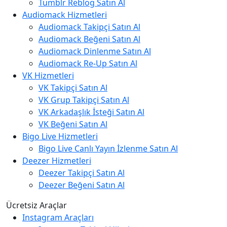
Tumblr Reblog Satın Al
Audiomack Hizmetleri
Audiomack Takipçi Satın Al
Audiomack Beğeni Satın Al
Audiomack Dinlenme Satın Al
Audiomack Re-Up Satın Al
VK Hizmetleri
VK Takipçi Satın Al
VK Grup Takipçi Satın Al
VK Arkadaşlık İsteği Satın Al
VK Beğeni Satın Al
Bigo Live Hizmetleri
Bigo Live Canlı Yayın İzlenme Satın Al
Deezer Hizmetleri
Deezer Takipçi Satın Al
Deezer Beğeni Satın Al
Ücretsiz Araçlar
Instagram Araçları