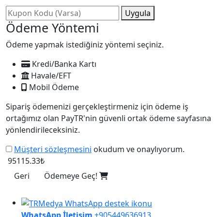
Uygula
Ödeme Yöntemi
Ödeme yapmak istediğiniz yöntemi seçiniz.
Kredi/Banka Kartı
Havale/EFT
Mobil Ödeme
Sipariş ödemenizi gerçekleştirmeniz için ödeme iş
ortağımız olan PayTR'nin güvenli ortak ödeme sayfasına
yönlendirileceksiniz.
Müşteri sözleşmesini
okudum ve onaylıyorum.
95115.33₺
Geri
Ödemeye Geç!
WhatsApp İletişim
+905449636913