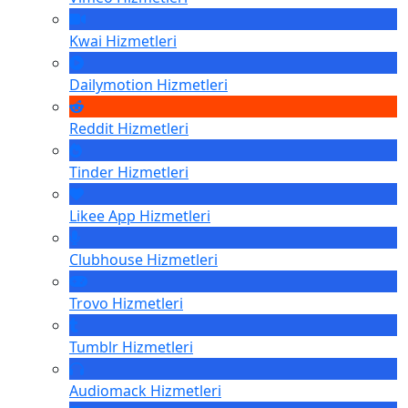
Kwai
Hizmetleri
Dailymotion
Hizmetleri
Reddit
Hizmetleri
Tinder
Hizmetleri
Likee App
Hizmetleri
Clubhouse
Hizmetleri
Trovo
Hizmetleri
Tumblr
Hizmetleri
Audiomack
Hizmetleri