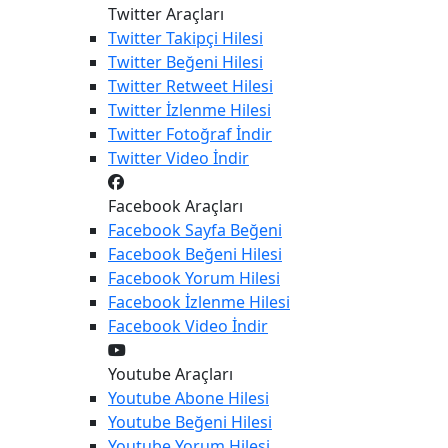
Twitter Araçları
Twitter
Takipçi Hilesi
Twitter
Beğeni Hilesi
Twitter
Retweet Hilesi
Twitter
İzlenme Hilesi
Twitter
Fotoğraf İndir
Twitter
Video İndir
Facebook Araçları
Facebook
Sayfa Beğeni
Facebook
Beğeni Hilesi
Facebook
Yorum Hilesi
Facebook
İzlenme Hilesi
Facebook
Video İndir
Youtube Araçları
Youtube
Abone Hilesi
Youtube
Beğeni Hilesi
Youtube
Yorum Hilesi