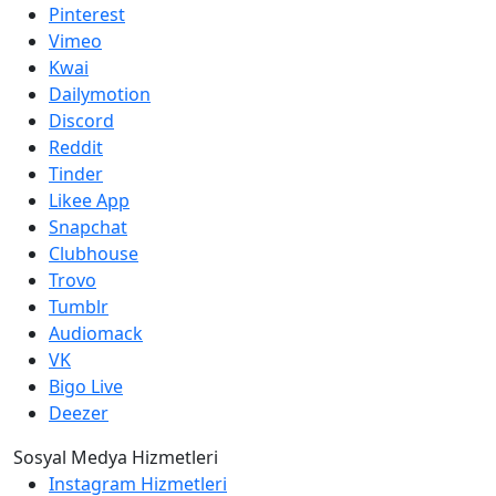
Pinterest
Vimeo
Kwai
Dailymotion
Discord
Reddit
Tinder
Likee App
Snapchat
Clubhouse
Trovo
Tumblr
Audiomack
VK
Bigo Live
Deezer
Sosyal Medya Hizmetleri
Instagram Hizmetleri