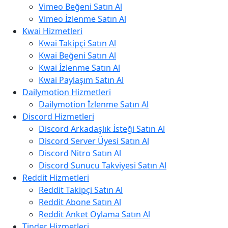
Vimeo Beğeni Satın Al
Vimeo İzlenme Satın Al
Kwai Hizmetleri
Kwai Takipçi Satın Al
Kwai Beğeni Satın Al
Kwai İzlenme Satın Al
Kwai Paylaşım Satın Al
Dailymotion Hizmetleri
Dailymotion İzlenme Satın Al
Discord Hizmetleri
Discord Arkadaşlık İsteği Satın Al
Discord Server Üyesi Satın Al
Discord Nitro Satın Al
Discord Sunucu Takviyesi Satın Al
Reddit Hizmetleri
Reddit Takipçi Satın Al
Reddit Abone Satın Al
Reddit Anket Oylama Satın Al
Tinder Hizmetleri