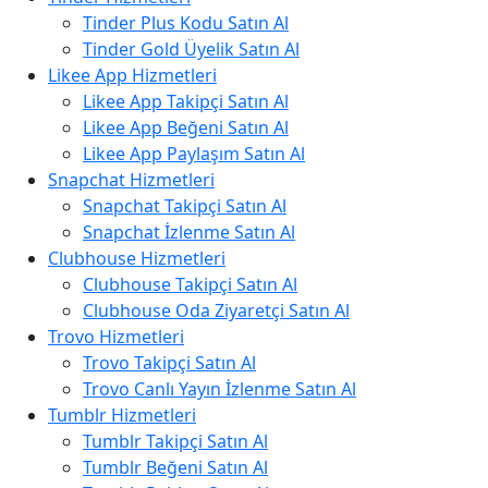
Tinder Plus Kodu Satın Al
Tinder Gold Üyelik Satın Al
Likee App Hizmetleri
Likee App Takipçi Satın Al
Likee App Beğeni Satın Al
Likee App Paylaşım Satın Al
Snapchat Hizmetleri
Snapchat Takipçi Satın Al
Snapchat İzlenme Satın Al
Clubhouse Hizmetleri
Clubhouse Takipçi Satın Al
Clubhouse Oda Ziyaretçi Satın Al
Trovo Hizmetleri
Trovo Takipçi Satın Al
Trovo Canlı Yayın İzlenme Satın Al
Tumblr Hizmetleri
Tumblr Takipçi Satın Al
Tumblr Beğeni Satın Al