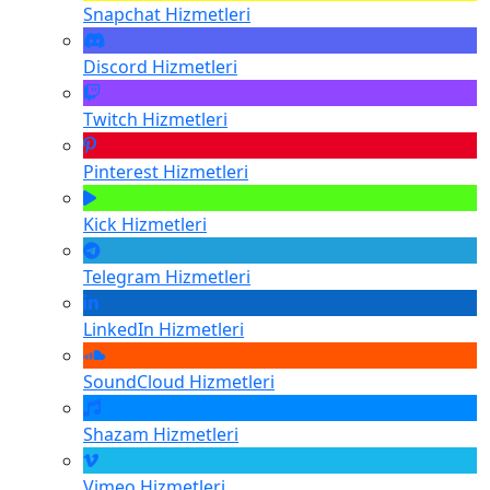
Snapchat
Hizmetleri
Discord
Hizmetleri
Twitch
Hizmetleri
Pinterest
Hizmetleri
Kick
Hizmetleri
Telegram
Hizmetleri
LinkedIn
Hizmetleri
SoundCloud
Hizmetleri
Shazam
Hizmetleri
Vimeo
Hizmetleri