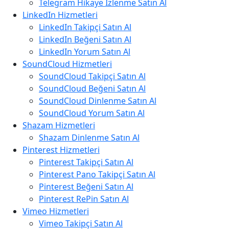
Telegram Hikaye İzlenme Satın Al
LinkedIn Hizmetleri
LinkedIn Takipçi Satın Al
LinkedIn Beğeni Satın Al
LinkedIn Yorum Satın Al
SoundCloud Hizmetleri
SoundCloud Takipçi Satın Al
SoundCloud Beğeni Satın Al
SoundCloud Dinlenme Satın Al
SoundCloud Yorum Satın Al
Shazam Hizmetleri
Shazam Dinlenme Satın Al
Pinterest Hizmetleri
Pinterest Takipçi Satın Al
Pinterest Pano Takipçi Satın Al
Pinterest Beğeni Satın Al
Pinterest RePin Satın Al
Vimeo Hizmetleri
Vimeo Takipçi Satın Al