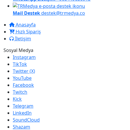
Mail Destek
destek@trmedya.co
Anasayfa
Hızlı Sipariş
İletişim
Sosyal Medya
Instagram
TikTok
Twitter (X)
YouTube
Facebook
Twitch
Kick
Telegram
LinkedIn
SoundCloud
Shazam