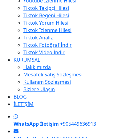
Youtube İzlenme Hilesi
Tiktok Takipçi Hilesi
Tiktok Beğeni Hilesi
Tiktok Yorum Hilesi
Tiktok İzlenme Hilesi
Tiktok Analiz
Tiktok Fotoğraf İndir
Tiktok Video İndir
KURUMSAL
Hakkımızda
Mesafeli Satış Sözleşmesi
Kullanım Sözleşmesi
Bizlere Ulaşın
BLOG
İLETİŞİM
WhatsApp İletişim
+905449636913