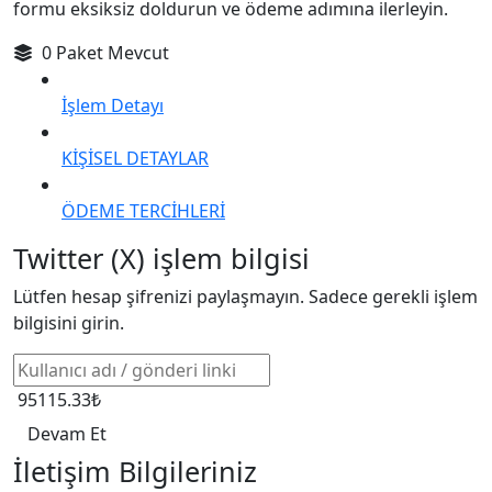
formu eksiksiz doldurun ve ödeme adımına ilerleyin.
0 Paket Mevcut
İşlem Detayı
KİŞİSEL DETAYLAR
ÖDEME TERCİHLERİ
Twitter (X) işlem bilgisi
Lütfen hesap şifrenizi paylaşmayın. Sadece gerekli işlem
bilgisini girin.
95115.33₺
Devam Et
İletişim Bilgileriniz