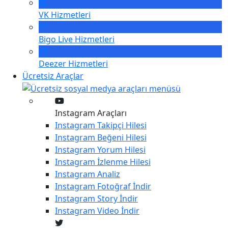
VK
Hizmetleri
Bigo Live
Hizmetleri
Deezer
Hizmetleri
Ücretsiz Araçlar
Instagram Araçları
Instagram
Takipçi Hilesi
Instagram
Beğeni Hilesi
Instagram
Yorum Hilesi
Instagram
İzlenme Hilesi
Instagram
Analiz
Instagram
Fotoğraf İndir
Instagram
Story İndir
Instagram
Video İndir