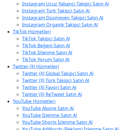
Instagram Ucuz Yabancı Takipçi Satın Al
Instagram Türk Takipçi Satın Al
Instagram Düşmeyen Takipçi Satın Al
Instagram Organik Takipçi Satın Al
TikTok Hizmetleri
TikTok Takipçi Satın Al
TikTok Beğeni Satın Al
TikTok İzlenme Satın Al
TikTok Yorum Satın Al
Twitter (X) Hizmetleri
Twitter (X) Global Takipçi Satın Al
Twitter (X) Türk Takipçi Satın Al
Twitter (X) Favori Satın Al
Twitter (X) ReTweet Satın Al
YouTube Hizmetleri
YouTube Abone Satın Al
YouTube İzlenme Satın Al
YouTube Shorts İzlenme Satın Al
YouTube AdWords (Reklam) İzlenme Satın Al