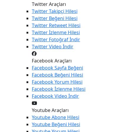
Twitter Araçları
Twitter
Takipçi Hilesi
Twitter
Beğeni Hilesi
Twitter
Retweet Hilesi
Twitter
İzlenme Hilesi
Twitter
Fotoğraf İndir
Twitter
Video İndir
Facebook Araçları
Facebook
Sayfa Beğeni
Facebook
Beğeni Hilesi
Facebook
Yorum Hilesi
Facebook
İzlenme Hilesi
Facebook
Video İndir
Youtube Araçları
Youtube
Abone Hilesi
Youtube
Beğeni Hilesi
Youtube
Yorum Hilesi