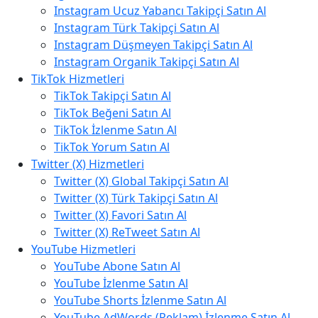
Instagram Ucuz Yabancı Takipçi Satın Al
Instagram Türk Takipçi Satın Al
Instagram Düşmeyen Takipçi Satın Al
Instagram Organik Takipçi Satın Al
TikTok Hizmetleri
TikTok Takipçi Satın Al
TikTok Beğeni Satın Al
TikTok İzlenme Satın Al
TikTok Yorum Satın Al
Twitter (X) Hizmetleri
Twitter (X) Global Takipçi Satın Al
Twitter (X) Türk Takipçi Satın Al
Twitter (X) Favori Satın Al
Twitter (X) ReTweet Satın Al
YouTube Hizmetleri
YouTube Abone Satın Al
YouTube İzlenme Satın Al
YouTube Shorts İzlenme Satın Al
YouTube AdWords (Reklam) İzlenme Satın Al