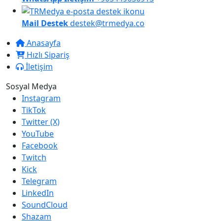
Mail Destek
destek@trmedya.co
Anasayfa
Hızlı Sipariş
İletişim
Sosyal Medya
Instagram
TikTok
Twitter (X)
YouTube
Facebook
Twitch
Kick
Telegram
LinkedIn
SoundCloud
Shazam