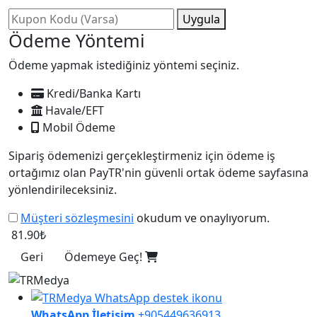
Uygula
Ödeme Yöntemi
Ödeme yapmak istediğiniz yöntemi seçiniz.
Kredi/Banka Kartı
Havale/EFT
Mobil Ödeme
Sipariş ödemenizi gerçekleştirmeniz için ödeme iş
ortağımız olan PayTR'nin güvenli ortak ödeme sayfasına
yönlendirileceksiniz.
Müşteri sözleşmesini
okudum ve onaylıyorum.
81.90₺
Geri
Ödemeye Geç!
WhatsApp İletişim
+905449636913