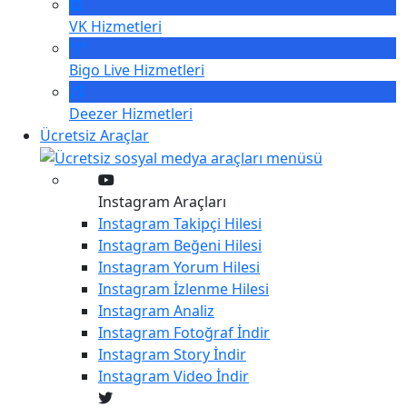
VK
Hizmetleri
Bigo Live
Hizmetleri
Deezer
Hizmetleri
Ücretsiz Araçlar
Instagram Araçları
Instagram
Takipçi Hilesi
Instagram
Beğeni Hilesi
Instagram
Yorum Hilesi
Instagram
İzlenme Hilesi
Instagram
Analiz
Instagram
Fotoğraf İndir
Instagram
Story İndir
Instagram
Video İndir