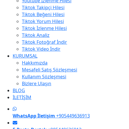
Youtube İzlenme Hilesi
Tiktok Takipçi Hilesi
Tiktok Beğeni Hilesi
Tiktok Yorum Hilesi
Tiktok İzlenme Hilesi
Tiktok Analiz
Tiktok Fotoğraf İndir
Tiktok Video İndir
KURUMSAL
Hakkımızda
Mesafeli Satış Sözleşmesi
Kullanım Sözleşmesi
Bizlere Ulaşın
BLOG
İLETİŞİM
WhatsApp İletişim
+905449636913