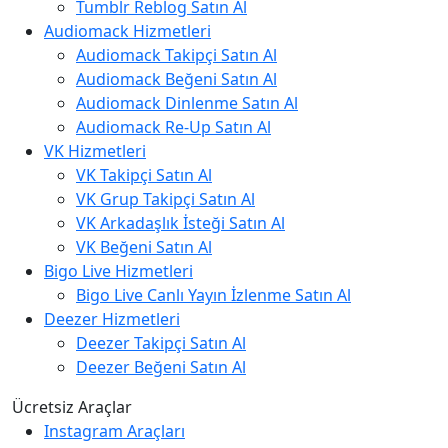
Tumblr Reblog Satın Al
Audiomack Hizmetleri
Audiomack Takipçi Satın Al
Audiomack Beğeni Satın Al
Audiomack Dinlenme Satın Al
Audiomack Re-Up Satın Al
VK Hizmetleri
VK Takipçi Satın Al
VK Grup Takipçi Satın Al
VK Arkadaşlık İsteği Satın Al
VK Beğeni Satın Al
Bigo Live Hizmetleri
Bigo Live Canlı Yayın İzlenme Satın Al
Deezer Hizmetleri
Deezer Takipçi Satın Al
Deezer Beğeni Satın Al
Ücretsiz Araçlar
Instagram Araçları