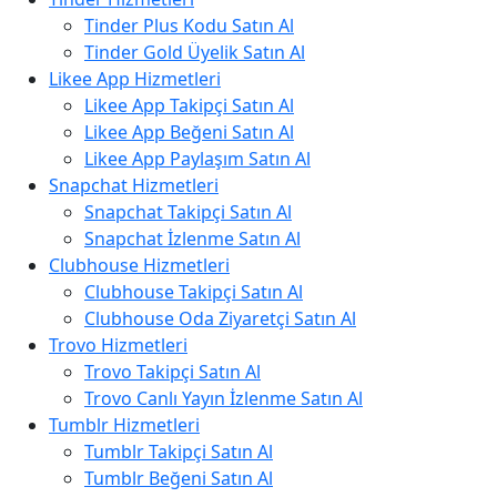
Tinder Plus Kodu Satın Al
Tinder Gold Üyelik Satın Al
Likee App Hizmetleri
Likee App Takipçi Satın Al
Likee App Beğeni Satın Al
Likee App Paylaşım Satın Al
Snapchat Hizmetleri
Snapchat Takipçi Satın Al
Snapchat İzlenme Satın Al
Clubhouse Hizmetleri
Clubhouse Takipçi Satın Al
Clubhouse Oda Ziyaretçi Satın Al
Trovo Hizmetleri
Trovo Takipçi Satın Al
Trovo Canlı Yayın İzlenme Satın Al
Tumblr Hizmetleri
Tumblr Takipçi Satın Al
Tumblr Beğeni Satın Al