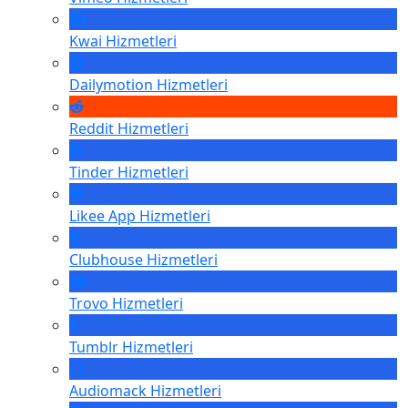
Kwai
Hizmetleri
Dailymotion
Hizmetleri
Reddit
Hizmetleri
Tinder
Hizmetleri
Likee App
Hizmetleri
Clubhouse
Hizmetleri
Trovo
Hizmetleri
Tumblr
Hizmetleri
Audiomack
Hizmetleri