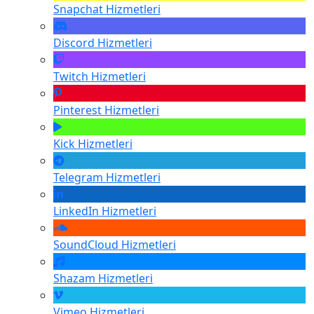
Snapchat
Hizmetleri
Discord
Hizmetleri
Twitch
Hizmetleri
Pinterest
Hizmetleri
Kick
Hizmetleri
Telegram
Hizmetleri
LinkedIn
Hizmetleri
SoundCloud
Hizmetleri
Shazam
Hizmetleri
Vimeo
Hizmetleri