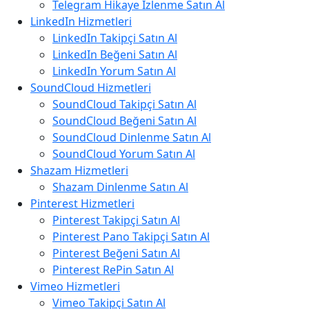
Telegram Hikaye İzlenme Satın Al
LinkedIn Hizmetleri
LinkedIn Takipçi Satın Al
LinkedIn Beğeni Satın Al
LinkedIn Yorum Satın Al
SoundCloud Hizmetleri
SoundCloud Takipçi Satın Al
SoundCloud Beğeni Satın Al
SoundCloud Dinlenme Satın Al
SoundCloud Yorum Satın Al
Shazam Hizmetleri
Shazam Dinlenme Satın Al
Pinterest Hizmetleri
Pinterest Takipçi Satın Al
Pinterest Pano Takipçi Satın Al
Pinterest Beğeni Satın Al
Pinterest RePin Satın Al
Vimeo Hizmetleri
Vimeo Takipçi Satın Al