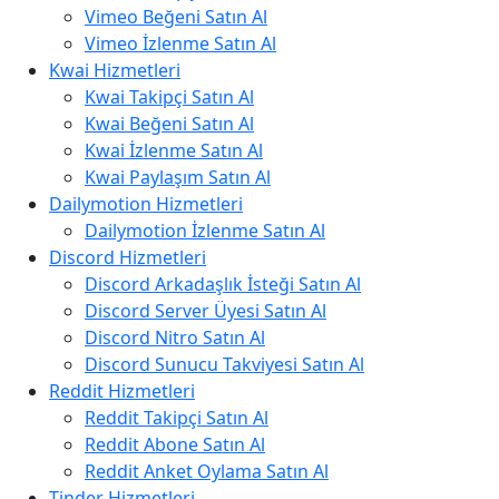
Vimeo Beğeni Satın Al
Vimeo İzlenme Satın Al
Kwai Hizmetleri
Kwai Takipçi Satın Al
Kwai Beğeni Satın Al
Kwai İzlenme Satın Al
Kwai Paylaşım Satın Al
Dailymotion Hizmetleri
Dailymotion İzlenme Satın Al
Discord Hizmetleri
Discord Arkadaşlık İsteği Satın Al
Discord Server Üyesi Satın Al
Discord Nitro Satın Al
Discord Sunucu Takviyesi Satın Al
Reddit Hizmetleri
Reddit Takipçi Satın Al
Reddit Abone Satın Al
Reddit Anket Oylama Satın Al
Tinder Hizmetleri