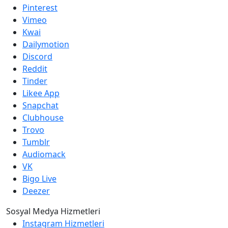
Pinterest
Vimeo
Kwai
Dailymotion
Discord
Reddit
Tinder
Likee App
Snapchat
Clubhouse
Trovo
Tumblr
Audiomack
VK
Bigo Live
Deezer
Sosyal Medya Hizmetleri
Instagram Hizmetleri