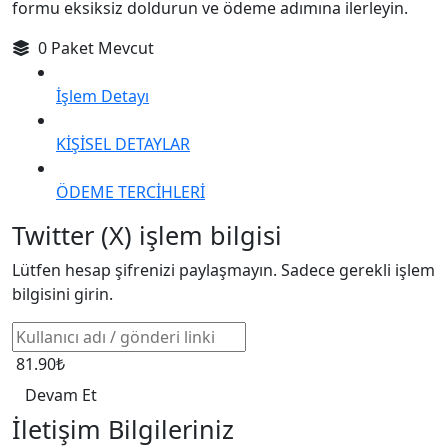
formu eksiksiz doldurun ve ödeme adımına ilerleyin.
0 Paket Mevcut
İşlem Detayı
KİŞİSEL DETAYLAR
ÖDEME TERCİHLERİ
Twitter (X) işlem bilgisi
Lütfen hesap şifrenizi paylaşmayın. Sadece gerekli işlem
bilgisini girin.
81.90₺
Devam Et
İletişim Bilgileriniz