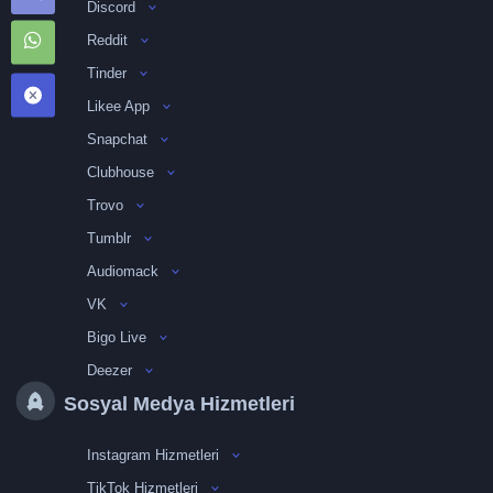
Discord
Reddit
Tinder
Likee App
Snapchat
Clubhouse
Trovo
Tumblr
Audiomack
VK
Bigo Live
Deezer
Sosyal Medya Hizmetleri
Instagram Hizmetleri
TikTok Hizmetleri