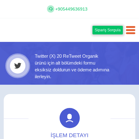
+905449636913
Sipariş Sorgula
Twitter (X) 20 ReTweet Organik
ürünü için alt bölümdeki formu
eksiksiz doldurun ve ödeme adımına
ilerleyin.
İŞLEM DETAYI