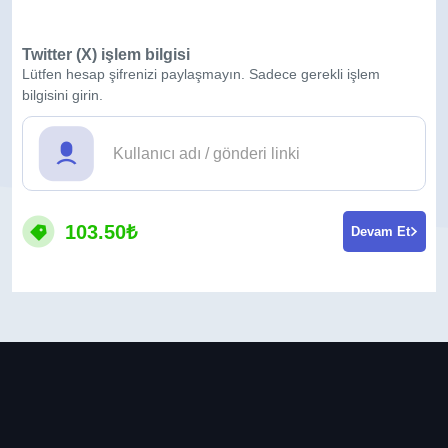
Twitter (X) işlem bilgisi
Lütfen hesap şifrenizi paylaşmayın. Sadece gerekli işlem
bilgisini girin.
103.50₺
Devam Et