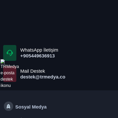
WhatsApp İletişim
+905449636913
Mail Destek
destek@trmedya.co
Sosyal Medya