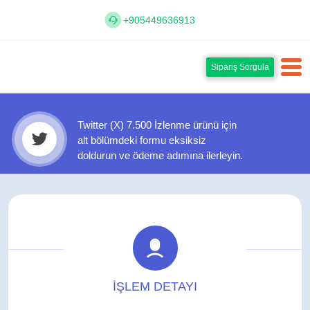
+905449636913
Sipariş Sorgula
Twitter (X) 7.500 İzlenme ürünü için
alt bölümdeki formu eksiksiz
doldurun ve ödeme adımına ilerleyin.
İŞLEM DETAYI