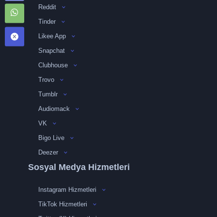
Reddit
Tinder
Likee App
Snapchat
Clubhouse
Trovo
Tumblr
Audiomack
VK
Bigo Live
Deezer
Sosyal Medya Hizmetleri
Instagram Hizmetleri
TikTok Hizmetleri