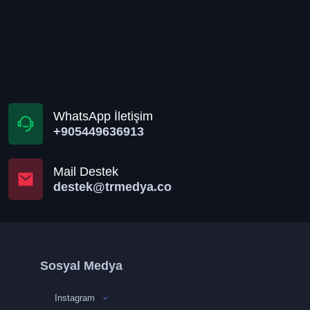
WhatsApp İletişim
+905449636913
Mail Destek
destek@trmedya.co
Sosyal Medya
Instagram