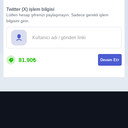
Twitter (X) işlem bilgisi
Lütfen hesap şifrenizi paylaşmayın. Sadece gerekli işlem
bilgisini girin.
81.90₺
Devam Et