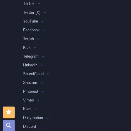
TikTok
Twitter (X)
YouTube
Facebook
Twitch
Kick
Telegram
LinkedIn
SoundCloud
Shazam
Pinterest
Vimeo
Kwai
Dailymotion
Discord