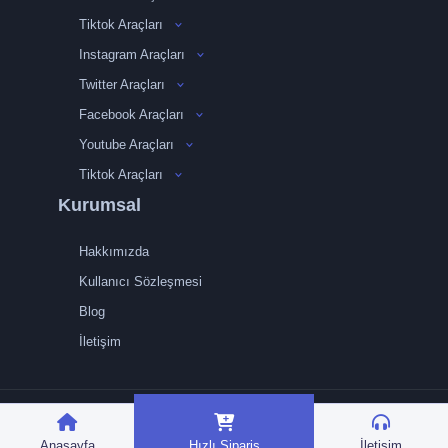
Tiktok Araçları
Instagram Araçları
Twitter Araçları
Facebook Araçları
Youtube Araçları
Tiktok Araçları
Kurumsal
Hakkımızda
Kullanıcı Sözleşmesi
Blog
İletişim
TRMedya 2026 © Tüm
hakları saklıdır.
Anasayfa
Hızlı Sipariş
İletişim