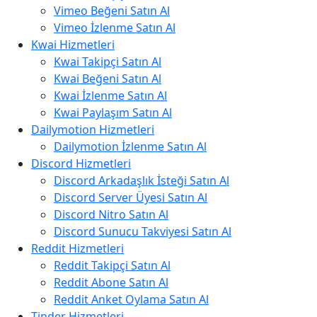
Vimeo Beğeni Satın Al
Vimeo İzlenme Satın Al
Kwai Hizmetleri
Kwai Takipçi Satın Al
Kwai Beğeni Satın Al
Kwai İzlenme Satın Al
Kwai Paylaşım Satın Al
Dailymotion Hizmetleri
Dailymotion İzlenme Satın Al
Discord Hizmetleri
Discord Arkadaşlık İsteği Satın Al
Discord Server Üyesi Satın Al
Discord Nitro Satın Al
Discord Sunucu Takviyesi Satın Al
Reddit Hizmetleri
Reddit Takipçi Satın Al
Reddit Abone Satın Al
Reddit Anket Oylama Satın Al
Tinder Hizmetleri