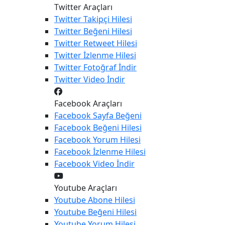
Twitter Araçları
Twitter
Takipçi Hilesi
Twitter
Beğeni Hilesi
Twitter
Retweet Hilesi
Twitter
İzlenme Hilesi
Twitter
Fotoğraf İndir
Twitter
Video İndir
Facebook Araçları
Facebook
Sayfa Beğeni
Facebook
Beğeni Hilesi
Facebook
Yorum Hilesi
Facebook
İzlenme Hilesi
Facebook
Video İndir
Youtube Araçları
Youtube
Abone Hilesi
Youtube
Beğeni Hilesi
Youtube
Yorum Hilesi