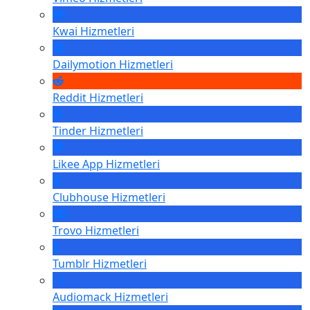
Kwai
Hizmetleri
Dailymotion
Hizmetleri
Reddit
Hizmetleri
Tinder
Hizmetleri
Likee App
Hizmetleri
Clubhouse
Hizmetleri
Trovo
Hizmetleri
Tumblr
Hizmetleri
Audiomack
Hizmetleri