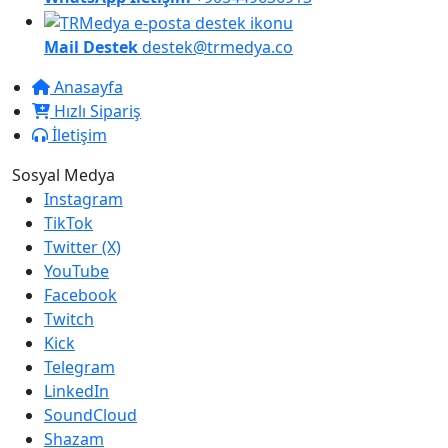
Mail Destek
destek@trmedya.co
Anasayfa
Hızlı Sipariş
İletişim
Sosyal Medya
Instagram
TikTok
Twitter (X)
YouTube
Facebook
Twitch
Kick
Telegram
LinkedIn
SoundCloud
Shazam