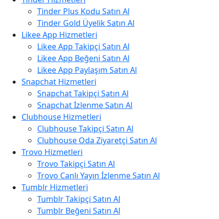
Tinder Plus Kodu Satın Al
Tinder Gold Üyelik Satın Al
Likee App Hizmetleri
Likee App Takipçi Satın Al
Likee App Beğeni Satın Al
Likee App Paylaşım Satın Al
Snapchat Hizmetleri
Snapchat Takipçi Satın Al
Snapchat İzlenme Satın Al
Clubhouse Hizmetleri
Clubhouse Takipçi Satın Al
Clubhouse Oda Ziyaretçi Satın Al
Trovo Hizmetleri
Trovo Takipçi Satın Al
Trovo Canlı Yayın İzlenme Satın Al
Tumblr Hizmetleri
Tumblr Takipçi Satın Al
Tumblr Beğeni Satın Al