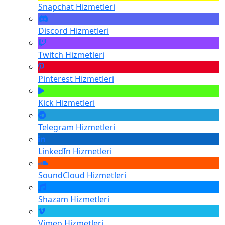
Snapchat
Hizmetleri
Discord
Hizmetleri
Twitch
Hizmetleri
Pinterest
Hizmetleri
Kick
Hizmetleri
Telegram
Hizmetleri
LinkedIn
Hizmetleri
SoundCloud
Hizmetleri
Shazam
Hizmetleri
Vimeo
Hizmetleri