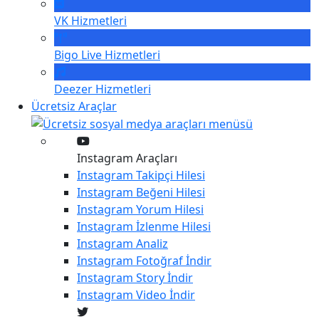
VK
Hizmetleri
Bigo Live
Hizmetleri
Deezer
Hizmetleri
Ücretsiz Araçlar
Instagram Araçları
Instagram
Takipçi Hilesi
Instagram
Beğeni Hilesi
Instagram
Yorum Hilesi
Instagram
İzlenme Hilesi
Instagram
Analiz
Instagram
Fotoğraf İndir
Instagram
Story İndir
Instagram
Video İndir