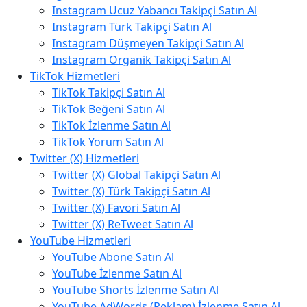
Instagram Ucuz Yabancı Takipçi Satın Al
Instagram Türk Takipçi Satın Al
Instagram Düşmeyen Takipçi Satın Al
Instagram Organik Takipçi Satın Al
TikTok Hizmetleri
TikTok Takipçi Satın Al
TikTok Beğeni Satın Al
TikTok İzlenme Satın Al
TikTok Yorum Satın Al
Twitter (X) Hizmetleri
Twitter (X) Global Takipçi Satın Al
Twitter (X) Türk Takipçi Satın Al
Twitter (X) Favori Satın Al
Twitter (X) ReTweet Satın Al
YouTube Hizmetleri
YouTube Abone Satın Al
YouTube İzlenme Satın Al
YouTube Shorts İzlenme Satın Al
YouTube AdWords (Reklam) İzlenme Satın Al