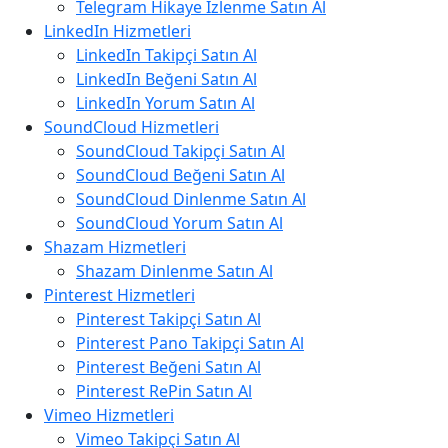
Telegram Hikaye İzlenme Satın Al
LinkedIn Hizmetleri
LinkedIn Takipçi Satın Al
LinkedIn Beğeni Satın Al
LinkedIn Yorum Satın Al
SoundCloud Hizmetleri
SoundCloud Takipçi Satın Al
SoundCloud Beğeni Satın Al
SoundCloud Dinlenme Satın Al
SoundCloud Yorum Satın Al
Shazam Hizmetleri
Shazam Dinlenme Satın Al
Pinterest Hizmetleri
Pinterest Takipçi Satın Al
Pinterest Pano Takipçi Satın Al
Pinterest Beğeni Satın Al
Pinterest RePin Satın Al
Vimeo Hizmetleri
Vimeo Takipçi Satın Al