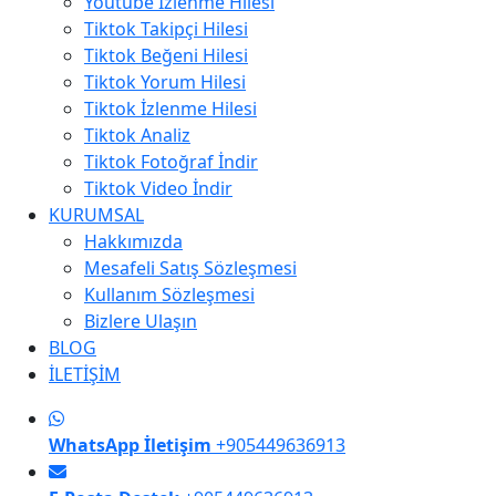
Youtube İzlenme Hilesi
Tiktok Takipçi Hilesi
Tiktok Beğeni Hilesi
Tiktok Yorum Hilesi
Tiktok İzlenme Hilesi
Tiktok Analiz
Tiktok Fotoğraf İndir
Tiktok Video İndir
KURUMSAL
Hakkımızda
Mesafeli Satış Sözleşmesi
Kullanım Sözleşmesi
Bizlere Ulaşın
BLOG
İLETİŞİM
WhatsApp İletişim
+905449636913