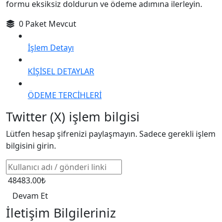
formu eksiksiz doldurun ve ödeme adımına ilerleyin.
0 Paket Mevcut
İşlem Detayı
KİŞİSEL DETAYLAR
ÖDEME TERCİHLERİ
Twitter (X) işlem bilgisi
Lütfen hesap şifrenizi paylaşmayın. Sadece gerekli işlem
bilgisini girin.
48483.00₺
Devam Et
İletişim Bilgileriniz