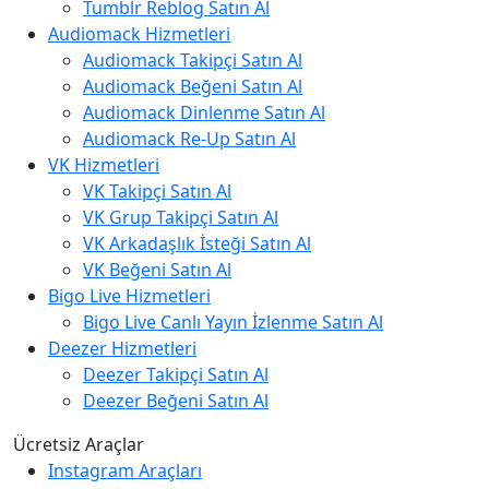
Tumblr Reblog Satın Al
Audiomack Hizmetleri
Audiomack Takipçi Satın Al
Audiomack Beğeni Satın Al
Audiomack Dinlenme Satın Al
Audiomack Re-Up Satın Al
VK Hizmetleri
VK Takipçi Satın Al
VK Grup Takipçi Satın Al
VK Arkadaşlık İsteği Satın Al
VK Beğeni Satın Al
Bigo Live Hizmetleri
Bigo Live Canlı Yayın İzlenme Satın Al
Deezer Hizmetleri
Deezer Takipçi Satın Al
Deezer Beğeni Satın Al
Ücretsiz Araçlar
Instagram Araçları