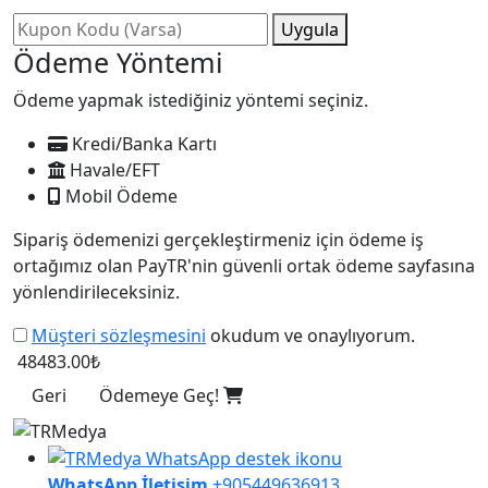
Uygula
Ödeme Yöntemi
Ödeme yapmak istediğiniz yöntemi seçiniz.
Kredi/Banka Kartı
Havale/EFT
Mobil Ödeme
Sipariş ödemenizi gerçekleştirmeniz için ödeme iş
ortağımız olan PayTR'nin güvenli ortak ödeme sayfasına
yönlendirileceksiniz.
Müşteri sözleşmesini
okudum ve onaylıyorum.
48483.00₺
Geri
Ödemeye Geç!
WhatsApp İletişim
+905449636913