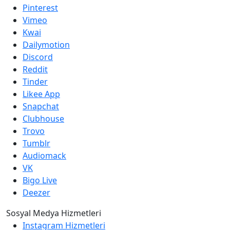
Pinterest
Vimeo
Kwai
Dailymotion
Discord
Reddit
Tinder
Likee App
Snapchat
Clubhouse
Trovo
Tumblr
Audiomack
VK
Bigo Live
Deezer
Sosyal Medya Hizmetleri
Instagram Hizmetleri