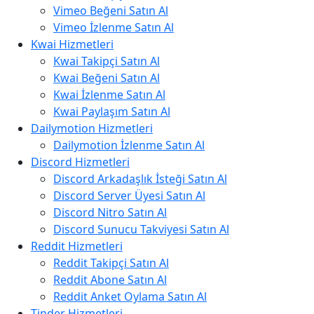
Vimeo Beğeni Satın Al
Vimeo İzlenme Satın Al
Kwai Hizmetleri
Kwai Takipçi Satın Al
Kwai Beğeni Satın Al
Kwai İzlenme Satın Al
Kwai Paylaşım Satın Al
Dailymotion Hizmetleri
Dailymotion İzlenme Satın Al
Discord Hizmetleri
Discord Arkadaşlık İsteği Satın Al
Discord Server Üyesi Satın Al
Discord Nitro Satın Al
Discord Sunucu Takviyesi Satın Al
Reddit Hizmetleri
Reddit Takipçi Satın Al
Reddit Abone Satın Al
Reddit Anket Oylama Satın Al
Tinder Hizmetleri