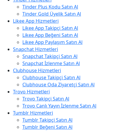
Tinder Plus Kodu Satın Al
Tinder Gold Üyelik Satın Al
Likee App Hizmetleri
Likee App Takipçi Satın Al
Likee App Beğeni Satın Al
Likee App Paylaşım Satın Al
Snapchat Hizmetleri
Snapchat Takipçi Satın Al
Snapchat İzlenme Satın Al
Clubhouse Hizmetleri
Clubhouse Takipçi Satın Al
Clubhouse Oda Ziyaretçi Satın Al
Trovo Hizmetleri
Trovo Takipçi Satın Al
Trovo Canlı Yayın İzlenme Satın Al
Tumblr Hizmetleri
Tumblr Takipçi Satın Al
Tumblr Beğeni Satın Al