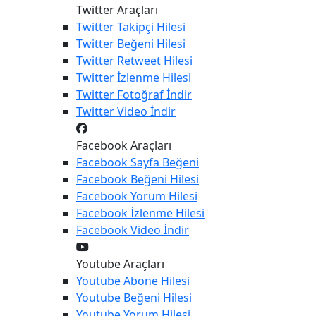
Twitter Araçları
Twitter
Takipçi Hilesi
Twitter
Beğeni Hilesi
Twitter
Retweet Hilesi
Twitter
İzlenme Hilesi
Twitter
Fotoğraf İndir
Twitter
Video İndir
Facebook Araçları
Facebook
Sayfa Beğeni
Facebook
Beğeni Hilesi
Facebook
Yorum Hilesi
Facebook
İzlenme Hilesi
Facebook
Video İndir
Youtube Araçları
Youtube
Abone Hilesi
Youtube
Beğeni Hilesi
Youtube
Yorum Hilesi