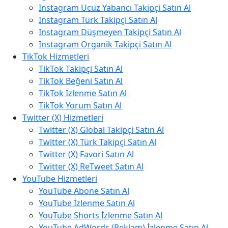
Instagram Ucuz Yabancı Takipçi Satın Al
Instagram Türk Takipçi Satın Al
Instagram Düşmeyen Takipçi Satın Al
Instagram Organik Takipçi Satın Al
TikTok Hizmetleri
TikTok Takipçi Satın Al
TikTok Beğeni Satın Al
TikTok İzlenme Satın Al
TikTok Yorum Satın Al
Twitter (X) Hizmetleri
Twitter (X) Global Takipçi Satın Al
Twitter (X) Türk Takipçi Satın Al
Twitter (X) Favori Satın Al
Twitter (X) ReTweet Satın Al
YouTube Hizmetleri
YouTube Abone Satın Al
YouTube İzlenme Satın Al
YouTube Shorts İzlenme Satın Al
YouTube AdWords (Reklam) İzlenme Satın Al