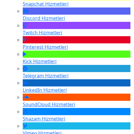
Snapchat
Hizmetleri
Discord
Hizmetleri
Twitch
Hizmetleri
Pinterest
Hizmetleri
Kick
Hizmetleri
Telegram
Hizmetleri
LinkedIn
Hizmetleri
SoundCloud
Hizmetleri
Shazam
Hizmetleri
Vimeo
Hizmetleri