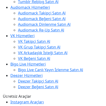
Tumblr Reblog Satın Al
Audiomack Hizmetleri
Audiomack Takipçi Satın Al
Audiomack Beğeni Satın Al
Audiomack Dinlenme Satın Al
Audiomack Re-Up Satın Al
VK Hizmetleri
VK Takipçi Satın Al
VK Grup Takipçi Satın Al
VK Arkadaşlık İsteği Satın Al
VK Beğeni Satın Al
Bigo Live Hizmetleri
Bigo Live Canlı Yayın İzlenme Satın Al
Deezer Hizmetleri
Deezer Takipçi Satın Al
Deezer Beğeni Satın Al
Ücretsiz Araçlar
Instagram Araçları