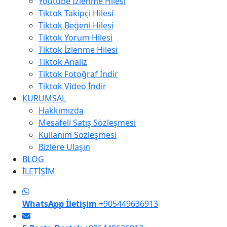
Youtube İzlenme Hilesi
Tiktok Takipçi Hilesi
Tiktok Beğeni Hilesi
Tiktok Yorum Hilesi
Tiktok İzlenme Hilesi
Tiktok Analiz
Tiktok Fotoğraf İndir
Tiktok Video İndir
KURUMSAL
Hakkımızda
Mesafeli Satış Sözleşmesi
Kullanım Sözleşmesi
Bizlere Ulaşın
BLOG
İLETİŞİM
WhatsApp İletişim
+905449636913