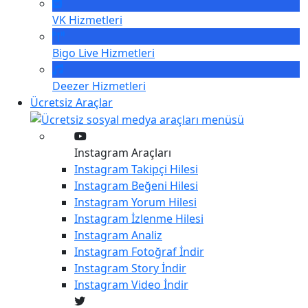
VK
Hizmetleri
Bigo Live
Hizmetleri
Deezer
Hizmetleri
Ücretsiz Araçlar
Instagram Araçları
Instagram
Takipçi Hilesi
Instagram
Beğeni Hilesi
Instagram
Yorum Hilesi
Instagram
İzlenme Hilesi
Instagram
Analiz
Instagram
Fotoğraf İndir
Instagram
Story İndir
Instagram
Video İndir