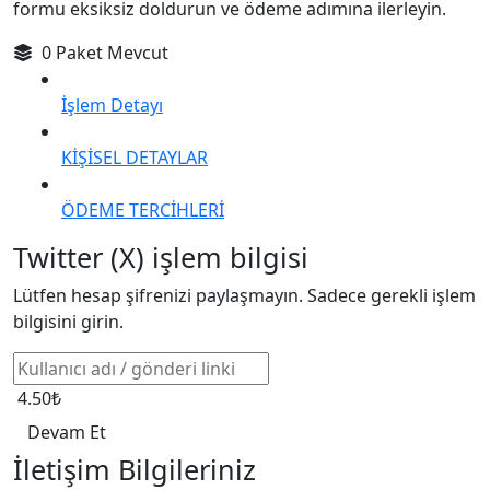
formu eksiksiz doldurun ve ödeme adımına ilerleyin.
0 Paket Mevcut
İşlem Detayı
KİŞİSEL DETAYLAR
ÖDEME TERCİHLERİ
Twitter (X) işlem bilgisi
Lütfen hesap şifrenizi paylaşmayın. Sadece gerekli işlem
bilgisini girin.
4.50₺
Devam Et
İletişim Bilgileriniz