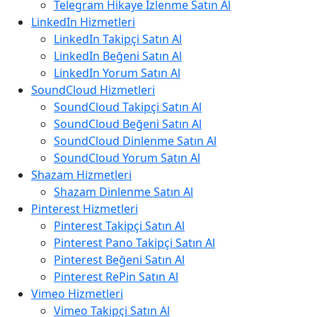
Telegram Hikaye İzlenme Satın Al
LinkedIn Hizmetleri
LinkedIn Takipçi Satın Al
LinkedIn Beğeni Satın Al
LinkedIn Yorum Satın Al
SoundCloud Hizmetleri
SoundCloud Takipçi Satın Al
SoundCloud Beğeni Satın Al
SoundCloud Dinlenme Satın Al
SoundCloud Yorum Satın Al
Shazam Hizmetleri
Shazam Dinlenme Satın Al
Pinterest Hizmetleri
Pinterest Takipçi Satın Al
Pinterest Pano Takipçi Satın Al
Pinterest Beğeni Satın Al
Pinterest RePin Satın Al
Vimeo Hizmetleri
Vimeo Takipçi Satın Al