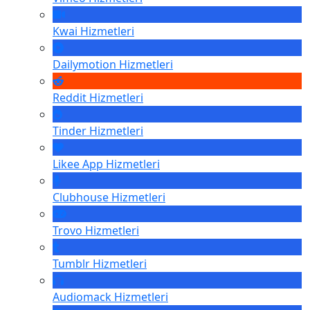
Kwai
Hizmetleri
Dailymotion
Hizmetleri
Reddit
Hizmetleri
Tinder
Hizmetleri
Likee App
Hizmetleri
Clubhouse
Hizmetleri
Trovo
Hizmetleri
Tumblr
Hizmetleri
Audiomack
Hizmetleri