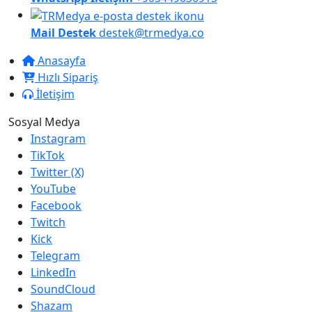
Mail Destek
destek@trmedya.co
Anasayfa
Hızlı Sipariş
İletişim
Sosyal Medya
Instagram
TikTok
Twitter (X)
YouTube
Facebook
Twitch
Kick
Telegram
LinkedIn
SoundCloud
Shazam