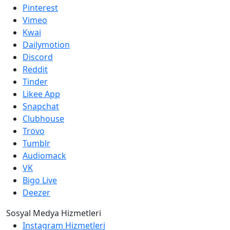
Pinterest
Vimeo
Kwai
Dailymotion
Discord
Reddit
Tinder
Likee App
Snapchat
Clubhouse
Trovo
Tumblr
Audiomack
VK
Bigo Live
Deezer
Sosyal Medya Hizmetleri
Instagram Hizmetleri