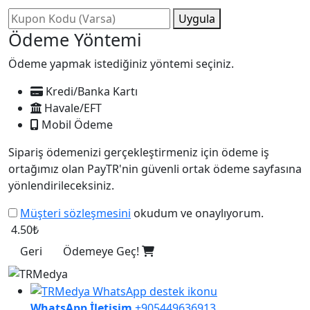
Uygula
Ödeme Yöntemi
Ödeme yapmak istediğiniz yöntemi seçiniz.
Kredi/Banka Kartı
Havale/EFT
Mobil Ödeme
Sipariş ödemenizi gerçekleştirmeniz için ödeme iş
ortağımız olan PayTR'nin güvenli ortak ödeme sayfasına
yönlendirileceksiniz.
Müşteri sözleşmesini
okudum ve onaylıyorum.
4.50₺
Geri
Ödemeye Geç!
WhatsApp İletişim
+905449636913