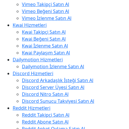
Vimeo Takipçi Satın Al
Vimeo Beğeni Satın Al
Vimeo İzlenme Satın Al
Kwai Hizmetleri
Kwai Takipçi Satın Al
Kwai Beğeni Satın Al
Kwai İzlenme Satın Al
Kwai Paylaşım Satın Al
Dailymotion Hizmetleri
Dailymotion İzlenme Satın Al
Discord Hizmetleri
Discord Arkadaşlık İsteği Satın Al
Discord Server Üyesi Satın Al
Discord Nitro Satın Al
Discord Sunucu Takviyesi Satın Al
Reddit Hizmetleri
Reddit Takipçi Satın Al
Reddit Abone Satın Al
Reddit Anket Oylama Satın Al