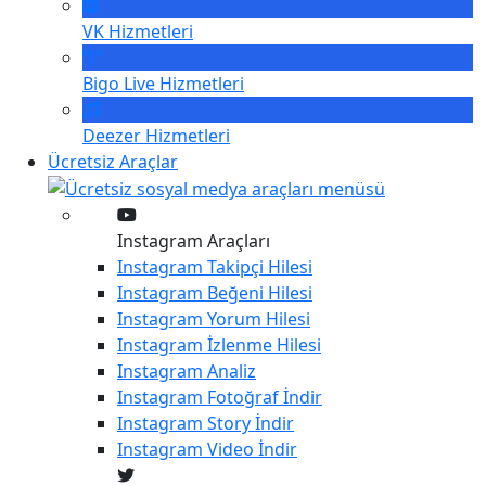
VK
Hizmetleri
Bigo Live
Hizmetleri
Deezer
Hizmetleri
Ücretsiz Araçlar
Instagram Araçları
Instagram
Takipçi Hilesi
Instagram
Beğeni Hilesi
Instagram
Yorum Hilesi
Instagram
İzlenme Hilesi
Instagram
Analiz
Instagram
Fotoğraf İndir
Instagram
Story İndir
Instagram
Video İndir