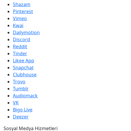
Shazam
Pinterest
Vimeo
Kwai
Dailymotion
Discord
Reddit
Tinder
Likee App
Snapchat
Clubhouse
Trovo
Tumblr
Audiomack
VK
Bigo Live
Deezer
Sosyal Medya Hizmetleri