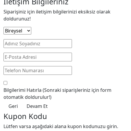
İletişim Bilgileriniz
Siparişiniz için iletişim bilgilerinizi eksiksiz olarak
doldurunuz!
Bilgilerimi Hatırla
(Sonraki siparişleriniz için form
otomatik doldurulur!)
Geri
Devam Et
Kupon Kodu
Lütfen varsa aşağıdaki alana kupon kodunuzu girin.