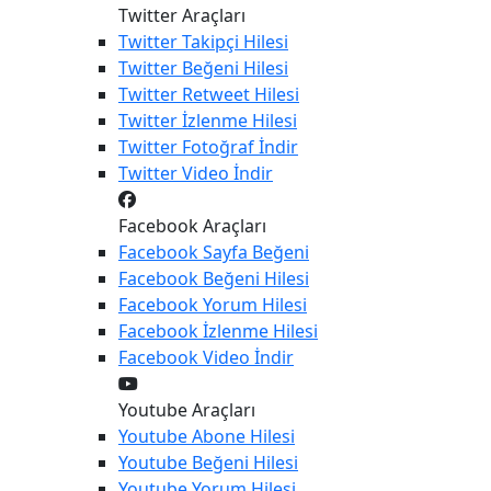
Twitter Araçları
Twitter
Takipçi Hilesi
Twitter
Beğeni Hilesi
Twitter
Retweet Hilesi
Twitter
İzlenme Hilesi
Twitter
Fotoğraf İndir
Twitter
Video İndir
Facebook Araçları
Facebook
Sayfa Beğeni
Facebook
Beğeni Hilesi
Facebook
Yorum Hilesi
Facebook
İzlenme Hilesi
Facebook
Video İndir
Youtube Araçları
Youtube
Abone Hilesi
Youtube
Beğeni Hilesi
Youtube
Yorum Hilesi