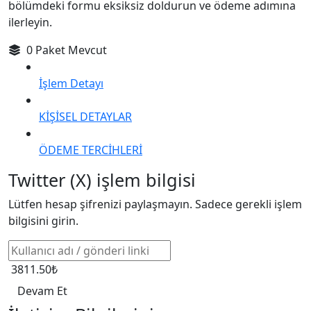
bölümdeki formu eksiksiz doldurun ve ödeme adımına
ilerleyin.
0 Paket Mevcut
İşlem Detayı
KİŞİSEL DETAYLAR
ÖDEME TERCİHLERİ
Twitter (X) işlem bilgisi
Lütfen hesap şifrenizi paylaşmayın. Sadece gerekli işlem
bilgisini girin.
3811.50₺
Devam Et