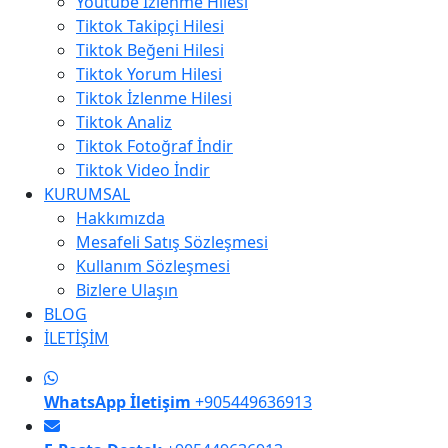
Youtube İzlenme Hilesi
Tiktok Takipçi Hilesi
Tiktok Beğeni Hilesi
Tiktok Yorum Hilesi
Tiktok İzlenme Hilesi
Tiktok Analiz
Tiktok Fotoğraf İndir
Tiktok Video İndir
KURUMSAL
Hakkımızda
Mesafeli Satış Sözleşmesi
Kullanım Sözleşmesi
Bizlere Ulaşın
BLOG
İLETİŞİM
WhatsApp İletişim
+905449636913