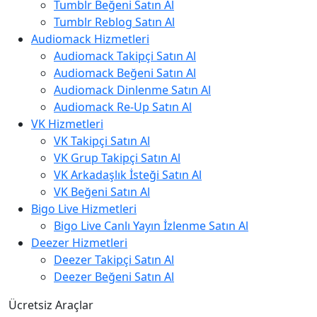
Tumblr Beğeni Satın Al
Tumblr Reblog Satın Al
Audiomack Hizmetleri
Audiomack Takipçi Satın Al
Audiomack Beğeni Satın Al
Audiomack Dinlenme Satın Al
Audiomack Re-Up Satın Al
VK Hizmetleri
VK Takipçi Satın Al
VK Grup Takipçi Satın Al
VK Arkadaşlık İsteği Satın Al
VK Beğeni Satın Al
Bigo Live Hizmetleri
Bigo Live Canlı Yayın İzlenme Satın Al
Deezer Hizmetleri
Deezer Takipçi Satın Al
Deezer Beğeni Satın Al
Ücretsiz Araçlar