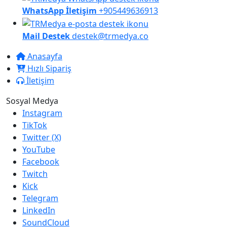
WhatsApp İletişim
+905449636913
Mail Destek
destek@trmedya.co
Anasayfa
Hızlı Sipariş
İletişim
Sosyal Medya
Instagram
TikTok
Twitter (X)
YouTube
Facebook
Twitch
Kick
Telegram
LinkedIn
SoundCloud