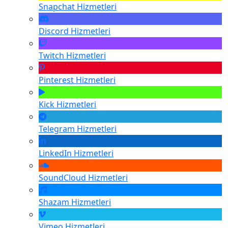
Snapchat
Hizmetleri
Discord
Hizmetleri
Twitch
Hizmetleri
Pinterest
Hizmetleri
Kick
Hizmetleri
Telegram
Hizmetleri
LinkedIn
Hizmetleri
SoundCloud
Hizmetleri
Shazam
Hizmetleri
Vimeo
Hizmetleri