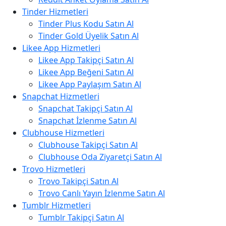
Tinder Hizmetleri
Tinder Plus Kodu Satın Al
Tinder Gold Üyelik Satın Al
Likee App Hizmetleri
Likee App Takipçi Satın Al
Likee App Beğeni Satın Al
Likee App Paylaşım Satın Al
Snapchat Hizmetleri
Snapchat Takipçi Satın Al
Snapchat İzlenme Satın Al
Clubhouse Hizmetleri
Clubhouse Takipçi Satın Al
Clubhouse Oda Ziyaretçi Satın Al
Trovo Hizmetleri
Trovo Takipçi Satın Al
Trovo Canlı Yayın İzlenme Satın Al
Tumblr Hizmetleri
Tumblr Takipçi Satın Al