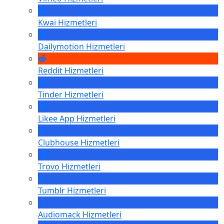
Kwai
Hizmetleri
Dailymotion
Hizmetleri
Reddit
Hizmetleri
Tinder
Hizmetleri
Likee App
Hizmetleri
Clubhouse
Hizmetleri
Trovo
Hizmetleri
Tumblr
Hizmetleri
Audiomack
Hizmetleri