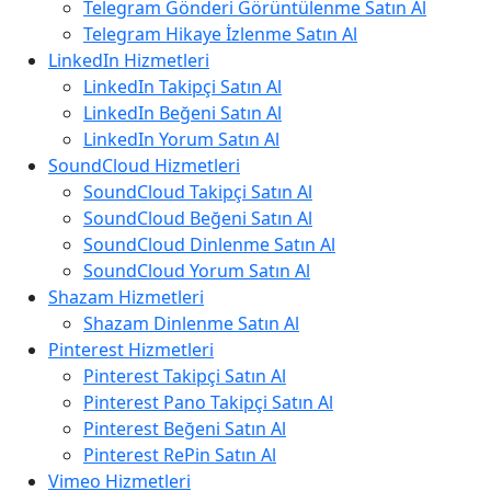
Telegram Gönderi Görüntülenme Satın Al
Telegram Hikaye İzlenme Satın Al
LinkedIn Hizmetleri
LinkedIn Takipçi Satın Al
LinkedIn Beğeni Satın Al
LinkedIn Yorum Satın Al
SoundCloud Hizmetleri
SoundCloud Takipçi Satın Al
SoundCloud Beğeni Satın Al
SoundCloud Dinlenme Satın Al
SoundCloud Yorum Satın Al
Shazam Hizmetleri
Shazam Dinlenme Satın Al
Pinterest Hizmetleri
Pinterest Takipçi Satın Al
Pinterest Pano Takipçi Satın Al
Pinterest Beğeni Satın Al
Pinterest RePin Satın Al
Vimeo Hizmetleri