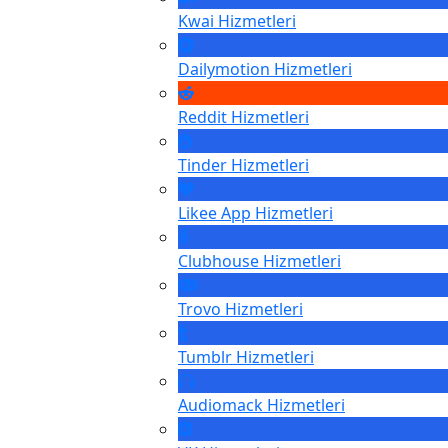
Kwai
Hizmetleri
Dailymotion
Hizmetleri
Reddit
Hizmetleri
Tinder
Hizmetleri
Likee App
Hizmetleri
Clubhouse
Hizmetleri
Trovo
Hizmetleri
Tumblr
Hizmetleri
Audiomack
Hizmetleri