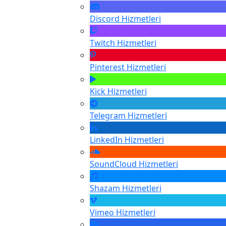
Discord
Hizmetleri
Twitch
Hizmetleri
Pinterest
Hizmetleri
Kick
Hizmetleri
Telegram
Hizmetleri
LinkedIn
Hizmetleri
SoundCloud
Hizmetleri
Shazam
Hizmetleri
Vimeo
Hizmetleri