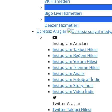
VK
Hizmetleri
Bigo Live
Hizmetleri
Deezer
Hizmetleri
Ücretsiz Araçlar
Instagram Araçları
Instagram
Takipçi Hilesi
Instagram
Beğeni Hilesi
Instagram
Yorum Hilesi
Instagram
İzlenme Hilesi
Instagram
Analiz
Instagram
Fotoğraf İndir
Instagram
Story İndir
Instagram
Video İndir
Twitter Araçları
Twitter
Takipçi Hilesi