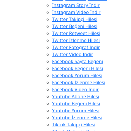
Instagram Story İndir
Instagram Video İndir
Twitter Takipçi Hilesi
Twitter Beğeni Hilesi
Twitter Retweet Hilesi
Twitter İzlenme Hilesi
Twitter Fotoğraf İndir
Twitter Video İndir
Facebook Sayfa Beğeni
Facebook Beğeni Hilesi
Facebook Yorum Hilesi
Facebook İzlenme Hilesi
Facebook Video İndir
Youtube Abone Hilesi
Youtube Beğeni Hilesi
Youtube Yorum Hilesi
Youtube İzlenme Hilesi
Tiktok Takipçi Hilesi