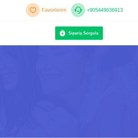
Favorilerim
+905449636913
Sipariş Sorgula