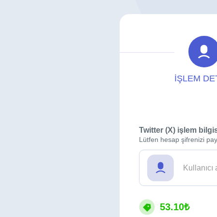
İŞLEM DE
Twitter (X) işlem bilgi
Lütfen hesap şifrenizi pay
53.10₺