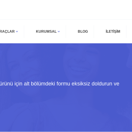
ARAÇLAR
KURUMSAL
BLOG
İLETİŞİM
 ürünü için alt bölümdeki formu eksiksiz doldurun ve