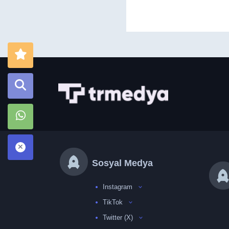
Sosyal Medya
Instagram
TikTok
Twitter (X)