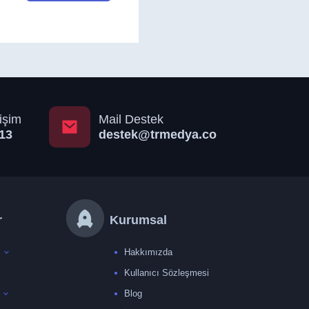
işim
Mail Destek
13
destek@trmedya.co
r
Kurumsal
Hakkımızda
Kullanıcı Sözleşmesi
Blog