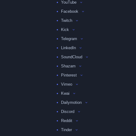
YouTube
Facebook
Twitch
Kick
Telegram
LinkedIn
SoundCloud
Shazam
Pinterest
Vimeo
Kwai
Dailymotion
Discord
Reddit
Tinder