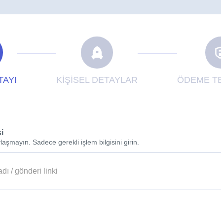
TAYI
KİŞİSEL DETAYLAR
ÖDEME TE
si
laşmayın. Sadece gerekli işlem bilgisini girin.