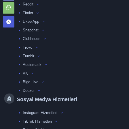
Reddit
Tinder
Likee App
Snapchat
Clubhouse
Trovo
Tumblr
Audiomack
VK
Bigo Live
Deezer
Sosyal Medya Hizmetleri
Instagram Hizmetleri
TikTok Hizmetleri