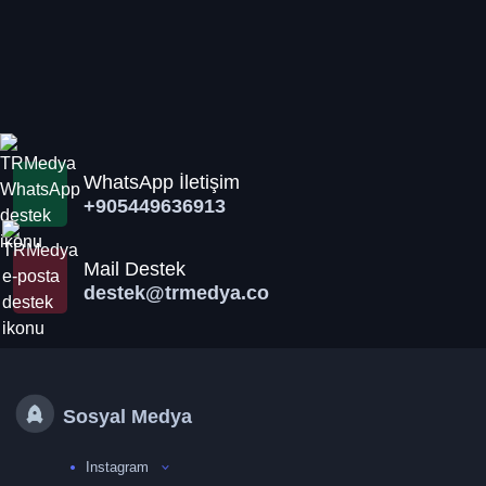
WhatsApp İletişim
+905449636913
Mail Destek
destek@trmedya.co
Sosyal Medya
Instagram