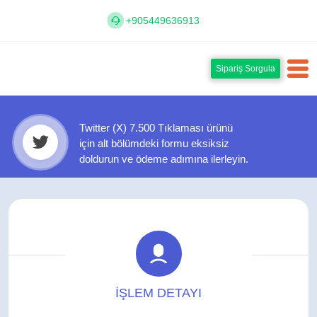
+905449636913
Sipariş Sorgula
Twitter (X) 7.500 Tıklaması ürünü
için alt bölümdeki formu eksiksiz
doldurun ve ödeme adımına ilerleyin.
İŞLEM DETAYI