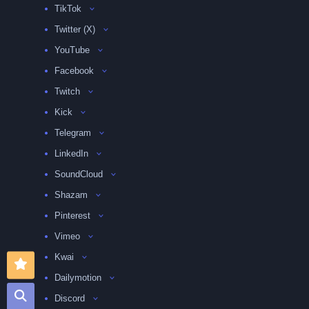
TikTok
Twitter (X)
YouTube
Facebook
Twitch
Kick
Telegram
LinkedIn
SoundCloud
Shazam
Pinterest
Vimeo
Kwai
Dailymotion
Discord