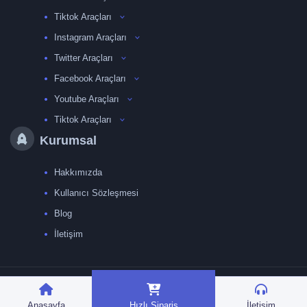
Tiktok Araçları
Instagram Araçları
Twitter Araçları
Facebook Araçları
Youtube Araçları
Tiktok Araçları
Kurumsal
Hakkımızda
Kullanıcı Sözleşmesi
Blog
İletişim
TRMedya 2026 © Tüm
hakları saklıdır.
Anasayfa
Hızlı Sipariş
İletişim