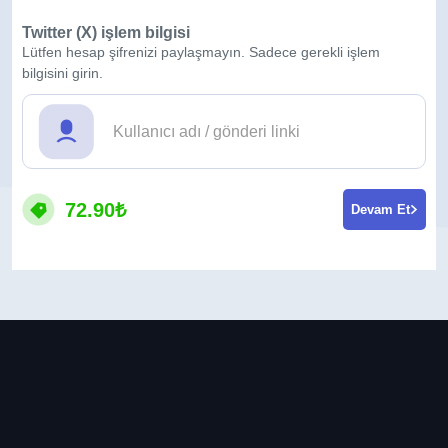
Twitter (X) işlem bilgisi
Lütfen hesap şifrenizi paylaşmayın. Sadece gerekli işlem
bilgisini girin.
72.90₺
Devam Et