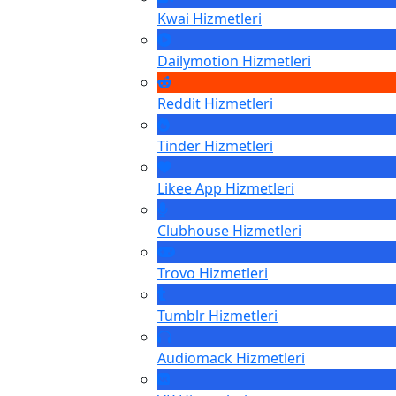
Kwai
Hizmetleri
Dailymotion
Hizmetleri
Reddit
Hizmetleri
Tinder
Hizmetleri
Likee App
Hizmetleri
Clubhouse
Hizmetleri
Trovo
Hizmetleri
Tumblr
Hizmetleri
Audiomack
Hizmetleri