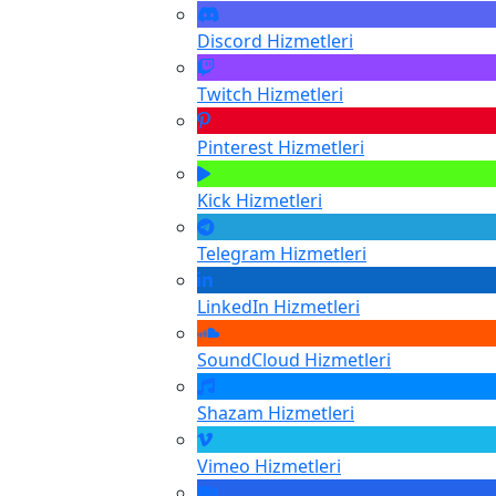
Discord
Hizmetleri
Twitch
Hizmetleri
Pinterest
Hizmetleri
Kick
Hizmetleri
Telegram
Hizmetleri
LinkedIn
Hizmetleri
SoundCloud
Hizmetleri
Shazam
Hizmetleri
Vimeo
Hizmetleri