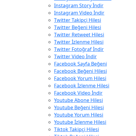
Instagram Story İndir
Instagram Video İndir
Twitter Takipçi Hilesi
Twitter Beğeni Hilesi
Twitter Retweet Hilesi
Twitter İzlenme Hilesi
Twitter Fotoğraf İndir
Twitter Video İndir
Facebook Sayfa Beğeni
Facebook Beğeni Hilesi
Facebook Yorum Hilesi
Facebook İzlenme Hilesi
Facebook Video İndir
Youtube Abone Hilesi
Youtube Beğeni Hilesi
Youtube Yorum Hilesi
Youtube İzlenme Hilesi
Tiktok Takipçi Hilesi