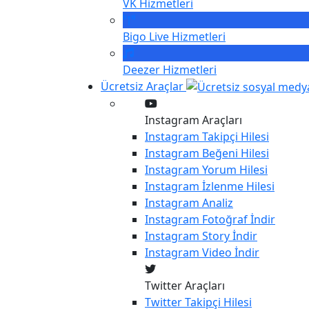
VK
Hizmetleri
Bigo Live
Hizmetleri
Deezer
Hizmetleri
Ücretsiz Araçlar
Instagram Araçları
Instagram
Takipçi Hilesi
Instagram
Beğeni Hilesi
Instagram
Yorum Hilesi
Instagram
İzlenme Hilesi
Instagram
Analiz
Instagram
Fotoğraf İndir
Instagram
Story İndir
Instagram
Video İndir
Twitter Araçları
Twitter
Takipçi Hilesi