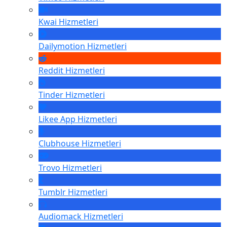
Kwai
Hizmetleri
Dailymotion
Hizmetleri
Reddit
Hizmetleri
Tinder
Hizmetleri
Likee App
Hizmetleri
Clubhouse
Hizmetleri
Trovo
Hizmetleri
Tumblr
Hizmetleri
Audiomack
Hizmetleri