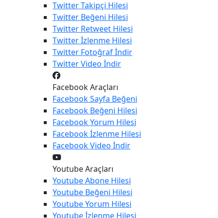
Twitter
Takipçi Hilesi
Twitter
Beğeni Hilesi
Twitter
Retweet Hilesi
Twitter
İzlenme Hilesi
Twitter
Fotoğraf İndir
Twitter
Video İndir
Facebook Araçları
Facebook
Sayfa Beğeni
Facebook
Beğeni Hilesi
Facebook
Yorum Hilesi
Facebook
İzlenme Hilesi
Facebook
Video İndir
Youtube Araçları
Youtube
Abone Hilesi
Youtube
Beğeni Hilesi
Youtube
Yorum Hilesi
Youtube
İzlenme Hilesi