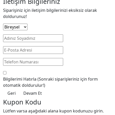
İletişim Bilgileriniz
Siparişiniz için iletişim bilgilerinizi eksiksiz olarak
doldurunuz!
Bilgilerimi Hatırla
(Sonraki siparişleriniz için form
otomatik doldurulur!)
Geri
Devam Et
Kupon Kodu
Lütfen varsa aşağıdaki alana kupon kodunuzu girin.