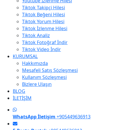
Youtube İzlenme Hilesi
Tiktok Takipçi Hilesi
Tiktok Beğeni Hilesi
Tiktok Yorum Hilesi
Tiktok İzlenme Hilesi
Tiktok Analiz
Tiktok Fotoğraf İndir
Tiktok Video İndir
KURUMSAL
Hakkımızda
Mesafeli Satış Sözleşmesi
Kullanım Sözleşmesi
Bizlere Ulaşın
BLOG
İLETİŞİM
WhatsApp İletişim
+905449636913