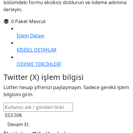
bölümdeki formu eksiksiz doldurun ve ödeme adımına
ilerleyin.
0 Paket Mevcut
İşlem Detayı
KİŞİSEL DETAYLAR
ÖDEME TERCİHLERİ
Twitter (X) işlem bilgisi
Lütfen hesap şifrenizi paylaşmayın. Sadece gerekli işlem
bilgisini girin.
553.50₺
Devam Et