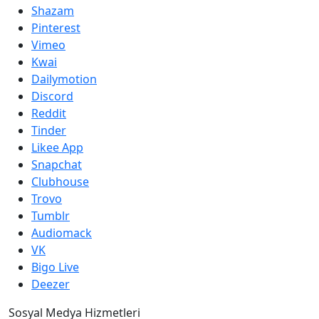
Shazam
Pinterest
Vimeo
Kwai
Dailymotion
Discord
Reddit
Tinder
Likee App
Snapchat
Clubhouse
Trovo
Tumblr
Audiomack
VK
Bigo Live
Deezer
Sosyal Medya Hizmetleri