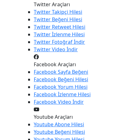
Twitter Araçları
Twitter
Takipçi Hilesi
Twitter
Beğeni Hilesi
Twitter
Retweet Hilesi
Twitter
İzlenme Hilesi
Twitter
Fotoğraf İndir
Twitter
Video İndir
Facebook Araçları
Facebook
Sayfa Beğeni
Facebook
Beğeni Hilesi
Facebook
Yorum Hilesi
Facebook
İzlenme Hilesi
Facebook
Video İndir
Youtube Araçları
Youtube
Abone Hilesi
Youtube
Beğeni Hilesi
Youtube
Yorum Hilesi