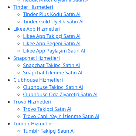
Tinder Hizmetleri
Tinder Plus Kodu Satın Al
Tinder Gold Üyelik Satın Al
Likee App Hizmetleri
Likee App Takipçi Satın Al
Likee App Beğeni Satın Al
Likee App Paylaşım Satın Al
Snapchat Hizmetleri
Snapchat Takipçi Satın Al
Snapchat İzlenme Satın Al
Clubhouse Hizmetleri
Clubhouse Takipçi Satın Al
Clubhouse Oda Ziyaretçi Satın Al
Trovo Hizmetleri
Trovo Takipçi Satın Al
Trovo Canlı Yayın İzlenme Satın Al
Tumblr Hizmetleri
Tumblr Takipçi Satın Al