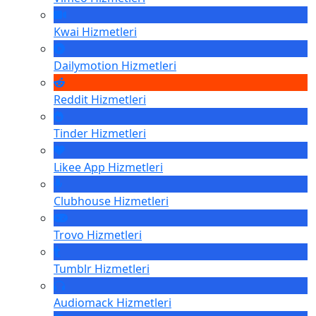
Kwai
Hizmetleri
Dailymotion
Hizmetleri
Reddit
Hizmetleri
Tinder
Hizmetleri
Likee App
Hizmetleri
Clubhouse
Hizmetleri
Trovo
Hizmetleri
Tumblr
Hizmetleri
Audiomack
Hizmetleri