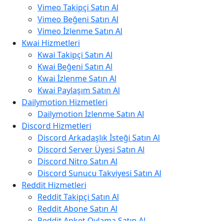
Vimeo Takipçi Satın Al
Vimeo Beğeni Satın Al
Vimeo İzlenme Satın Al
Kwai Hizmetleri
Kwai Takipçi Satın Al
Kwai Beğeni Satın Al
Kwai İzlenme Satın Al
Kwai Paylaşım Satın Al
Dailymotion Hizmetleri
Dailymotion İzlenme Satın Al
Discord Hizmetleri
Discord Arkadaşlık İsteği Satın Al
Discord Server Üyesi Satın Al
Discord Nitro Satın Al
Discord Sunucu Takviyesi Satın Al
Reddit Hizmetleri
Reddit Takipçi Satın Al
Reddit Abone Satın Al
Reddit Anket Oylama Satın Al