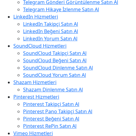
Telegram Gönderi Görüntülenme Satın Al
Telegram Hikaye İzlenme Satın Al
LinkedIn Hizmetleri
LinkedIn Takipçi Satın Al
LinkedIn Beğeni Satın Al
LinkedIn Yorum Satın Al
SoundCloud Hizmetleri
SoundCloud Takipçi Satın Al
SoundCloud Beğeni Satın Al
SoundCloud Dinlenme Satın Al
SoundCloud Yorum Satın Al
Shazam Hizmetleri
Shazam Dinlenme Satın Al
Pinterest Hizmetleri
Pinterest Takipçi Satın Al
Pinterest Pano Takipçi Satın Al
Pinterest Beğeni Satın Al
Pinterest RePin Satın Al
Vimeo Hizmetleri