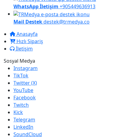
WhatsApp İletişim
+905449636913
Mail Destek
destek@trmedya.co
Anasayfa
Hızlı Sipariş
İletişim
Sosyal Medya
Instagram
TikTok
Twitter (X)
YouTube
Facebook
Twitch
Kick
Telegram
LinkedIn
SoundCloud