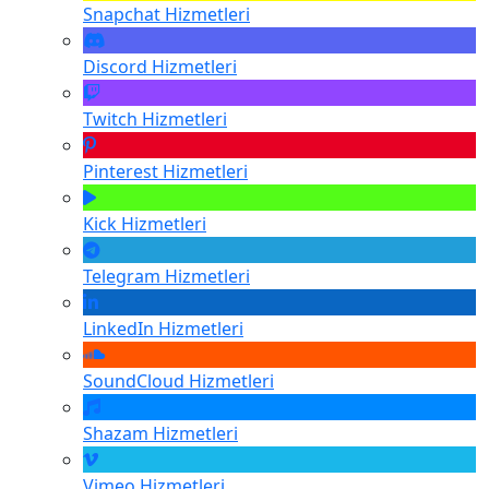
Snapchat
Hizmetleri
Discord
Hizmetleri
Twitch
Hizmetleri
Pinterest
Hizmetleri
Kick
Hizmetleri
Telegram
Hizmetleri
LinkedIn
Hizmetleri
SoundCloud
Hizmetleri
Shazam
Hizmetleri
Vimeo
Hizmetleri