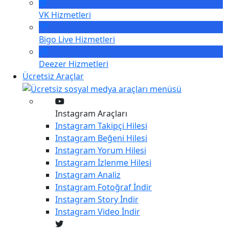
VK
Hizmetleri
Bigo Live
Hizmetleri
Deezer
Hizmetleri
Ücretsiz Araçlar
Instagram Araçları
Instagram
Takipçi Hilesi
Instagram
Beğeni Hilesi
Instagram
Yorum Hilesi
Instagram
İzlenme Hilesi
Instagram
Analiz
Instagram
Fotoğraf İndir
Instagram
Story İndir
Instagram
Video İndir