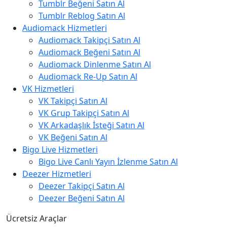
Tumblr Beğeni Satın Al
Tumblr Reblog Satın Al
Audiomack Hizmetleri
Audiomack Takipçi Satın Al
Audiomack Beğeni Satın Al
Audiomack Dinlenme Satın Al
Audiomack Re-Up Satın Al
VK Hizmetleri
VK Takipçi Satın Al
VK Grup Takipçi Satın Al
VK Arkadaşlık İsteği Satın Al
VK Beğeni Satın Al
Bigo Live Hizmetleri
Bigo Live Canlı Yayın İzlenme Satın Al
Deezer Hizmetleri
Deezer Takipçi Satın Al
Deezer Beğeni Satın Al
Ücretsiz Araçlar