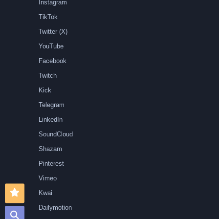
Instagram
TikTok
Twitter (X)
YouTube
Facebook
Twitch
Kick
Telegram
LinkedIn
SoundCloud
Shazam
Pinterest
Vimeo
Kwai
Dailymotion