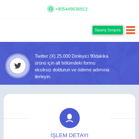
+905449636913
Sipariş Sorgula
Twitter (X) 25.000 Dinleyici 90dakika
ürünü için alt bölümdeki formu
eksiksiz doldurun ve ödeme adımına
ilerleyin.
İŞLEM DETAYI