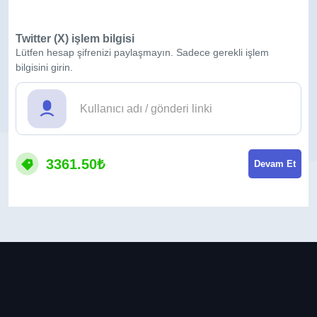
Twitter (X) işlem bilgisi
Lütfen hesap şifrenizi paylaşmayın. Sadece gerekli işlem
bilgisini girin.
3361.50₺
Devam Et