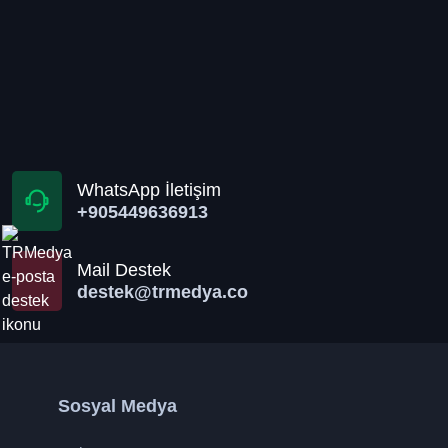
WhatsApp İletişim
+905449636913
Mail Destek
destek@trmedya.co
Sosyal Medya