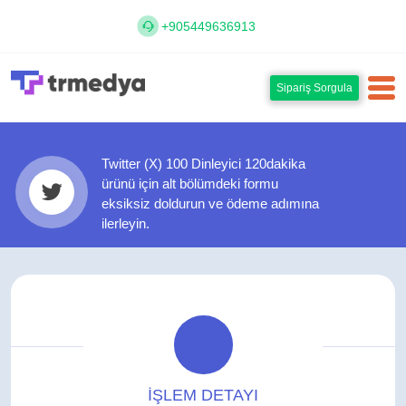
+905449636913
Sipariş Sorgula
Twitter (X) 100 Dinleyici 120dakika
ürünü için alt bölümdeki formu
eksiksiz doldurun ve ödeme adımına
ilerleyin.
İŞLEM DETAYI