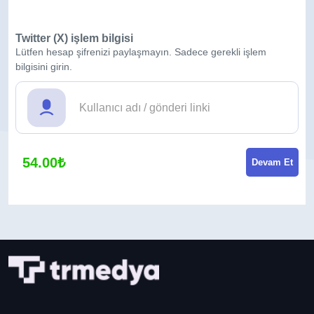
Twitter (X) işlem bilgisi
Lütfen hesap şifrenizi paylaşmayın. Sadece gerekli işlem
bilgisini girin.
54.00₺
Devam Et