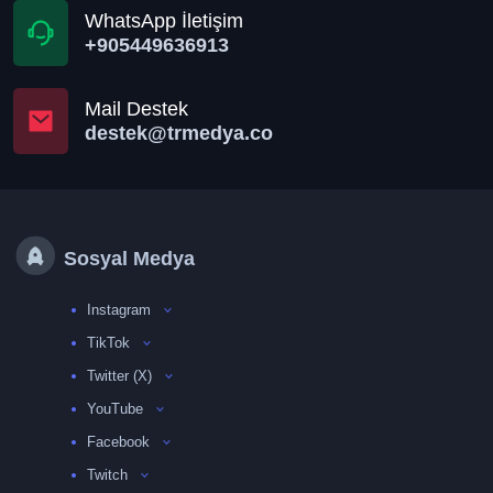
WhatsApp İletişim
+905449636913
Mail Destek
destek@trmedya.co
Sosyal Medya
Instagram
TikTok
Twitter (X)
YouTube
Facebook
Twitch