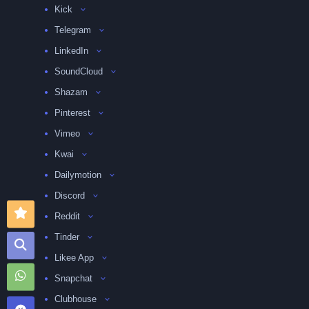
Kick
Telegram
LinkedIn
SoundCloud
Shazam
Pinterest
Vimeo
Kwai
Dailymotion
Discord
Reddit
Tinder
Likee App
Snapchat
Clubhouse