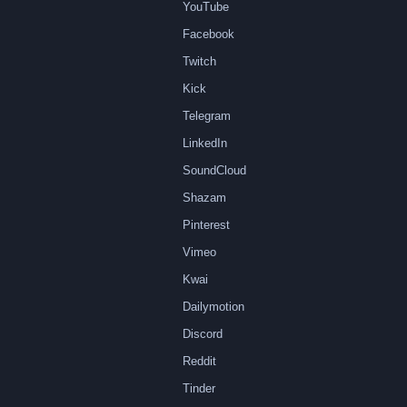
YouTube
Facebook
Twitch
Kick
Telegram
LinkedIn
SoundCloud
Shazam
Pinterest
Vimeo
Kwai
Dailymotion
Discord
Reddit
Tinder