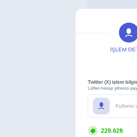
İŞLEM DE
Twitter (X) işlem bilgi
Lütfen hesap şifrenizi pay
229.62₺