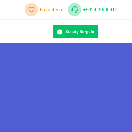
Favorilerim
+905449636913
Sipariş Sorgula