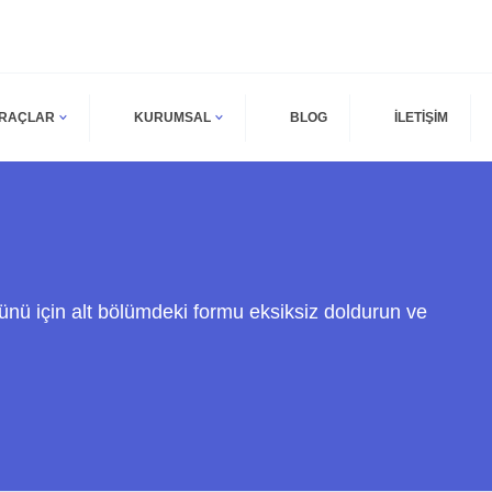
ARAÇLAR
KURUMSAL
BLOG
İLETİŞİM
ünü için alt bölümdeki formu eksiksiz doldurun ve