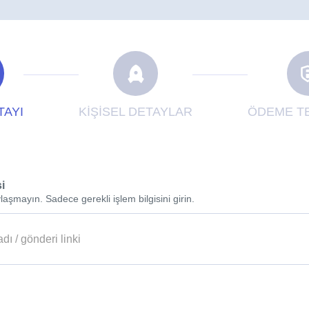
TAYI
KİŞİSEL DETAYLAR
ÖDEME TE
si
laşmayın. Sadece gerekli işlem bilgisini girin.