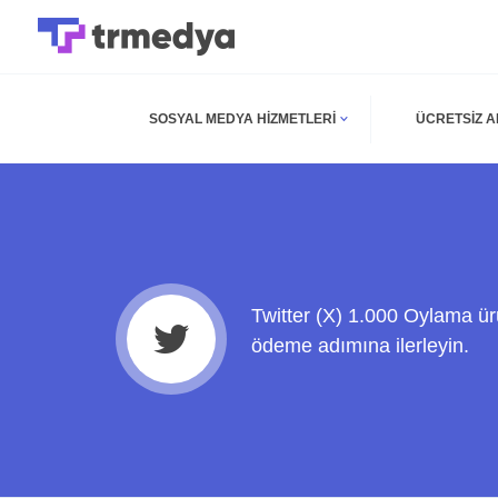
SOSYAL MEDYA HIZMETLERI
ÜCRETSIZ 
Twitter (X) 1.000 Oylama ür
ödeme adımına ilerleyin.