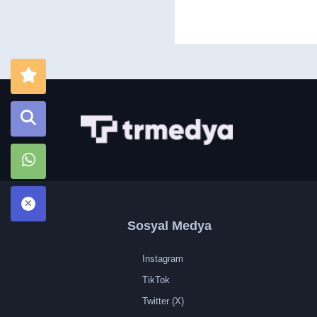
Sosyal Medya
Instagram
TikTok
Twitter (X)