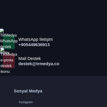
WhatsApp İletişim
+905449636913
Mail Destek
destek@trmedya.co
Sosyal Medya
Instagram