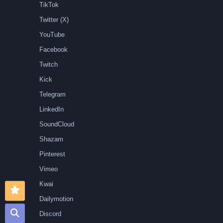
TikTok
Twitter (X)
YouTube
Facebook
Twitch
Kick
Telegram
LinkedIn
SoundCloud
Shazam
Pinterest
Vimeo
Kwai
Dailymotion
Discord