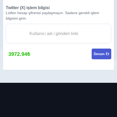
Twitter (X) işlem bilgisi
Lütfen hesap şifrenizi paylaşmayın. Sadece gerekli işlem
bilgisini girin.
3972.94₺
Devam Et