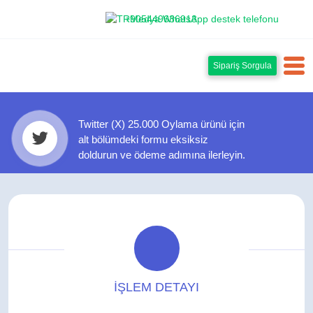
+905449636913
Sipariş Sorgula
Twitter (X) 25.000 Oylama ürünü için
alt bölümdeki formu eksiksiz
doldurun ve ödeme adımına ilerleyin.
İŞLEM DETAYI