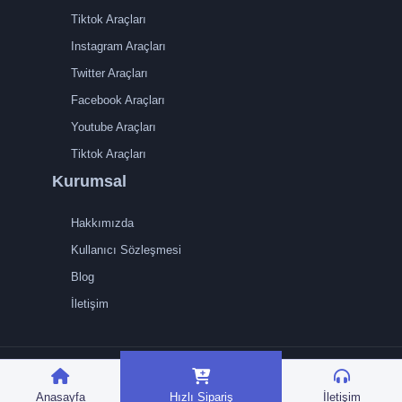
Tiktok Araçları
Instagram Araçları
Twitter Araçları
Facebook Araçları
Youtube Araçları
Tiktok Araçları
Kurumsal
Hakkımızda
Kullanıcı Sözleşmesi
Blog
İletişim
TRMedya 2026 © Tüm
hakları saklıdır.
Anasayfa
Hızlı Sipariş
İletişim