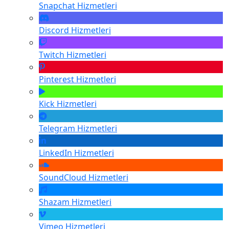
Snapchat
Hizmetleri
Discord
Hizmetleri
Twitch
Hizmetleri
Pinterest
Hizmetleri
Kick
Hizmetleri
Telegram
Hizmetleri
LinkedIn
Hizmetleri
SoundCloud
Hizmetleri
Shazam
Hizmetleri
Vimeo
Hizmetleri