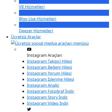
VK
Hizmetleri
Bigo Live
Hizmetleri
Deezer
Hizmetleri
Ücretsiz Araçlar
Instagram Araçları
Instagram
Takipçi Hilesi
Instagram
Beğeni Hilesi
Instagram
Yorum Hilesi
Instagram
İzlenme Hilesi
Instagram
Analiz
Instagram
Fotoğraf İndir
Instagram
Story İndir
Instagram
Video İndir