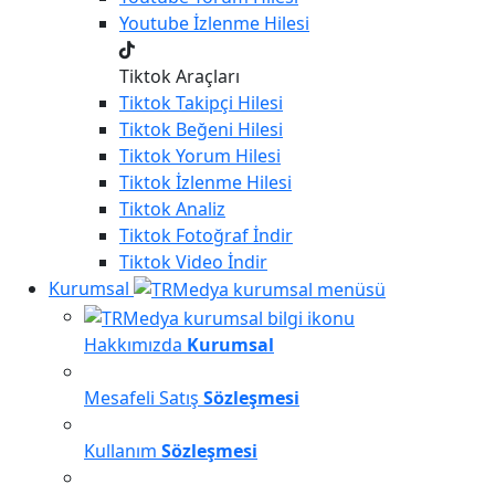
Youtube
İzlenme Hilesi
Tiktok Araçları
Tiktok
Takipçi Hilesi
Tiktok
Beğeni Hilesi
Tiktok
Yorum Hilesi
Tiktok
İzlenme Hilesi
Tiktok
Analiz
Tiktok
Fotoğraf İndir
Tiktok
Video İndir
Kurumsal
Hakkımızda
Kurumsal
Mesafeli Satış
Sözleşmesi
Kullanım
Sözleşmesi