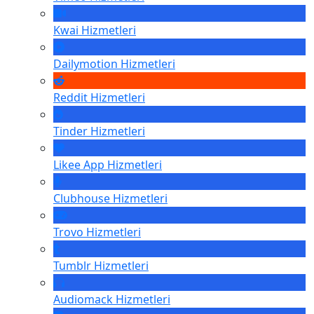
Kwai
Hizmetleri
Dailymotion
Hizmetleri
Reddit
Hizmetleri
Tinder
Hizmetleri
Likee App
Hizmetleri
Clubhouse
Hizmetleri
Trovo
Hizmetleri
Tumblr
Hizmetleri
Audiomack
Hizmetleri