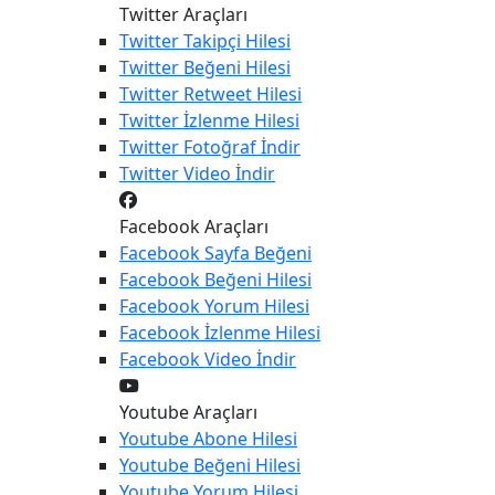
Twitter Araçları
Twitter
Takipçi Hilesi
Twitter
Beğeni Hilesi
Twitter
Retweet Hilesi
Twitter
İzlenme Hilesi
Twitter
Fotoğraf İndir
Twitter
Video İndir
Facebook Araçları
Facebook
Sayfa Beğeni
Facebook
Beğeni Hilesi
Facebook
Yorum Hilesi
Facebook
İzlenme Hilesi
Facebook
Video İndir
Youtube Araçları
Youtube
Abone Hilesi
Youtube
Beğeni Hilesi
Youtube
Yorum Hilesi