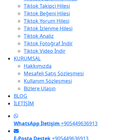
Tiktok Takipçi Hilesi
Tiktok Beğeni Hilesi
Tiktok Yorum Hilesi
Tiktok İzlenme Hilesi
Tiktok Analiz
Tiktok Fotoğraf İndir
Tiktok Video İndir
KURUMSAL
Hakkımızda
Mesafeli Satış Sözleşmesi
Kullanım Sözleşmesi
Bizlere Ulaşın
BLOG
İLETİŞİM
WhatsApp İletişim
+905449636913
E-Posta Destek
+905449636913