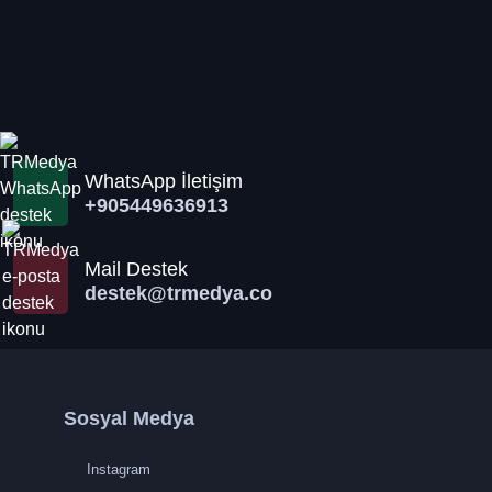
WhatsApp İletişim
+905449636913
Mail Destek
destek@trmedya.co
Sosyal Medya
Instagram