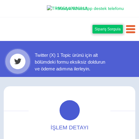
+905449636913
Sipariş Sorgula
Twitter (X) 1 Topic ürünü için alt
bölümdeki formu eksiksiz doldurun
ve ödeme adımına ilerleyin.
İŞLEM DETAYI