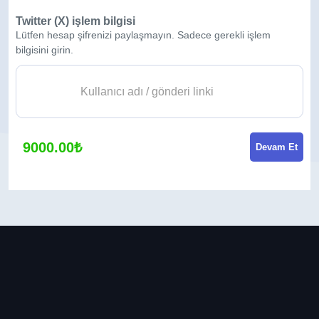
Twitter (X) işlem bilgisi
Lütfen hesap şifrenizi paylaşmayın. Sadece gerekli işlem
bilgisini girin.
9000.00₺
Devam Et