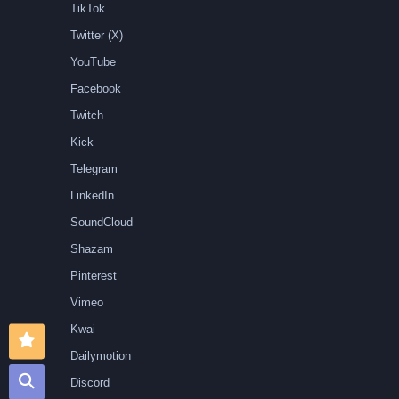
TikTok
Twitter (X)
YouTube
Facebook
Twitch
Kick
Telegram
LinkedIn
SoundCloud
Shazam
Pinterest
Vimeo
Kwai
Dailymotion
Discord