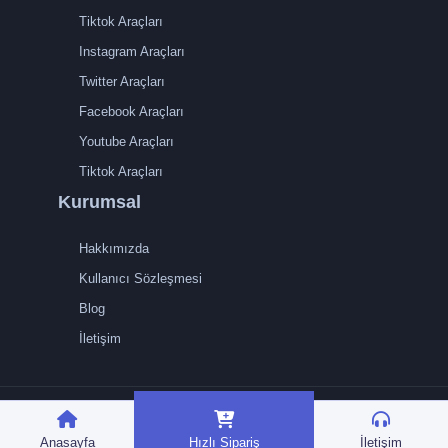
Tiktok Araçları
Instagram Araçları
Twitter Araçları
Facebook Araçları
Youtube Araçları
Tiktok Araçları
Kurumsal
Hakkımızda
Kullanıcı Sözleşmesi
Blog
İletişim
TRMedya 2026 © Tüm
hakları saklıdır.
Anasayfa
Hızlı Sipariş
İletişim