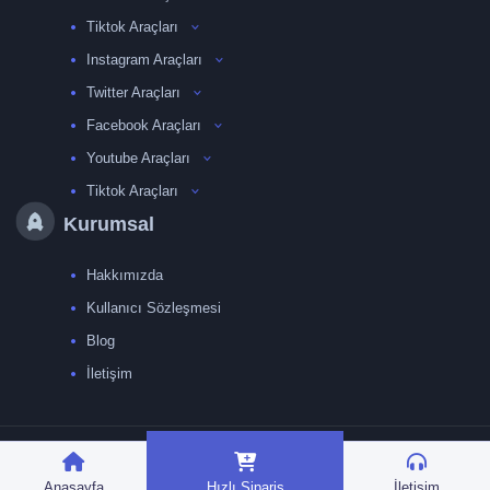
Tiktok Araçları
Instagram Araçları
Twitter Araçları
Facebook Araçları
Youtube Araçları
Tiktok Araçları
Kurumsal
Hakkımızda
Kullanıcı Sözleşmesi
Blog
İletişim
TRMedya 2026 © Tüm
hakları saklıdır.
Anasayfa
Hızlı Sipariş
İletişim