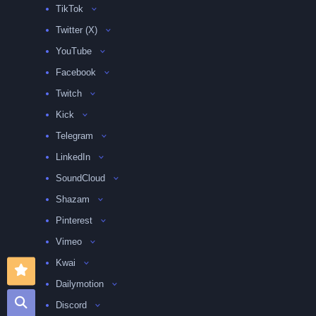
TikTok
Twitter (X)
YouTube
Facebook
Twitch
Kick
Telegram
LinkedIn
SoundCloud
Shazam
Pinterest
Vimeo
Kwai
Dailymotion
Discord