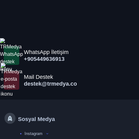
WhatsApp İletişim
+905449636913
Mail Destek
destek@trmedya.co
Sosyal Medya
Instagram