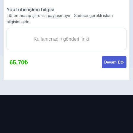
YouTube işlem bilgisi
Lütfen hesap şifrenizi paylaşmayın. Sadece gerekli işlem
bilgisini girin.
65.70₺
Devam Et