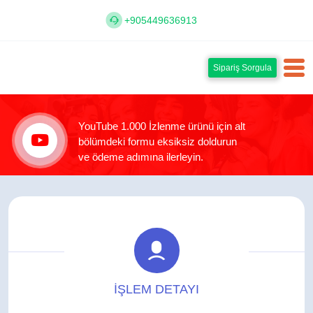
+905449636913
Sipariş Sorgula
YouTube 1.000 İzlenme ürünü için alt
bölümdeki formu eksiksiz doldurun
ve ödeme adımına ilerleyin.
İŞLEM DETAYI