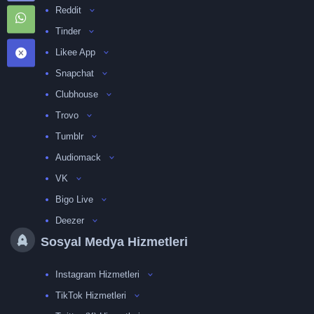
Reddit
Tinder
Likee App
Snapchat
Clubhouse
Trovo
Tumblr
Audiomack
VK
Bigo Live
Deezer
Sosyal Medya Hizmetleri
Instagram Hizmetleri
TikTok Hizmetleri