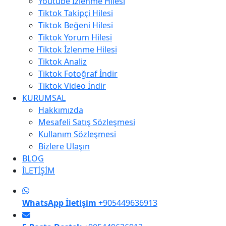
Youtube İzlenme Hilesi
Tiktok Takipçi Hilesi
Tiktok Beğeni Hilesi
Tiktok Yorum Hilesi
Tiktok İzlenme Hilesi
Tiktok Analiz
Tiktok Fotoğraf İndir
Tiktok Video İndir
KURUMSAL
Hakkımızda
Mesafeli Satış Sözleşmesi
Kullanım Sözleşmesi
Bizlere Ulaşın
BLOG
İLETİŞİM
WhatsApp İletişim
+905449636913