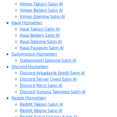
Vimeo Takipçi Satın Al
Vimeo Beğeni Satın Al
Vimeo İzlenme Satın Al
Kwai Hizmetleri
Kwai Takipçi Satın Al
Kwai Beğeni Satın Al
Kwai İzlenme Satın Al
Kwai Paylaşım Satın Al
Dailymotion Hizmetleri
Dailymotion İzlenme Satın Al
Discord Hizmetleri
Discord Arkadaşlık İsteği Satın Al
Discord Server Üyesi Satın Al
Discord Nitro Satın Al
Discord Sunucu Takviyesi Satın Al
Reddit Hizmetleri
Reddit Takipçi Satın Al
Reddit Abone Satın Al
Reddit Anket Oylama Satın Al