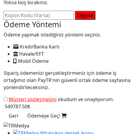
Yoksa boş bırakınız.
Uygula
Ödeme Yöntemi
Ödeme yapmak istediğiniz yöntemi seçiniz.
Kredi/Banka Kartı
Havale/EFT
Mobil Ödeme
Sipariş ödemenizi gerçekleştirmeniz için ödeme iş
ortağımız olan PayTR'nin güvenli ortak ödeme sayfasına
yönlendirileceksiniz.
Müşteri sözleşmesini
okudum ve onaylıyorum.
549787.50₺
Geri
Ödemeye Geç!