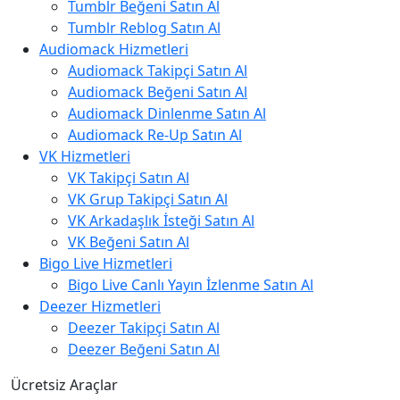
Tumblr Beğeni Satın Al
Tumblr Reblog Satın Al
Audiomack Hizmetleri
Audiomack Takipçi Satın Al
Audiomack Beğeni Satın Al
Audiomack Dinlenme Satın Al
Audiomack Re-Up Satın Al
VK Hizmetleri
VK Takipçi Satın Al
VK Grup Takipçi Satın Al
VK Arkadaşlık İsteği Satın Al
VK Beğeni Satın Al
Bigo Live Hizmetleri
Bigo Live Canlı Yayın İzlenme Satın Al
Deezer Hizmetleri
Deezer Takipçi Satın Al
Deezer Beğeni Satın Al
Ücretsiz Araçlar