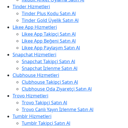
Tinder Hizmetleri
Tinder Plus Kodu Satın Al
Tinder Gold Üyelik Satın Al
Likee App Hizmetleri
Likee App Takipçi Satın Al
Likee App Beğeni Satın Al
Likee App Paylaşım Satın Al
Snapchat Hizmetleri
Snapchat Takipçi Satın Al
Snapchat İzlenme Satın Al
Clubhouse Hizmetleri
Clubhouse Takipçi Satın Al
Clubhouse Oda Ziyaretçi Satın Al
Trovo Hizmetleri
Trovo Takipçi Satın Al
Trovo Canlı Yayın İzlenme Satın Al
Tumblr Hizmetleri
Tumblr Takipçi Satın Al