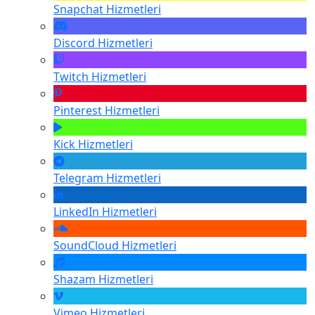
Snapchat
Hizmetleri
Discord
Hizmetleri
Twitch
Hizmetleri
Pinterest
Hizmetleri
Kick
Hizmetleri
Telegram
Hizmetleri
LinkedIn
Hizmetleri
SoundCloud
Hizmetleri
Shazam
Hizmetleri
Vimeo
Hizmetleri