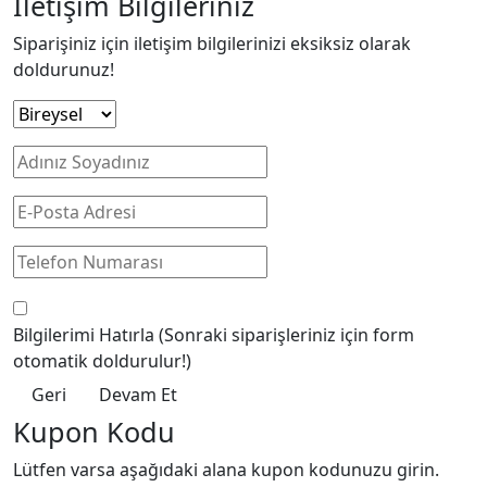
İletişim Bilgileriniz
Siparişiniz için iletişim bilgilerinizi eksiksiz olarak
doldurunuz!
Bilgilerimi Hatırla
(Sonraki siparişleriniz için form
otomatik doldurulur!)
Geri
Devam Et
Kupon Kodu
Lütfen varsa aşağıdaki alana kupon kodunuzu girin.