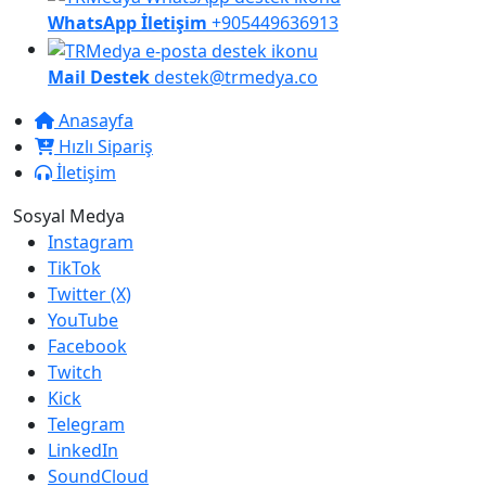
WhatsApp İletişim
+905449636913
Mail Destek
destek@trmedya.co
Anasayfa
Hızlı Sipariş
İletişim
Sosyal Medya
Instagram
TikTok
Twitter (X)
YouTube
Facebook
Twitch
Kick
Telegram
LinkedIn
SoundCloud