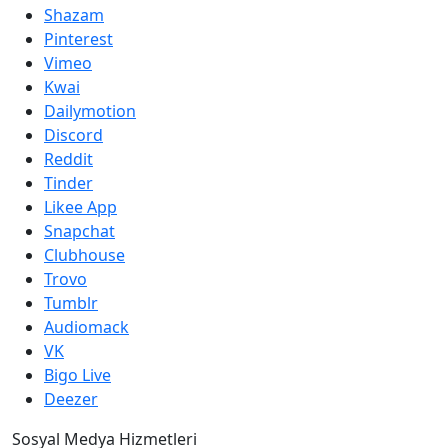
Shazam
Pinterest
Vimeo
Kwai
Dailymotion
Discord
Reddit
Tinder
Likee App
Snapchat
Clubhouse
Trovo
Tumblr
Audiomack
VK
Bigo Live
Deezer
Sosyal Medya Hizmetleri