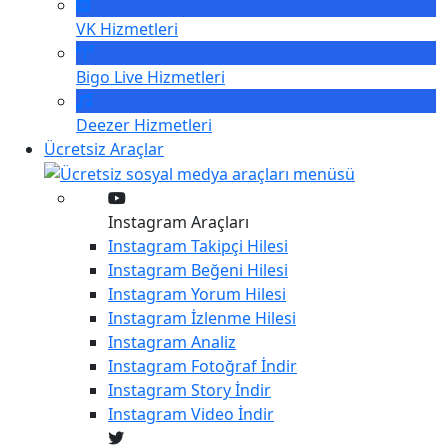
VK
Hizmetleri
Bigo Live
Hizmetleri
Deezer
Hizmetleri
Ücretsiz Araçlar
Instagram Araçları
Instagram
Takipçi Hilesi
Instagram
Beğeni Hilesi
Instagram
Yorum Hilesi
Instagram
İzlenme Hilesi
Instagram
Analiz
Instagram
Fotoğraf İndir
Instagram
Story İndir
Instagram
Video İndir