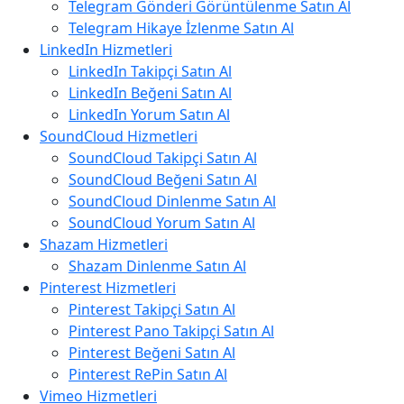
Telegram Gönderi Görüntülenme Satın Al
Telegram Hikaye İzlenme Satın Al
LinkedIn Hizmetleri
LinkedIn Takipçi Satın Al
LinkedIn Beğeni Satın Al
LinkedIn Yorum Satın Al
SoundCloud Hizmetleri
SoundCloud Takipçi Satın Al
SoundCloud Beğeni Satın Al
SoundCloud Dinlenme Satın Al
SoundCloud Yorum Satın Al
Shazam Hizmetleri
Shazam Dinlenme Satın Al
Pinterest Hizmetleri
Pinterest Takipçi Satın Al
Pinterest Pano Takipçi Satın Al
Pinterest Beğeni Satın Al
Pinterest RePin Satın Al
Vimeo Hizmetleri