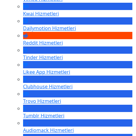
Kwai
Hizmetleri
Dailymotion
Hizmetleri
Reddit
Hizmetleri
Tinder
Hizmetleri
Likee App
Hizmetleri
Clubhouse
Hizmetleri
Trovo
Hizmetleri
Tumblr
Hizmetleri
Audiomack
Hizmetleri