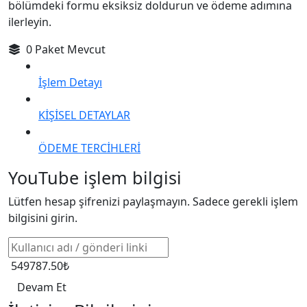
bölümdeki formu eksiksiz doldurun ve ödeme adımına
ilerleyin.
0 Paket Mevcut
İşlem Detayı
KİŞİSEL DETAYLAR
ÖDEME TERCİHLERİ
YouTube işlem bilgisi
Lütfen hesap şifrenizi paylaşmayın. Sadece gerekli işlem
bilgisini girin.
549787.50₺
Devam Et