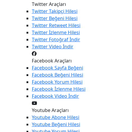
Twitter Araçları
Twitter
Takipçi Hilesi
Twitter
Beğeni Hilesi
Twitter
Retweet Hilesi
Twitter
İzlenme Hilesi
Twitter
Fotoğraf İndir
Twitter
Video İndir
Facebook Araçları
Facebook
Sayfa Beğeni
Facebook
Beğeni Hilesi
Facebook
Yorum Hilesi
Facebook
İzlenme Hilesi
Facebook
Video İndir
Youtube Araçları
Youtube
Abone Hilesi
Youtube
Beğeni Hilesi
Youtube
Yorum Hilesi