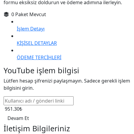
formu eksiksiz doldurun ve ödeme adımına ilerleyin.
0 Paket Mevcut
İşlem Detayı
KİŞİSEL DETAYLAR
ÖDEME TERCİHLERİ
YouTube işlem bilgisi
Lütfen hesap şifrenizi paylaşmayın. Sadece gerekli işlem
bilgisini girin.
951.30₺
Devam Et
İletişim Bilgileriniz