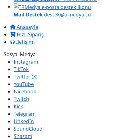
Mail Destek
destek@trmedya.co
Anasayfa
Hızlı Sipariş
İletişim
Sosyal Medya
Instagram
TikTok
Twitter (X)
YouTube
Facebook
Twitch
Kick
Telegram
LinkedIn
SoundCloud
Shazam