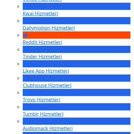
Kwai
Hizmetleri
Dailymotion
Hizmetleri
Reddit
Hizmetleri
Tinder
Hizmetleri
Likee App
Hizmetleri
Clubhouse
Hizmetleri
Trovo
Hizmetleri
Tumblr
Hizmetleri
Audiomack
Hizmetleri