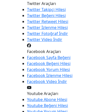
Twitter Araçları
Twitter
Takipçi Hilesi
Twitter
Beğeni Hilesi
Twitter
Retweet Hilesi
Twitter
İzlenme Hilesi
Twitter
Fotoğraf İndir
Twitter
Video İndir
Facebook Araçları
Facebook
Sayfa Beğeni
Facebook
Beğeni Hilesi
Facebook
Yorum Hilesi
Facebook
İzlenme Hilesi
Facebook
Video İndir
Youtube Araçları
Youtube
Abone Hilesi
Youtube
Beğeni Hilesi
Youtube
Yorum Hilesi