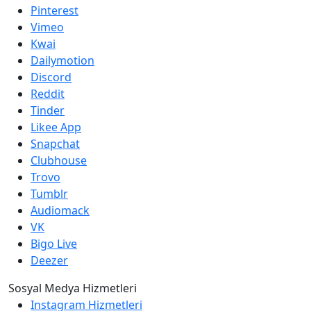
Pinterest
Vimeo
Kwai
Dailymotion
Discord
Reddit
Tinder
Likee App
Snapchat
Clubhouse
Trovo
Tumblr
Audiomack
VK
Bigo Live
Deezer
Sosyal Medya Hizmetleri
Instagram Hizmetleri