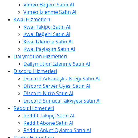
Vimeo Beğeni Satın Al
Vimeo İzlenme Satın Al
Kwai Hizmetleri
Kwai Takipçi Satın Al
Kwai Beğeni Satın Al
Kwai İzlenme Satın Al
Kwai Paylaşım Satın Al
Dailymotion Hizmetleri
Dailymotion İzlenme Satın Al
Discord Hizmetleri
Discord Arkadaşlık İsteği Satın Al
Discord Server Üyesi Satın Al
Discord Nitro Satın Al
Discord Sunucu Takviyesi Satın Al
Reddit Hizmetleri
Reddit Takipçi Satın Al
Reddit Abone Satın Al
Reddit Anket Oylama Satın Al
Tinder Hizmetleri