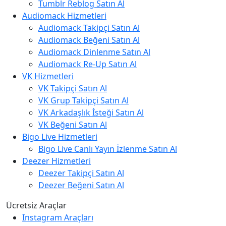
Tumblr Reblog Satın Al
Audiomack Hizmetleri
Audiomack Takipçi Satın Al
Audiomack Beğeni Satın Al
Audiomack Dinlenme Satın Al
Audiomack Re-Up Satın Al
VK Hizmetleri
VK Takipçi Satın Al
VK Grup Takipçi Satın Al
VK Arkadaşlık İsteği Satın Al
VK Beğeni Satın Al
Bigo Live Hizmetleri
Bigo Live Canlı Yayın İzlenme Satın Al
Deezer Hizmetleri
Deezer Takipçi Satın Al
Deezer Beğeni Satın Al
Ücretsiz Araçlar
Instagram Araçları