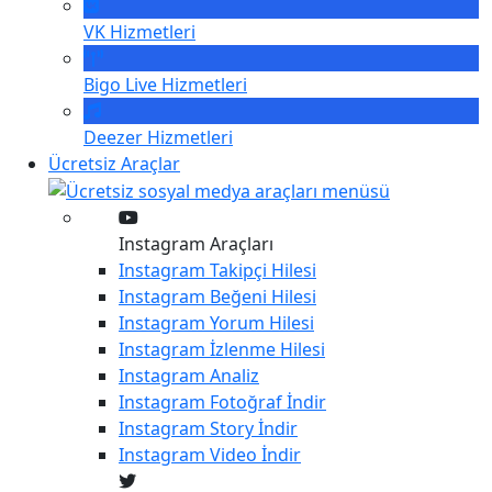
VK
Hizmetleri
Bigo Live
Hizmetleri
Deezer
Hizmetleri
Ücretsiz Araçlar
Instagram Araçları
Instagram
Takipçi Hilesi
Instagram
Beğeni Hilesi
Instagram
Yorum Hilesi
Instagram
İzlenme Hilesi
Instagram
Analiz
Instagram
Fotoğraf İndir
Instagram
Story İndir
Instagram
Video İndir