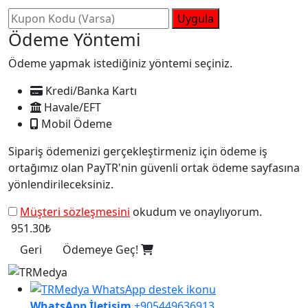
Uygula
Ödeme Yöntemi
Ödeme yapmak istediğiniz yöntemi seçiniz.
Kredi/Banka Kartı
Havale/EFT
Mobil Ödeme
Sipariş ödemenizi gerçekleştirmeniz için ödeme iş
ortağımız olan PayTR'nin güvenli ortak ödeme sayfasına
yönlendirileceksiniz.
Müşteri sözleşmesini
okudum ve onaylıyorum.
951.30₺
Geri
Ödemeye Geç!
WhatsApp İletişim
+905449636913