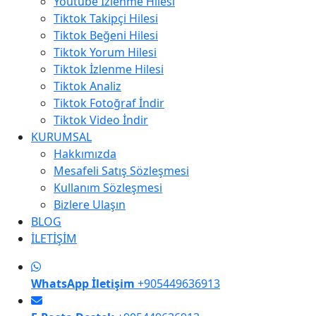
Youtube İzlenme Hilesi
Tiktok Takipçi Hilesi
Tiktok Beğeni Hilesi
Tiktok Yorum Hilesi
Tiktok İzlenme Hilesi
Tiktok Analiz
Tiktok Fotoğraf İndir
Tiktok Video İndir
KURUMSAL
Hakkımızda
Mesafeli Satış Sözleşmesi
Kullanım Sözleşmesi
Bizlere Ulaşın
BLOG
İLETİŞİM
WhatsApp İletişim
+905449636913