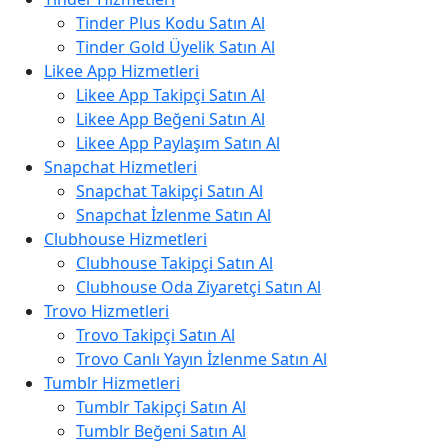
Tinder Plus Kodu Satın Al
Tinder Gold Üyelik Satın Al
Likee App Hizmetleri
Likee App Takipçi Satın Al
Likee App Beğeni Satın Al
Likee App Paylaşım Satın Al
Snapchat Hizmetleri
Snapchat Takipçi Satın Al
Snapchat İzlenme Satın Al
Clubhouse Hizmetleri
Clubhouse Takipçi Satın Al
Clubhouse Oda Ziyaretçi Satın Al
Trovo Hizmetleri
Trovo Takipçi Satın Al
Trovo Canlı Yayın İzlenme Satın Al
Tumblr Hizmetleri
Tumblr Takipçi Satın Al
Tumblr Beğeni Satın Al