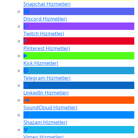
Snapchat
Hizmetleri
Discord
Hizmetleri
Twitch
Hizmetleri
Pinterest
Hizmetleri
Kick
Hizmetleri
Telegram
Hizmetleri
LinkedIn
Hizmetleri
SoundCloud
Hizmetleri
Shazam
Hizmetleri
Vimeo
Hizmetleri