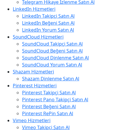
Telegram Hikaye İzlenme Satın Al
LinkedIn Hizmetleri
LinkedIn Takipçi Satın Al
LinkedIn Beğeni Satın Al
LinkedIn Yorum Satın Al
SoundCloud Hizmetleri
SoundCloud Takipçi Satın Al
SoundCloud Beğeni Satın Al
SoundCloud Dinlenme Satın Al
SoundCloud Yorum Satın Al
Shazam Hizmetleri
Shazam Dinlenme Satın Al
Pinterest Hizmetleri
Pinterest Takipçi Satın Al
Pinterest Pano Takipçi Satın Al
Pinterest Beğeni Satın Al
Pinterest RePin Satın Al
Vimeo Hizmetleri
Vimeo Takipçi Satın Al