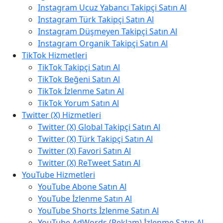
Instagram Ucuz Yabancı Takipçi Satın Al
Instagram Türk Takipçi Satın Al
Instagram Düşmeyen Takipçi Satın Al
Instagram Organik Takipçi Satın Al
TikTok Hizmetleri
TikTok Takipçi Satın Al
TikTok Beğeni Satın Al
TikTok İzlenme Satın Al
TikTok Yorum Satın Al
Twitter (X) Hizmetleri
Twitter (X) Global Takipçi Satın Al
Twitter (X) Türk Takipçi Satın Al
Twitter (X) Favori Satın Al
Twitter (X) ReTweet Satın Al
YouTube Hizmetleri
YouTube Abone Satın Al
YouTube İzlenme Satın Al
YouTube Shorts İzlenme Satın Al
YouTube AdWords (Reklam) İzlenme Satın Al