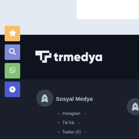
Sosyal Medya
Instagram
TikTok
Twitter (X)