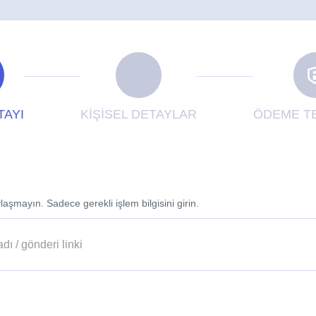
TAYI
KİŞİSEL DETAYLAR
ÖDEME TE
laşmayın. Sadece gerekli işlem bilgisini girin.