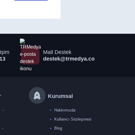
işim
Mail Destek
13
destek@trmedya.co
r
Kurumsal
Hakkımızda
Kullanıcı Sözleşmesi
Blog