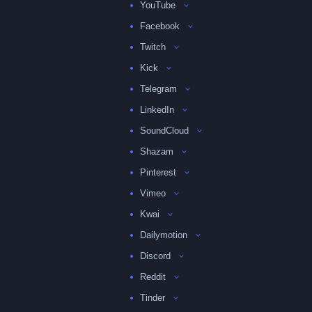
YouTube
Facebook
Twitch
Kick
Telegram
LinkedIn
SoundCloud
Shazam
Pinterest
Vimeo
Kwai
Dailymotion
Discord
Reddit
Tinder