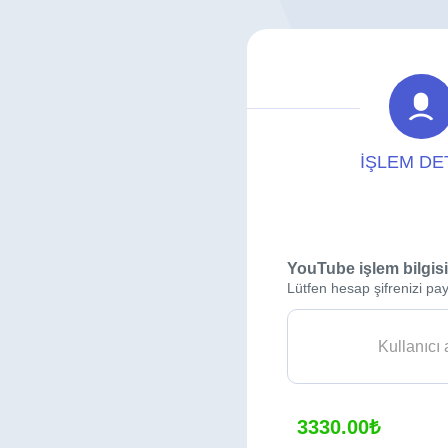
İŞLEM DE
YouTube işlem bilgisi
Lütfen hesap şifrenizi pay
3330.00₺