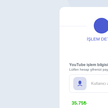
İŞLEM DE
YouTube işlem bilgisi
Lütfen hesap şifrenizi pay
35.75₺