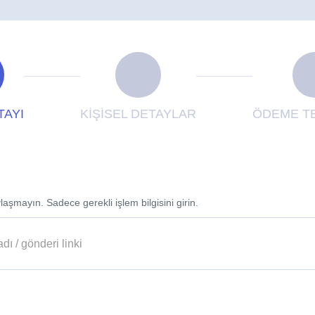
TAYI
KİŞİSEL DETAYLAR
ÖDEME TE
laşmayın. Sadece gerekli işlem bilgisini girin.