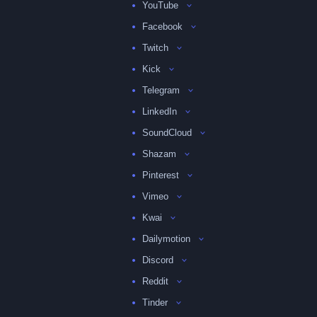
YouTube
Facebook
Twitch
Kick
Telegram
LinkedIn
SoundCloud
Shazam
Pinterest
Vimeo
Kwai
Dailymotion
Discord
Reddit
Tinder