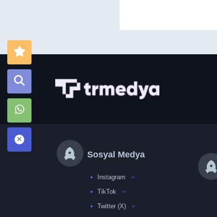
Sosyal Medya
Instagram
TikTok
Twitter (X)