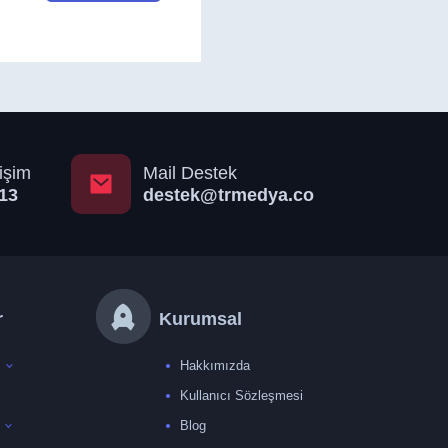
işim
Mail Destek
13
destek@trmedya.co
r
Kurumsal
Hakkımızda
Kullanıcı Sözleşmesi
Blog