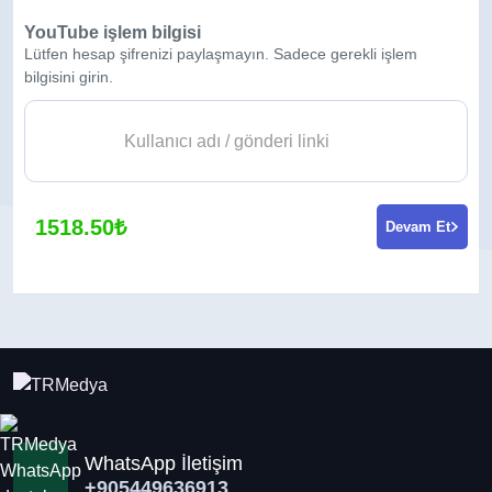
YouTube işlem bilgisi
Lütfen hesap şifrenizi paylaşmayın. Sadece gerekli işlem
bilgisini girin.
1518.50₺
Devam Et
WhatsApp İletişim
+905449636913