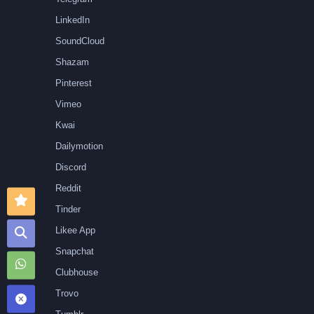
LinkedIn
SoundCloud
Shazam
Pinterest
Vimeo
Kwai
Dailymotion
Discord
Reddit
Tinder
Likee App
Snapchat
Clubhouse
Trovo