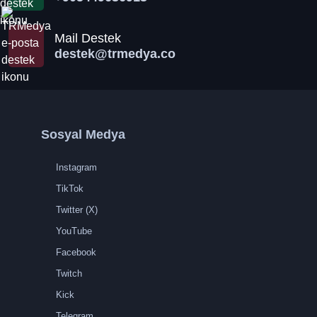
Mail Destek
destek@trmedya.co
Sosyal Medya
Instagram
TikTok
Twitter (X)
YouTube
Facebook
Twitch
Kick
Telegram