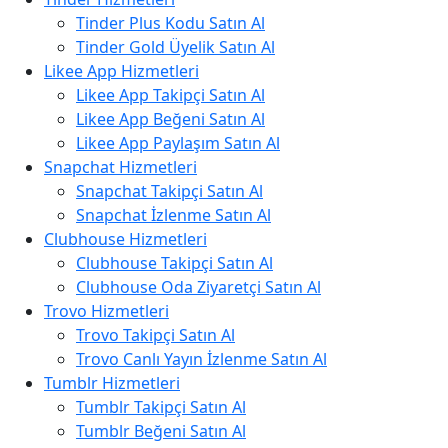
Tinder Plus Kodu Satın Al
Tinder Gold Üyelik Satın Al
Likee App Hizmetleri
Likee App Takipçi Satın Al
Likee App Beğeni Satın Al
Likee App Paylaşım Satın Al
Snapchat Hizmetleri
Snapchat Takipçi Satın Al
Snapchat İzlenme Satın Al
Clubhouse Hizmetleri
Clubhouse Takipçi Satın Al
Clubhouse Oda Ziyaretçi Satın Al
Trovo Hizmetleri
Trovo Takipçi Satın Al
Trovo Canlı Yayın İzlenme Satın Al
Tumblr Hizmetleri
Tumblr Takipçi Satın Al
Tumblr Beğeni Satın Al