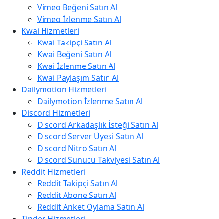
Vimeo Beğeni Satın Al
Vimeo İzlenme Satın Al
Kwai Hizmetleri
Kwai Takipçi Satın Al
Kwai Beğeni Satın Al
Kwai İzlenme Satın Al
Kwai Paylaşım Satın Al
Dailymotion Hizmetleri
Dailymotion İzlenme Satın Al
Discord Hizmetleri
Discord Arkadaşlık İsteği Satın Al
Discord Server Üyesi Satın Al
Discord Nitro Satın Al
Discord Sunucu Takviyesi Satın Al
Reddit Hizmetleri
Reddit Takipçi Satın Al
Reddit Abone Satın Al
Reddit Anket Oylama Satın Al
Tinder Hizmetleri