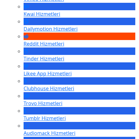
Kwai
Hizmetleri
Dailymotion
Hizmetleri
Reddit
Hizmetleri
Tinder
Hizmetleri
Likee App
Hizmetleri
Clubhouse
Hizmetleri
Trovo
Hizmetleri
Tumblr
Hizmetleri
Audiomack
Hizmetleri