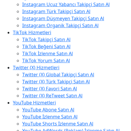
Instagram Ucuz Yabancı Takipçi Satın Al
Instagram Türk Takipçi Satın Al
Instagram Düşmeyen Takipçi Satın Al
Instagram Organik Takipçi Satın Al
TikTok Hizmetleri
TikTok Takipçi Satın Al
TikTok Beğeni Satın Al
TikTok İzlenme Satın Al
TikTok Yorum Satın Al
Twitter (X) Hizmetleri
Twitter (X) Global Takipçi Satın Al
Twitter (X) Türk Takipçi Satın Al
Twitter (X) Favori Satın Al
Twitter (X) ReTweet Satın Al
YouTube Hizmetleri
YouTube Abone Satın Al
YouTube İzlenme Satın Al
YouTube Shorts İzlenme Satın Al
YouTube AdWords (Reklam) İzlenme Satın Al