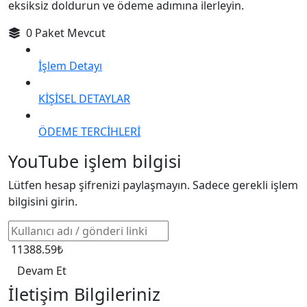
eksiksiz doldurun ve ödeme adımına ilerleyin.
0 Paket Mevcut
İşlem Detayı
KİŞİSEL DETAYLAR
ÖDEME TERCİHLERİ
YouTube işlem bilgisi
Lütfen hesap şifrenizi paylaşmayın. Sadece gerekli işlem
bilgisini girin.
11388.59₺
Devam Et
İletişim Bilgileriniz