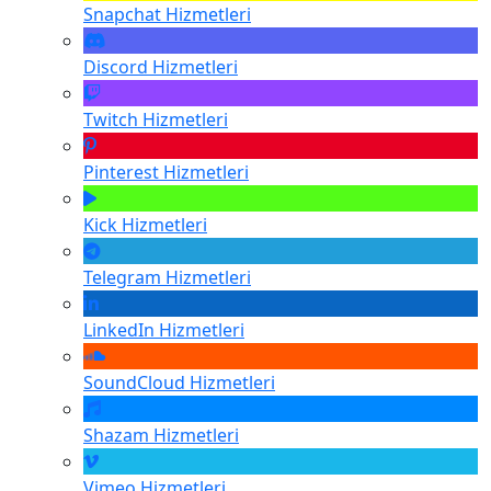
Snapchat
Hizmetleri
Discord
Hizmetleri
Twitch
Hizmetleri
Pinterest
Hizmetleri
Kick
Hizmetleri
Telegram
Hizmetleri
LinkedIn
Hizmetleri
SoundCloud
Hizmetleri
Shazam
Hizmetleri
Vimeo
Hizmetleri