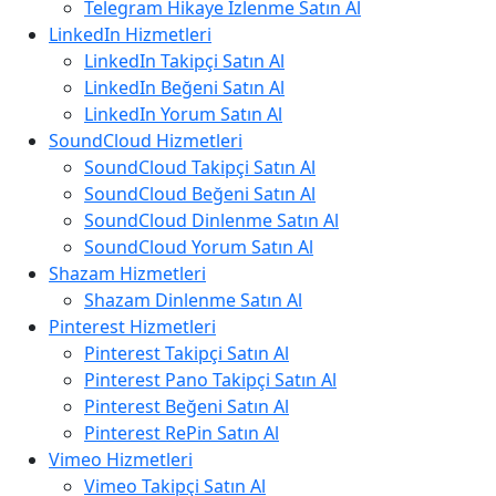
Telegram Hikaye İzlenme Satın Al
LinkedIn Hizmetleri
LinkedIn Takipçi Satın Al
LinkedIn Beğeni Satın Al
LinkedIn Yorum Satın Al
SoundCloud Hizmetleri
SoundCloud Takipçi Satın Al
SoundCloud Beğeni Satın Al
SoundCloud Dinlenme Satın Al
SoundCloud Yorum Satın Al
Shazam Hizmetleri
Shazam Dinlenme Satın Al
Pinterest Hizmetleri
Pinterest Takipçi Satın Al
Pinterest Pano Takipçi Satın Al
Pinterest Beğeni Satın Al
Pinterest RePin Satın Al
Vimeo Hizmetleri
Vimeo Takipçi Satın Al