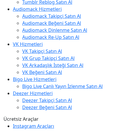
Tumblr Reblog Satın Al
Audiomack Hizmetleri
Audiomack Takipçi Satın Al
Audiomack Beğeni Satın Al
Audiomack Dinlenme Satın Al
Audiomack Re-Up Satın Al
VK Hizmetleri
VK Takipçi Satın Al
VK Grup Takipçi Satın Al
VK Arkadaşlık İsteği Satın Al
VK Beğeni Satın Al
Bigo Live Hizmetleri
Bigo Live Canlı Yayın İzlenme Satın Al
Deezer Hizmetleri
Deezer Takipçi Satın Al
Deezer Beğeni Satın Al
Ücretsiz Araçlar
Instagram Araçları