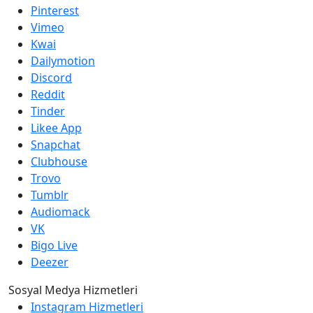
Pinterest
Vimeo
Kwai
Dailymotion
Discord
Reddit
Tinder
Likee App
Snapchat
Clubhouse
Trovo
Tumblr
Audiomack
VK
Bigo Live
Deezer
Sosyal Medya Hizmetleri
Instagram Hizmetleri