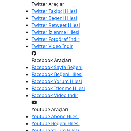
Twitter Araçları
Twitter
Takipçi Hilesi
Twitter
Beğeni Hilesi
Twitter
Retweet Hilesi
Twitter
İzlenme Hilesi
Twitter
Fotoğraf İndir
Twitter
Video İndir
Facebook Araçları
Facebook
Sayfa Beğeni
Facebook
Beğeni Hilesi
Facebook
Yorum Hilesi
Facebook
İzlenme Hilesi
Facebook
Video İndir
Youtube Araçları
Youtube
Abone Hilesi
Youtube
Beğeni Hilesi
Youtube
Yorum Hilesi