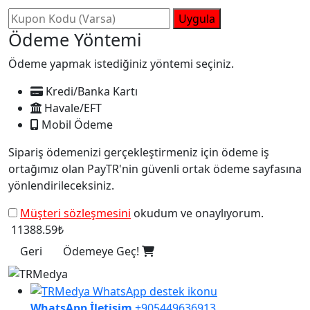
Uygula
Ödeme Yöntemi
Ödeme yapmak istediğiniz yöntemi seçiniz.
Kredi/Banka Kartı
Havale/EFT
Mobil Ödeme
Sipariş ödemenizi gerçekleştirmeniz için ödeme iş
ortağımız olan PayTR'nin güvenli ortak ödeme sayfasına
yönlendirileceksiniz.
Müşteri sözleşmesini
okudum ve onaylıyorum.
11388.59₺
Geri
Ödemeye Geç!
WhatsApp İletişim
+905449636913