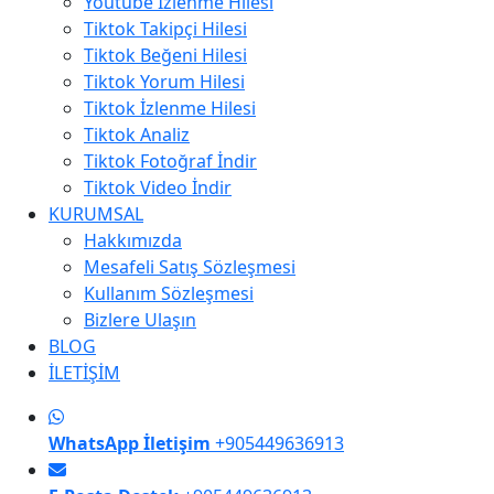
Youtube İzlenme Hilesi
Tiktok Takipçi Hilesi
Tiktok Beğeni Hilesi
Tiktok Yorum Hilesi
Tiktok İzlenme Hilesi
Tiktok Analiz
Tiktok Fotoğraf İndir
Tiktok Video İndir
KURUMSAL
Hakkımızda
Mesafeli Satış Sözleşmesi
Kullanım Sözleşmesi
Bizlere Ulaşın
BLOG
İLETİŞİM
WhatsApp İletişim
+905449636913