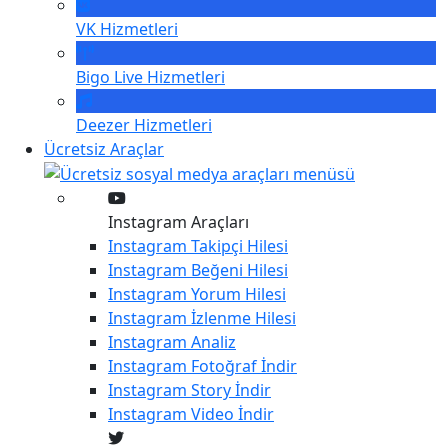
VK
Hizmetleri
Bigo Live
Hizmetleri
Deezer
Hizmetleri
Ücretsiz Araçlar
Instagram Araçları
Instagram
Takipçi Hilesi
Instagram
Beğeni Hilesi
Instagram
Yorum Hilesi
Instagram
İzlenme Hilesi
Instagram
Analiz
Instagram
Fotoğraf İndir
Instagram
Story İndir
Instagram
Video İndir