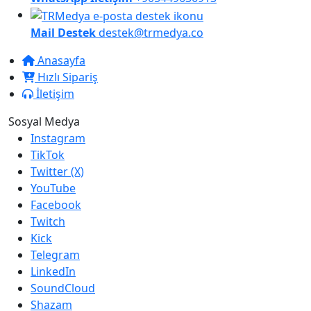
Mail Destek
destek@trmedya.co
Anasayfa
Hızlı Sipariş
İletişim
Sosyal Medya
Instagram
TikTok
Twitter (X)
YouTube
Facebook
Twitch
Kick
Telegram
LinkedIn
SoundCloud
Shazam