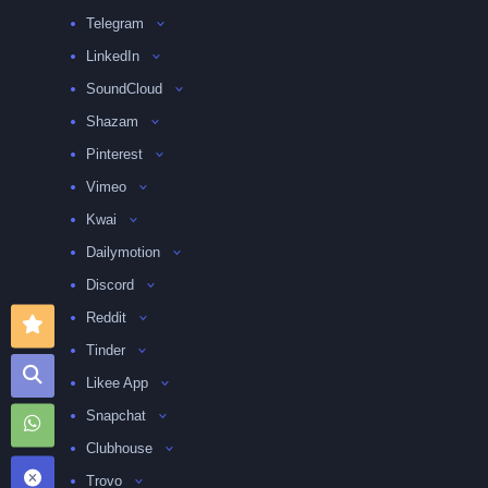
Telegram
LinkedIn
SoundCloud
Shazam
Pinterest
Vimeo
Kwai
Dailymotion
Discord
Reddit
Tinder
Likee App
Snapchat
Clubhouse
Trovo