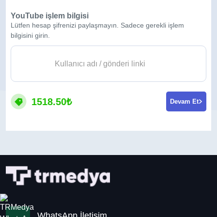
YouTube işlem bilgisi
Lütfen hesap şifrenizi paylaşmayın. Sadece gerekli işlem
bilgisini girin.
1518.50₺
Devam Et
WhatsApp İletişim