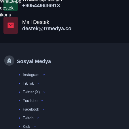
+905449636913
Mail Destek
destek@trmedya.co
Sosyal Medya
Instagram
TikTok
Twitter (X)
YouTube
Facebook
Twitch
Kick