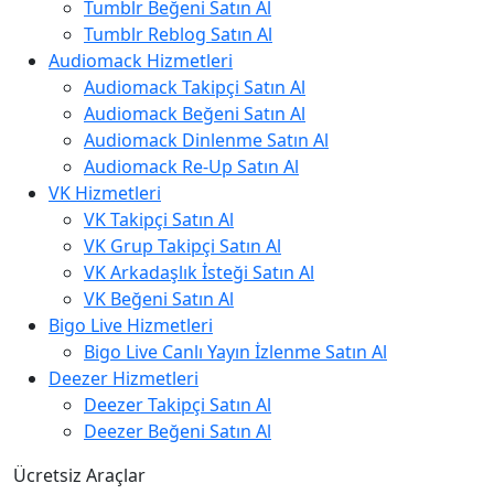
Tumblr Beğeni Satın Al
Tumblr Reblog Satın Al
Audiomack Hizmetleri
Audiomack Takipçi Satın Al
Audiomack Beğeni Satın Al
Audiomack Dinlenme Satın Al
Audiomack Re-Up Satın Al
VK Hizmetleri
VK Takipçi Satın Al
VK Grup Takipçi Satın Al
VK Arkadaşlık İsteği Satın Al
VK Beğeni Satın Al
Bigo Live Hizmetleri
Bigo Live Canlı Yayın İzlenme Satın Al
Deezer Hizmetleri
Deezer Takipçi Satın Al
Deezer Beğeni Satın Al
Ücretsiz Araçlar