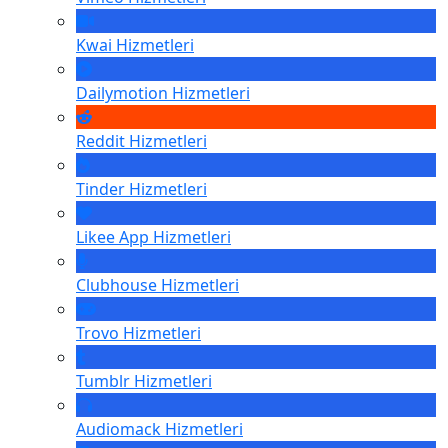
Kwai
Hizmetleri
Dailymotion
Hizmetleri
Reddit
Hizmetleri
Tinder
Hizmetleri
Likee App
Hizmetleri
Clubhouse
Hizmetleri
Trovo
Hizmetleri
Tumblr
Hizmetleri
Audiomack
Hizmetleri