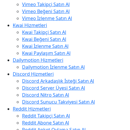
Vimeo Takipçi Satın Al
Vimeo Beğeni Satın Al
Vimeo İzlenme Satın Al
Kwai Hizmetleri
Kwai Takipçi Satın Al
Kwai Beğeni Satın Al
Kwai İzlenme Satın Al
Kwai Paylaşım Satın Al
Dailymotion Hizmetleri
Dailymotion İzlenme Satın Al
Discord Hizmetleri
Discord Arkadaşlık İsteği Satın Al
Discord Server Üyesi Satın Al
Discord Nitro Satın Al
Discord Sunucu Takviyesi Satın Al
Reddit Hizmetleri
Reddit Takipçi Satın Al
Reddit Abone Satın Al
Reddit Anket Oylama Satın Al