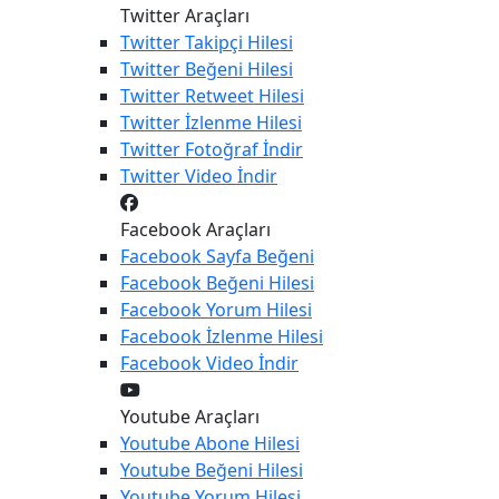
Twitter Araçları
Twitter
Takipçi Hilesi
Twitter
Beğeni Hilesi
Twitter
Retweet Hilesi
Twitter
İzlenme Hilesi
Twitter
Fotoğraf İndir
Twitter
Video İndir
Facebook Araçları
Facebook
Sayfa Beğeni
Facebook
Beğeni Hilesi
Facebook
Yorum Hilesi
Facebook
İzlenme Hilesi
Facebook
Video İndir
Youtube Araçları
Youtube
Abone Hilesi
Youtube
Beğeni Hilesi
Youtube
Yorum Hilesi