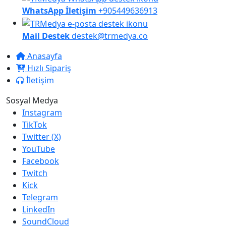
WhatsApp İletişim
+905449636913
Mail Destek
destek@trmedya.co
Anasayfa
Hızlı Sipariş
İletişim
Sosyal Medya
Instagram
TikTok
Twitter (X)
YouTube
Facebook
Twitch
Kick
Telegram
LinkedIn
SoundCloud