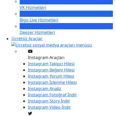
VK
Hizmetleri
Bigo Live
Hizmetleri
Deezer
Hizmetleri
Ücretsiz Araçlar
Instagram Araçları
Instagram
Takipçi Hilesi
Instagram
Beğeni Hilesi
Instagram
Yorum Hilesi
Instagram
İzlenme Hilesi
Instagram
Analiz
Instagram
Fotoğraf İndir
Instagram
Story İndir
Instagram
Video İndir