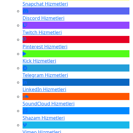
Snapchat
Hizmetleri
Discord
Hizmetleri
Twitch
Hizmetleri
Pinterest
Hizmetleri
Kick
Hizmetleri
Telegram
Hizmetleri
LinkedIn
Hizmetleri
SoundCloud
Hizmetleri
Shazam
Hizmetleri
Vimeo
Hizmetleri