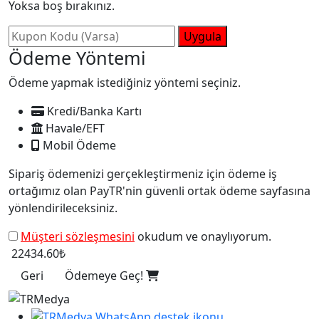
Yoksa boş bırakınız.
Uygula
Ödeme Yöntemi
Ödeme yapmak istediğiniz yöntemi seçiniz.
Kredi/Banka Kartı
Havale/EFT
Mobil Ödeme
Sipariş ödemenizi gerçekleştirmeniz için ödeme iş
ortağımız olan PayTR'nin güvenli ortak ödeme sayfasına
yönlendirileceksiniz.
Müşteri sözleşmesini
okudum ve onaylıyorum.
22434.60₺
Geri
Ödemeye Geç!