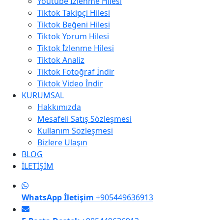
Youtube İzlenme Hilesi
Tiktok Takipçi Hilesi
Tiktok Beğeni Hilesi
Tiktok Yorum Hilesi
Tiktok İzlenme Hilesi
Tiktok Analiz
Tiktok Fotoğraf İndir
Tiktok Video İndir
KURUMSAL
Hakkımızda
Mesafeli Satış Sözleşmesi
Kullanım Sözleşmesi
Bizlere Ulaşın
BLOG
İLETİŞİM
WhatsApp İletişim
+905449636913