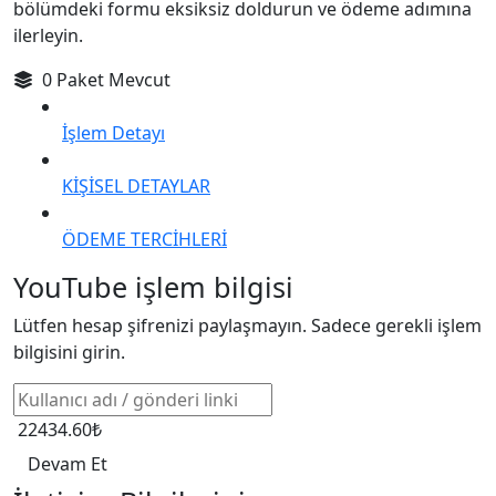
bölümdeki formu eksiksiz doldurun ve ödeme adımına
ilerleyin.
0 Paket Mevcut
İşlem Detayı
KİŞİSEL DETAYLAR
ÖDEME TERCİHLERİ
YouTube işlem bilgisi
Lütfen hesap şifrenizi paylaşmayın. Sadece gerekli işlem
bilgisini girin.
22434.60₺
Devam Et