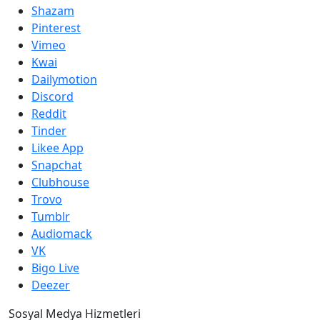
Shazam
Pinterest
Vimeo
Kwai
Dailymotion
Discord
Reddit
Tinder
Likee App
Snapchat
Clubhouse
Trovo
Tumblr
Audiomack
VK
Bigo Live
Deezer
Sosyal Medya Hizmetleri