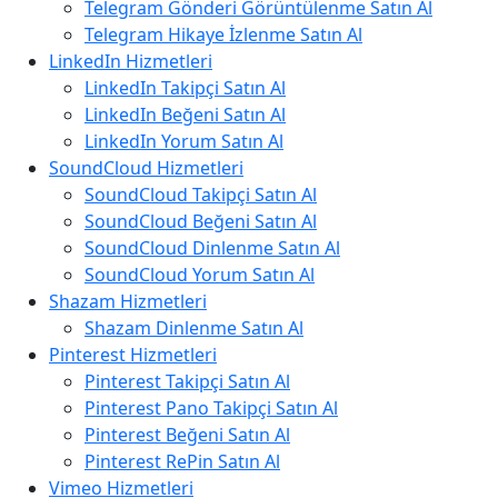
Telegram Gönderi Görüntülenme Satın Al
Telegram Hikaye İzlenme Satın Al
LinkedIn Hizmetleri
LinkedIn Takipçi Satın Al
LinkedIn Beğeni Satın Al
LinkedIn Yorum Satın Al
SoundCloud Hizmetleri
SoundCloud Takipçi Satın Al
SoundCloud Beğeni Satın Al
SoundCloud Dinlenme Satın Al
SoundCloud Yorum Satın Al
Shazam Hizmetleri
Shazam Dinlenme Satın Al
Pinterest Hizmetleri
Pinterest Takipçi Satın Al
Pinterest Pano Takipçi Satın Al
Pinterest Beğeni Satın Al
Pinterest RePin Satın Al
Vimeo Hizmetleri