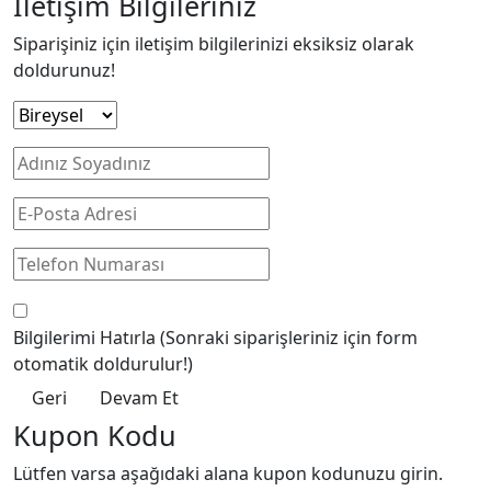
İletişim Bilgileriniz
Siparişiniz için iletişim bilgilerinizi eksiksiz olarak
doldurunuz!
Bilgilerimi Hatırla
(Sonraki siparişleriniz için form
otomatik doldurulur!)
Geri
Devam Et
Kupon Kodu
Lütfen varsa aşağıdaki alana kupon kodunuzu girin.