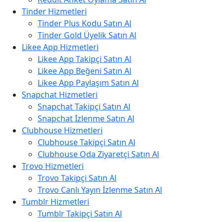
Tinder Hizmetleri
Tinder Plus Kodu Satın Al
Tinder Gold Üyelik Satın Al
Likee App Hizmetleri
Likee App Takipçi Satın Al
Likee App Beğeni Satın Al
Likee App Paylaşım Satın Al
Snapchat Hizmetleri
Snapchat Takipçi Satın Al
Snapchat İzlenme Satın Al
Clubhouse Hizmetleri
Clubhouse Takipçi Satın Al
Clubhouse Oda Ziyaretçi Satın Al
Trovo Hizmetleri
Trovo Takipçi Satın Al
Trovo Canlı Yayın İzlenme Satın Al
Tumblr Hizmetleri
Tumblr Takipçi Satın Al