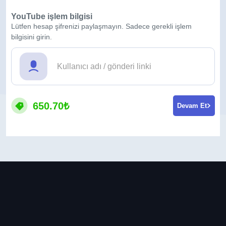
YouTube işlem bilgisi
Lütfen hesap şifrenizi paylaşmayın. Sadece gerekli işlem
bilgisini girin.
650.70₺
Devam Et