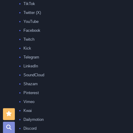
TikTok
Twitter (X)
YouTube
Facebook
Twitch
Kick
Telegram
LinkedIn
SoundCloud
Shazam
Pinterest
Vimeo
Kwai
Dailymotion
Discord