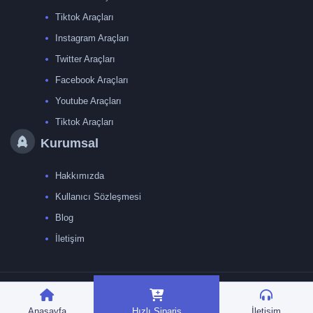
Tiktok Araçları
Instagram Araçları
Twitter Araçları
Facebook Araçları
Youtube Araçları
Tiktok Araçları
Kurumsal
Hakkımızda
Kullanıcı Sözleşmesi
Blog
İletişim
TRMedya 2026 © Tüm
hakları saklıdır.
Anasayfa
Hızlı Sipariş
İletişim