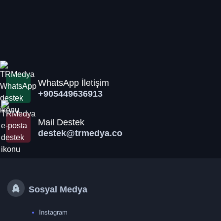
WhatsApp İletişim
+905449636913
Mail Destek
destek@trmedya.co
Sosyal Medya
Instagram